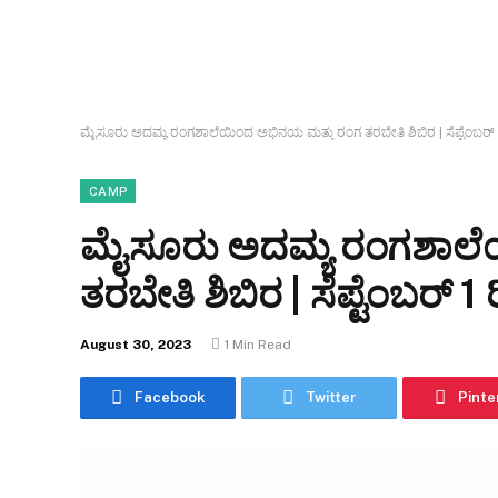
ಮೈಸೂರು ಅದಮ್ಯ ರಂಗಶಾಲೆಯಿಂದ ಅಭಿನಯ ಮತ್ತು ರಂಗ ತರಬೇತಿ ಶಿಬಿರ | ಸೆಪ್ಟೆಂಬರ್
CAMP
ಮೈಸೂರು ಅದಮ್ಯ ರಂಗಶಾಲೆ
ತರಬೇತಿ ಶಿಬಿರ | ಸೆಪ್ಟೆಂಬರ್ 1
August 30, 2023
1 Min Read
Facebook
Twitter
Pinte