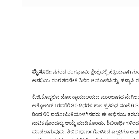
ಮೈಸೂರು:
ನಗರದ ರಂಗಭೂಮಿ ಕ್ಷೇತ್ರದಲ್ಲಿ ಸಕ್ರಿಯವಾಗಿ 
ಅವಧಿಯ ರಂಗ ತರಬೇತಿ ಶಿಬಿರ ಆಯೋಜಿಸಿದ್ದು, ಹವ್ಯಾಸಿ ರಂಗಾ
ಕೆ.ಜಿ.ಕೊಪ್ಪಲಿನ ಹೊಸನ್ಯಾಯಾಲಯದ ಮುಂಭಾಗದ ನೇಗಿಲಯೋ
ಅಕ್ಟೋಬರ್ 1ರವರೆಗೆ 30 ದಿನಗಳ ಕಾಲ ಪ್ರತಿದಿನ ಸಂಜೆ 6.30 ರ
ರಿಂದ 60 ವಯೋಮಿತಿಯೊಳಗಿನವರು ಈ ಅಭಿನಯ ತರಬೇತಿ ಶಿ
ನಾಟಕವೊಂದನ್ನು ಆಯ್ಕೆ ಮಾಡಿಕೊಂಡು, ಶಿಬಿರಾರ್ಥಿಗಳಿ
ಮಾಡಲಾಗುವುದು. ಶಿಬಿರ ಪೂರ್ಣಗೊಳಿಸಿದ ಎಲ್ಲರಿಗೂ ಅಧಿ