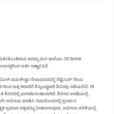
ಗುರುತಿಸಿಕೊಂಡಿರುವ ಅದಮ್ಯ ರಂಗ ಶಾಲೆಯು 30 ದಿನಗಳ
ಸಕ್ತರಿಂದ ಅರ್ಜಿ ಆಹ್ವಾನಿಸಿದೆ.
ಗಿ ಮರುಳೇಶ್ವರ ಸೇವಾಭವನದಲ್ಲಿ ಸೆಪ್ಟೆಂಬರ್ 1ರಿಂದ
ಿಂದ ರಾತ್ರಿ 9ರವರೆಗೆ ಶಿಸ್ತುಬದ್ಧವಾಗಿ ಶಿಬಿರವು ನಡೆಯಲಿದೆ. 18
ಬಿರದಲ್ಲಿ ಭಾಗವಹಿಸಬಹುದಾಗಿದೆ. ಶಿಬಿರದ ಅವಧಿಯಲ್ಲಿ
ಂದಲೇ ಅಭಿನಯ ಮಾಡಿಸಿ ಸಮಾರೋಪದಲ್ಲಿ ಪ್ರದರ್ಶನ
ಕೃತ ಪ್ರಮಾಣ ಪತ್ರವನ್ನೂ ನೀಡಲಾಗುವುದು, ಅಭಿನಯ ಕಲಿಕೆಯಲ್ಲಿ