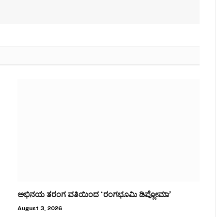
ಅಭಿನಯ ತರಂಗ ವತಿಯಿಂದ ‘ರಂಗಭೂಮಿ ಡಿಪ್ಲೋಮಾ’
August 3, 2026