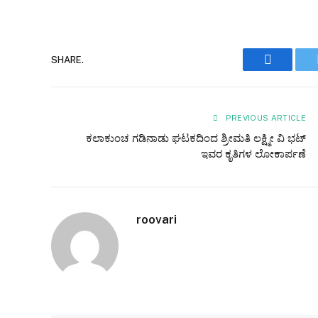
Faceboo
SHARE.
PREVIOUS ARTICLE
ಕಲಾಕುಂಚ ಗಡಿನಾಡು ಘಟಕದಿಂದ ಶ್ರೀಮತಿ ಲಕ್ಷ್ಮೀ ವಿ ಭಟ್
ಇವರ ಕೃತಿಗಳ ಲೋಕಾರ್ಪಣೆ
roovari