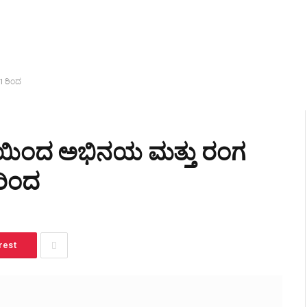
 1 ರಿಂದ
ಯಿಂದ ಅಭಿನಯ ಮತ್ತು ರಂಗ
 ರಿಂದ
rest