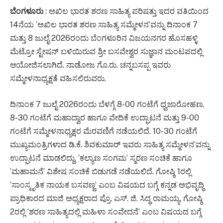
ಬೆಂಗಳೂರು
: ಅಖಿಲ ಭಾರತ ಶರಣ ಸಾಹಿತ್ಯ ಪರಿಷತ್ತು ಇದರ ವತಿಯಿಂದ
14ನೆಯ ‘ಅಖಿಲ ಭಾರತ ಶರಣ ಸಾಹಿತ್ಯ ಸಮ್ಮೇಳನ’ವನ್ನು ದಿನಾಂಕ 7
ಮತ್ತು 8 ಜುಲೈ 2026ರಂದು ಬೆಂಗಳೂರಿನ ವಿಜಯನಗರ ಹೊಸಹಳ್ಳಿ
ಮೆಟ್ರೋ ಸ್ಟೇಷನ್ ಬಳಿಯಿರುವ ಶ್ರೀ ಬಸವೇಶ್ವರ ಸುಜ್ಞಾನ ಮಂಟಪದಲ್ಲಿ
ಆಯೋಜಿಸಲಾಗಿದೆ. ನಾಡೋಜ ಗೊ.ರು. ಚನ್ನಬಸಪ್ಪ ಇವರು
ಸಮ್ಮೇಳನಾಧ್ಯಕ್ಷತೆ ವಹಿಸಲಿರುವರು.
ದಿನಾಂಕ 7 ಜುಲೈ 2026ರಂದು ಬೆಳಗ್ಗೆ 8-00 ಗಂಟೆಗೆ ಧ್ವಜಾರೋಹಣ,
8-30 ಗಂಟೆಗೆ ಮಹಾದ್ವಾರ ಹಾಗೂ ವೇದಿಕೆ ಉದ್ಘಾಟನೆ ಮತ್ತು 9-00
ಗಂಟೆಗೆ ಸಮ್ಮೇಳನಾಧ್ಯಕ್ಷರ ಮೆರವಣಿಗೆ ನಡೆಯಲಿದೆ. 10-30 ಗಂಟೆಗೆ
ಮುಖ್ಯಮಂತ್ರಿಗಳಾದ ಡಿ.ಕೆ. ಶಿವಕುಮಾರ್ ಇವರು ಸಾಹಿತ್ಯ ಸಮ್ಮೇಳನ’ವನ್ನು
ಉದ್ಘಾಟನೆ ಮಾಡಲಿದ್ದು, ‘ಕಲ್ಯಾಣ ಸಂಗಮ’ ಸ್ಮರಣ ಸಂಚಿಕೆ ಹಾಗೂ
‘ಮಹಾಮನೆ’ ವಿಶೇಷ ಸಂಚಿಕೆ ಬಿಡುಗಡೆ ನಡೆಯಲಿದೆ. ಗೋಷ್ಠಿ 1ರಲ್ಲಿ
‘ಸಾಂಸ್ಕೃತಿಕ ನಾಯಕ ಬಸವಣ್ಣ’ ಎಂಬ ವಿಷಯದ ಬಗ್ಗೆ ಕನ್ನಡ ಅಭಿವೃದ್ಧಿ
ಪ್ರಾಧಿಕಾರದ ಮಾಜಿ ಅಧ್ಯಕ್ಷರಾದ ಪ್ರೊ. ಎಸ್. ಜಿ. ಸಿದ್ಧ ರಾಮಯ್ಯ, ಗೋಷ್ಠಿ
2ರಲ್ಲಿ ‘ಶರಣ ಸಾಹಿತ್ಯದಲ್ಲಿ ಮಹಿಳಾ ಸಂವೇದನೆ’ ಎಂಬ ವಿಷಯದ ಬಗ್ಗೆ