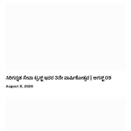
ಸಿರಿಗನ್ನಡ ಸೇವಾ ಟ್ರಸ್ಟ್ ಇದರ 3ನೇ ವಾರ್ಷಿಕೋತ್ಸವ | ಆಗಸ್ಟ್ 09
August 8, 2026