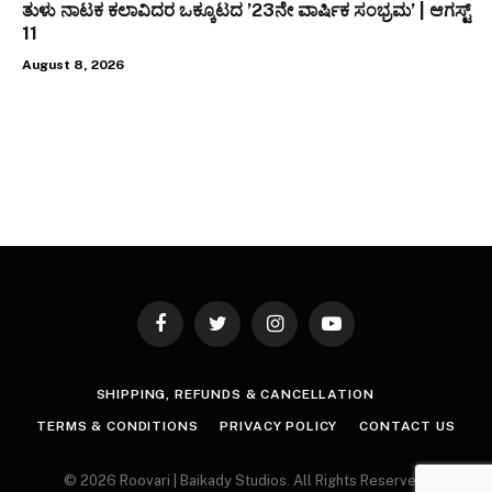
ತುಳು ನಾಟಕ ಕಲಾವಿದರ ಒಕ್ಕೂಟದ ’23ನೇ ವಾರ್ಷಿಕ ಸಂಭ್ರಮ’ | ಆಗಸ್ಟ್
11
August 8, 2026
Facebook
Twitter
Instagram
YouTube
SHIPPING, REFUNDS & CANCELLATION
TERMS & CONDITIONS
PRIVACY POLICY
CONTACT US
© 2026 Roovari | Baikady Studios. All Rights Reserved.