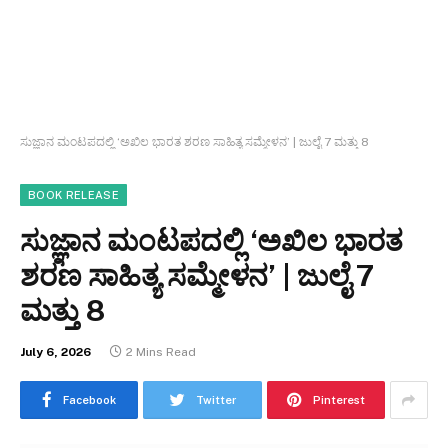
ಸುಜ್ಞಾನ ಮಂಟಪದಲ್ಲಿ ‘ಅಖಿಲ ಭಾರತ ಶರಣ ಸಾಹಿತ್ಯ ಸಮ್ಮೇಳನ’ | ಜುಲೈ 7 ಮತ್ತು 8
BOOK RELEASE
ಸುಜ್ಞಾನ ಮಂಟಪದಲ್ಲಿ ‘ಅಖಿಲ ಭಾರತ
ಶರಣ ಸಾಹಿತ್ಯ ಸಮ್ಮೇಳನ’ | ಜುಲೈ 7
ಮತ್ತು 8
July 6, 2026
2 Mins Read
Facebook
Twitter
Pinterest