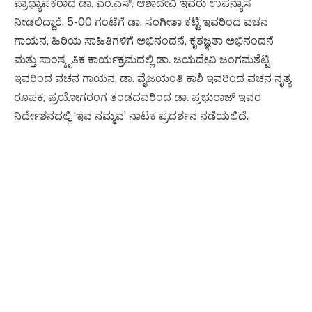
ಪ್ರಾಧ್ಯಾಪಕರಾದ ಡಾ. ಎಂ.ಎಸ್. ಆಶಾದೇವಿ ಇವರು ಉಪನ್ಯಾಸ
ನೀಡಲಿದ್ದಾರೆ. 5-00 ಗಂಟೆಗೆ ಡಾ. ಸಂಗೀತಾ ಕಟ್ಟಿ ಇವರಿಂದ ವಚನ
ಗಾಯನ, ಹಿರಿಯ ಸಾಹಿತಿಗಳಿಗೆ ಅಭಿನಂದನೆ, ಕೃತಜ್ಞತಾ ಅಭಿನಂದನೆ
ಮತ್ತು ಸಾಂಸ್ಕೃತಿಕ ಕಾರ್ಯಕ್ರಮದಲ್ಲಿ ಡಾ. ಜಯದೇವಿ ಜಂಗಮಶೆಟ್ಟಿ
ಇವರಿಂದ ವಚನ ಗಾಯನ, ಡಾ. ವೈಜಯಂತಿ ಕಾಶಿ ಇವರಿಂದ ವಚನ ನೃತ್ಯ
ರೂಪಕ, ಪ್ರಯೋಗರಂಗ ತಂಡದವರಿಂದ ಡಾ. ಪ್ರಭುರಾಜ್ ಇವರ
ನಿರ್ದೇಶನದಲ್ಲಿ ‘ಇವ ನಮ್ಮವ’ ನಾಟಕ ಪ್ರದರ್ಶನ ನಡೆಯಲಿದೆ.