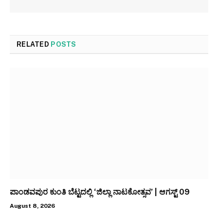
RELATED
POSTS
ಪಾಂಡವಪುರ ಕುಂತಿ ಬೆಟ್ಟದಲ್ಲಿ ‘ಜಿಲ್ಲಾ ನಾಟಕೋತ್ಸವ’ | ಆಗಸ್ಟ್ 09
August 8, 2026