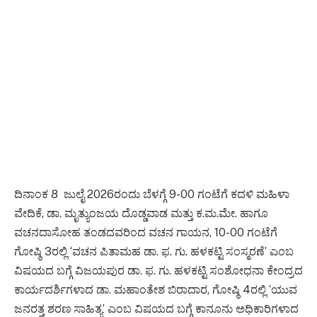
ದಿನಾಂಕ 8 ಜುಲೈ 2026ರಂದು ಬೆಳಗ್ಗೆ 9-00 ಗಂಟೆಗೆ ಕದಳಿ ಮಹಿಳಾ
ವೇದಿಕೆ, ಡಾ. ಮೃತ್ಯುಂಜಯ ದೊಡ್ಡವಾಡ ಮತ್ತು ಕ.ಮ.ಮೇ. ಹಾಗೂ
ವಚನದಾಸೋಹ ತಂಡದವರಿಂದ ವಚನ ಗಾಯನ, 10-00 ಗಂಟೆಗೆ
ಗೋಷ್ಠಿ 3ರಲ್ಲಿ ‘ವಚನ ಪಿತಾಮಹ ಡಾ. ಫ. ಗು. ಹಳಕಟ್ಟಿ ಸಂಸ್ಮರಣೆ’ ಎಂಬ
ವಿಷಯದ ಬಗ್ಗೆ ವಿಜಯಪುರ ಡಾ. ಫ. ಗು. ಹಳಕಟ್ಟಿ ಸಂಶೋಧನಾ ಕೇಂದ್ರದ
ಕಾರ್ಯದರ್ಶಿಗಳಾದ ಡಾ. ಮಹಾಂತೇಶ ಬಿರಾದಾರ, ಗೋಷ್ಠಿ 4ರಲ್ಲಿ ‘ಯುವ
ಜನರತ್ತ ಶರಣ ಸಾಹಿತ್ಯ’ ಎಂಬ ವಿಷಯದ ಬಗ್ಗೆ ಕಾನೂನು ಅಧಿಕಾರಿಗಳಾದ