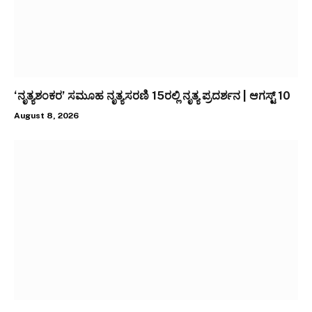
‘ನೃತ್ಯಶಂಕರ’ ಸಮೂಹ ನೃತ್ಯಸರಣಿ 15ರಲ್ಲಿ ನೃತ್ಯ ಪ್ರದರ್ಶನ | ಆಗಸ್ಟ್ 10
August 8, 2026