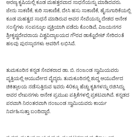
ಅರಣ್ಯ ಕೃಷಿಯಲ್ಲಿ ಕೂಡ ಮಹತ್ತರವಾದ ಸಾಧನೆಯನ್ನು ಮಾಡಿದವರು.
ಜೇನು ಸಾಕಣಿಕೆ, ಕುರಿ ಸಾಕಾಣಿಕೆ, ದೇಸಿ ಹಸು ಸಾಕಾಣಿಕೆ, ಹೈನುಗಾರಿಕೆಯಲ್ಲಿ
ಕೂಡ ಮಹತ್ವದ ಸಾಧನೆ ಮಾಡಿರುವ ಅವರ ಸೇವೆಯನ್ನು ದೇಶದ ಅನೇಕ
ಸಂಸ್ಥೆಗಳು ಸಂಪನ್ಮೂಲ ವ್ಯಕ್ತಿಯಾಗಿ ಪಡೆದು ಕೊಂಡಿವೆ, ವಿಜಯನಗರ
ಶ್ರೀಕೃಷ್ಣದೇವರಾಯ ವಿಶ್ವವಿದ್ಯಾಲಯದ ಗೌರವ ಡಾಕ್ಟೊರೇಟ್ ಸೇರಿದಂತೆ
ಹಲವು ಪುರಸ್ಕಾರಗಳು ಅವರಿಗೆ ಲಭಿಸಿವೆ.
ತುಮಕೂರಿನ ಕನ್ನಡ ಸೇವಕರಾದ ಡಾ. ಬಿ. ನಂಜಂಡ ಸ್ವಾಮಿಯವರು
ವೃತ್ತಿಯಲ್ಲಿ ಆಯುರ್ವೇದ ವೈದ್ಯರು. ತುಮಕೂರಿನಲ್ಲಿ ಶುದ್ಧ ಆಯುರ್ವೇದ
ಚಿಕಿತ್ಸಾಲಯ ನಡೆಸುತ್ತಿರುವ ಇವರು 40ಕ್ಕೂ ಹೆಚ್ಚು ಕೃತಿಗಳನ್ನು ರಚಿಸಿದ್ದು
ಅವರ ಲೇಖನಗಳು ಅನೇಕ ಪ್ರಮುಖ ಪತ್ರಿಕೆಗಳಲ್ಲಿ ಪ್ರಕಟವಾಗಿವೆ. ಕನ್ನಡದ
ಪರವಾಗಿ ನಿರಂತರವಾಗಿ ನಂಜುಂಡ ಸ್ವಾಮಿಯವರು ಕಾರ್ಯ
ನಿರ್ವಹಿಸುತ್ತಾ ಬಂದಿದ್ದಾರೆ.