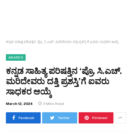
ಕನ್ನಡ ಸಾಹಿತ್ಯ ಪರಿಷತ್ತಿನ ‘ಪ್ರೊ. ಸಿ.ಎಚ್. ಮರಿದೇವರು ದತ್ತಿ ಪ್ರಶಸ್ತಿ’ಗೆ ಐವರು ಸಾಧಕರ ಆಯ್ಕೆ
AWARDS
ಕನ್ನಡ ಸಾಹಿತ್ಯ ಪರಿಷತ್ತಿನ ‘ಪ್ರೊ. ಸಿ.ಎಚ್.
ಮರಿದೇವರು ದತ್ತಿ ಪ್ರಶಸ್ತಿ’ಗೆ ಐವರು
ಸಾಧಕರ ಆಯ್ಕೆ
March 12, 2024
3 Mins Read
Facebook
Twitter
Pinterest