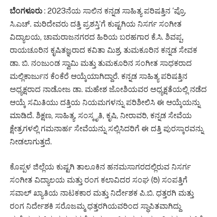
ಬೆಂಗಳೂರು
: 2023ನೆಯ ಸಾಲಿನ ಕನ್ನಡ ಸಾಹಿತ್ಯ ಪರಿಷತ್ತಿನ ‘ಪ್ರೊ.
ಸಿ.ಎಚ್. ಮರಿದೇವರು ದತ್ತಿ ಪ್ರಶಸ್ತಿ’ಗೆ ಕುಷ್ಟಗಿಯ ನಿಸರ್ಗ ಸಂಗೀತ
ವಿದ್ಯಾಲಯ, ಚಾಮರಾಜನಗರದ ಹಿರಿಯ ಬರಹಗಾರ ಕೆ.ಸಿ. ಶಿವಪ್ಪ,
ರಾಯಚೂರಿನ ಕೃಷಿತಜ್ಞರಾದ ಕವಿತಾ ಮಿಶ್ರ, ತುಮಕೂರಿನ ಕನ್ನಡ ಸೇವಕ
ಡಾ. ಬಿ. ನಂಜುಂಡ ಸ್ವಾಮಿ ಮತ್ತು ತುಮಕೂರಿನ ಸಂಗೀತ ಸಾಧಕರಾದ
ಮಲ್ಲಿಕಾರ್ಜುನ ಕೆಂಕೆರೆ ಆಯ್ಕೆಯಾಗಿದ್ದಾರೆ. ಕನ್ನಡ ಸಾಹಿತ್ಯ ಪರಿಷತ್ತಿನ
ಅಧ್ಯಕ್ಷರಾದ ನಾಡೋಜ ಡಾ. ಮಹೇಶ ಜೋಶಿಯವರ ಅಧ್ಯಕ್ಷತೆಯಲ್ಲಿ ನಡೆದ
ಆಯ್ಕೆ ಸಮಿತಿಯು ದತ್ತಿಯ ನಿಯಮಗಳನ್ನು ಪರಿಶೀಲಿಸಿ ಈ ಆಯ್ಕೆಯನ್ನು
ಮಾಡಿದೆ. ಶಿಕ್ಷಣ, ಸಾಹಿತ್ಯ, ಸಂಸ್ಕೃತಿ, ಕೃಷಿ, ನೀರಾವರಿ, ಕನ್ನಡ ಸೇವೆಯ
ಕ್ಷೇತ್ರಗಳಲ್ಲಿ ಗಮನಾರ್ಹ ಸೇವೆಯನ್ನು ಸಲ್ಲಿಸಿದರಿಗೆ ಈ ದತ್ತಿ ಪುರಸ್ಕಾರವನ್ನು
ನೀಡಲಾಗುತ್ತದೆ.
ಕೊಪ್ಪಳ ಜಿಲ್ಲೆಯ ಕುಷ್ಟಗಿ ತಾಲೂಕಿನ ಹನಮಸಾಗರದಲ್ಲಿರುವ ನಿಸರ್ಗ
ಸಂಗೀತ ವಿದ್ಯಾಲಯ ಮತ್ತು ರಂಗ ಕಲಾವಿದರ ಸಂಘ (ರಿ) ಸಂಪತ್ತಿಗೆ
ಸವಾಲ್ ಖ್ಯಾತಿಯ ನಾಟಕಕಾರ ಮತ್ತು ನಿರ್ದೇಶಕ ಪಿ.ಬಿ. ಧತ್ತರಗಿ ಮತ್ತು
ರಂಗ ನಿರ್ದೇಶಕಿ ಸರೊಜಮ್ಮ ಧತ್ತರಗಿಯವರಿಂದ ಸ್ಥಾಪಿತವಾಗಿದ್ದು