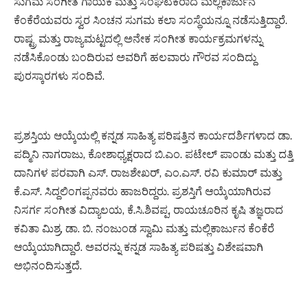
ಸುಗಮ ಸಂಗೀತ ಗಾಯಕ ಮತ್ತು ಸಂಘಟಕರಾದ ಮಲ್ಲಿಕಾರ್ಜುನ
ಕೆಂಕೆರೆಯವರು ಸ್ವರ ಸಿಂಚನ ಸುಗಮ ಕಲಾ ಸಂಸ್ಥೆಯನ್ನೂ ನಡೆಸುತ್ತಿದ್ದಾರೆ.
ರಾಷ್ಟ್ರ ಮತ್ತು ರಾಜ್ಯಮಟ್ಟದಲ್ಲಿ ಅನೇಕ ಸಂಗೀತ ಕಾರ್ಯಕ್ರಮಗಳನ್ನು
ನಡೆಸಿಕೊಂಡು ಬಂದಿರುವ ಅವರಿಗೆ ಹಲವಾರು ಗೌರವ ಸಂದಿದ್ದು
ಪುರಸ್ಕಾರಗಳು ಸಂದಿವೆ.
ಪ್ರಶಸ್ತಿಯ ಆಯ್ಕೆಯಲ್ಲಿ ಕನ್ನಡ ಸಾಹಿತ್ಯ ಪರಿಷತ್ತಿನ ಕಾರ್ಯದರ್ಶಿಗಳಾದ ಡಾ.
ಪದ್ಮಿನಿ ನಾಗರಾಜು, ಕೋಶಾಧ್ಯಕ್ಷರಾದ ಬಿ.ಎಂ. ಪಟೇಲ್ ಪಾಂಡು ಮತ್ತು ದತ್ತಿ
ದಾನಿಗಳ ಪರವಾಗಿ ಎಸ್. ರಾಜಶೇಖರ್, ಎಂ.ಎಸ್. ರವಿ ಕುಮಾರ್ ಮತ್ತು
ಕೆ.ಎಸ್. ಸಿದ್ದಲಿಂಗಪ್ಪನವರು ಹಾಜರಿದ್ದರು. ಪ್ರಶಸ್ತಿಗೆ ಆಯ್ಕೆಯಾಗಿರುವ
ನಿಸರ್ಗ ಸಂಗೀತ ವಿದ್ಯಾಲಯ, ಕೆ.ಸಿ.ಶಿವಪ್ಪ, ರಾಯಚೂರಿನ ಕೃಷಿ ತಜ್ಞರಾದ
ಕವಿತಾ ಮಿಶ್ರ, ಡಾ. ಬಿ. ನಂಜುಂಡ ಸ್ವಾಮಿ ಮತ್ತು ಮಲ್ಲಿಕಾರ್ಜುನ ಕೆಂಕೆರೆ
ಆಯ್ಕೆಯಾಗಿದ್ದಾರೆ. ಅವರನ್ನು ಕನ್ನಡ ಸಾಹಿತ್ಯ ಪರಿಷತ್ತು ವಿಶೇಷವಾಗಿ
ಅಭಿನಂದಿಸುತ್ತದೆ.