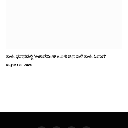
ತುಳು ಭವನದಲ್ಲಿ ‘ಅಕಾಡೆಮಿಡ್ ಒಂಜಿ ದಿನ ಬಲೆ ತುಳು ಓದುಗ’
August 8, 2026