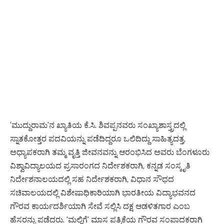
‘ಮುದ್ದುರಾಮ’ನ ಖ್ಯಾತಿಯ ಕೆ.ಸಿ. ಶಿವಪ್ಪನವರು ಸಂಖ್ಯಾಶಾಸ್ತ್ರದಲ್ಲಿ
ಸ್ನಾತಕೋತ್ತರ ಪದವಿಯನ್ನು ಪಡೆದಿದ್ದರೂ ಒಲಿದಿದ್ದು ಸಾಹಿತ್ಯದತ್ತ,
ಅಧ್ಯಾಪಕರಾಗಿ ತಮ್ಮ ವೃತ್ತಿ ಜೀವನವನ್ನು ಆರಂಭಿಸಿದ ಅವರು ಬೆಂಗಳೂರು
ವಿಶ್ವಾವಿದ್ಯಾಲಯದ ಪ್ರಸಾರಂಗದ ನಿರ್ದೇಶಕರಾಗಿ, ಕನ್ನಡ ಸಂಸ್ಕೃತಿ
ನಿರ್ದೇಶನಾಲಯದಲ್ಲಿ ಸಹ ನಿರ್ದೇಶಕರಾಗಿ, ವಿಧಾನ ಸೌಧದ
ಸಚಿವಾಲಯದಲ್ಲಿ ವಿಶೇಷಾಧಿಕಾರಿಯಾಗಿ ಭಾರತೀಯ ವಿದ್ಯಾಭವನದ
ಗೌರವ ಕಾರ್ಯದರ್ಶಿಯಾಗಿ ಸೇವೆ ಸಲ್ಲಿಸಿ ದಕ್ಷ ಆಡಳಿತಗಾರ ಎಂಬ
ಹೆಸರನ್ನು ಪಡೆದರು. ‘ಮಲ್ಲಿಗೆ’ ಮಾಸ ಪತ್ರಿಕೆಯ ಗೌರವ ಸಂಪಾದಕರಾಗಿ