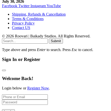
July 30, 2026
Facebook
Twitter
Instagram
YouTube
Shipping, Refunds & Cancellation
Terms & Conditions
Privacy Policy
Contact US
© 2026 Roovari | Baikady Studios. All Rights Reserved.
Submit
Type above and press
Enter
to search. Press
Esc
to cancel.
Sign In or Register
Welcome Back!
Login below or
Register Now
.