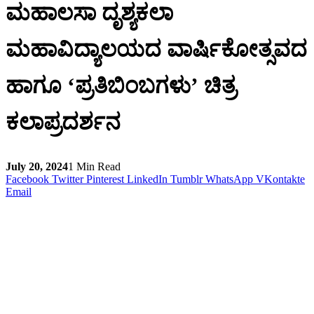
ಮಹಾಲಸಾ ದೃಶ್ಯಕಲಾ
ಮಹಾವಿದ್ಯಾಲಯದ ವಾರ್ಷಿಕೋತ್ಸವದ
ಹಾಗೂ ‘ಪ್ರತಿಬಿಂಬಗಳು’ ಚಿತ್ರ
ಕಲಾಪ್ರದರ್ಶನ
July 20, 2024
1 Min Read
Facebook
Twitter
Pinterest
LinkedIn
Tumblr
WhatsApp
VKontakte
Email