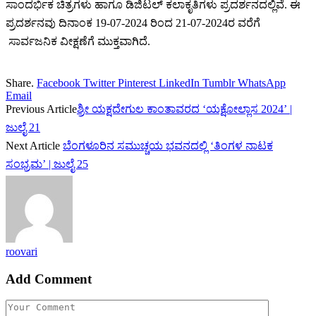
ಸಾಂದರ್ಭಿಕ ಚಿತ್ರಗಳು ಹಾಗೂ ಡಿಜಿಟಲ್ ಕಲಾಕೃತಿಗಳು ಪ್ರದರ್ಶನದಲ್ಲಿವೆ. ಈ
ಪ್ರದರ್ಶನವು ದಿನಾಂಕ 19-07-2024 ರಿಂದ 21-07-2024ರ ವರೆಗೆ
ಸಾರ್ವಜನಿಕ ವೀಕ್ಷಣೆಗೆ ಮುಕ್ತವಾಗಿದೆ.
Share.
Facebook
Twitter
Pinterest
LinkedIn
Tumblr
WhatsApp
Email
Previous Article
ಶ್ರೀ ಯಕ್ಷದೇಗುಲ ಕಾಂತಾವರದ ‘ಯಕ್ಷೋಲ್ಲಾಸ 2024’ |
ಜುಲೈ 21
Next Article
ಬೆಂಗಳೂರಿನ ಸಮುಚ್ಚಯ ಭವನದಲ್ಲಿ ‘ತಿಂಗಳ ನಾಟಕ
ಸಂಭ್ರಮ’ | ಜುಲೈ 25
roovari
Add Comment