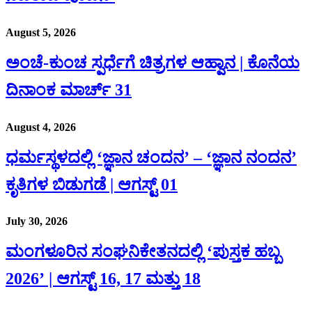
August 5, 2026
ಅಂಚೆ-ಕುಂಚ ಸ್ಪರ್ಧೆಗೆ ಚಿತ್ರಗಳ ಆಹ್ವಾನ | ಕೊನೆಯ
ದಿನಾಂಕ ಮಾರ್ಚ್ 31
August 4, 2026
ಧರ್ಮಸ್ಥಳದಲ್ಲಿ ‘ಜ್ಞಾನ ಚಂದನ’ – ‘ಜ್ಞಾನ ನಂದನ’
ಕೃತಿಗಳ ಬಿಡುಗಡೆ | ಆಗಸ್ಟ್ 01
July 30, 2026
ಮಂಗಳೂರಿನ ಸಂಘನಿಕೇತನದಲ್ಲಿ ‘ಪುಸ್ತಕ ಹಬ್ಬ
2026’ | ಆಗಸ್ಟ್ 16, 17 ಮತ್ತು 18