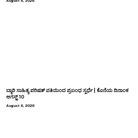
August 6, 2026
ಬ್ಯಾರಿ ಸಾಹಿತ್ಯ ಪರಿಷತ್ ವತಿಯಿಂದ ಪ್ರಬಂಧ ಸ್ಪರ್ಧೆ | ಕೊನೆಯ ದಿನಾಂಕ
ಆಗಸ್ಟ್ 10
August 6, 2026