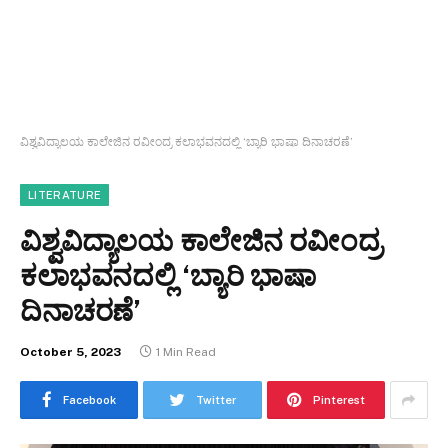
ವಿಶ್ವವಿದ್ಯಾಲಯ ಕಾಲೇಜಿನ ರವೀಂದ್ರ ಕಲಾಭವನದಲ್ಲಿ ‘ಬ್ಯಾರಿ ಭಾಷಾ ದಿನಾಚರಣೆ’
LITERATURE
ವಿಶ್ವವಿದ್ಯಾಲಯ ಕಾಲೇಜಿನ ರವೀಂದ್ರ
ಕಲಾಭವನದಲ್ಲಿ ‘ಬ್ಯಾರಿ ಭಾಷಾ
ದಿನಾಚರಣೆ’
October 5, 2023
1 Min Read
Facebook
Twitter
Pinterest