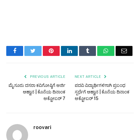
Facebook
Twitter
Pinterest
LinkedIn
Tumblr
WhatsApp
Email
PREVIOUS ARTICLE
NEXT ARTICLE
ಮೈಸೂರು ದಸರಾ ಕವಿಗೋಷ್ಠಿಗೆ ಅರ್ಜಿ
ಪದವಿ ವಿದ್ಯಾರ್ಥಿಗಳಿಗಾಗಿ ಪ್ರಬಂಧ
ಆಹ್ವಾನ | ಕೊನೆಯ ದಿನಾಂಕ
ಸ್ಪರ್ಧೆಗೆ ಆಹ್ವಾನ | ಕೊನೆಯ ದಿನಾಂಕ
ಅಕ್ಟೋಬರ್ 7
ಅಕ್ಟೋಬರ್ 15
roovari