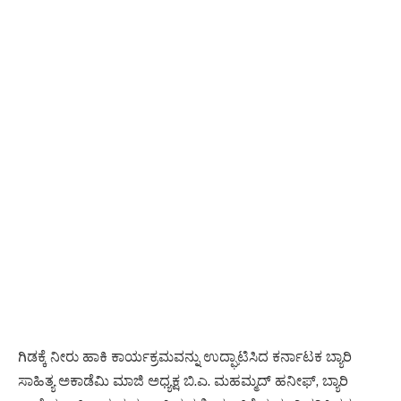
ಗಿಡಕ್ಕೆ ನೀರು ಹಾಕಿ ಕಾರ್ಯಕ್ರಮವನ್ನು ಉದ್ಘಾಟಿಸಿದ ಕರ್ನಾಟಕ ಬ್ಯಾರಿ
ಸಾಹಿತ್ಯ ಅಕಾಡೆಮಿ ಮಾಜಿ ಅಧ್ಯಕ್ಷ ಬಿ.ಎ. ಮಹಮ್ಮದ್ ಹನೀಫ್‌, ಬ್ಯಾರಿ