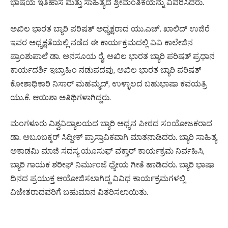
ಭಾಷೆಯ ಇತಿಹಾಸ ಮತ್ತು ಸಾಹಿತ್ಯದ ಶ್ರೀಮಂತಿಕೆಯನ್ನು ವಿವರಿಸಿದರು.
ಅಖಿಲ ಭಾರತ ಬ್ಯಾರಿ ಪರಿಷತ್ ಅಧ್ಯಕ್ಷರಾದ ಯು.ಎಚ್‌. ಖಾಲಿದ್ ಉಜಿರೆ
ಇವರ ಅಧ್ಯಕ್ಷತೆಯಲ್ಲಿ ನಡೆದ ಈ ಕಾರ್ಯಕ್ರಮದಲ್ಲಿ ವಿವಿ ಕಾಲೇಜಿನ
ಪ್ರಾಂಶುಪಾಲೆ ಡಾ. ಅನಸೂಯ ರೈ, ಅಖಿಲ ಭಾರತ ಬ್ಯಾರಿ ಪರಿಷತ್ ಪ್ರಧಾನ
ಕಾರ್ಯದರ್ಶಿ ಇಬ್ರಾಹಿಂ ನಡುಪದವು, ಅಖಿಲ ಭಾರತ ಬ್ಯಾರಿ ಪರಿಷತ್
ಕೋಶಾಧಿಕಾರಿ ನಿಸಾರ್ ಮಹಮ್ಮದ್‌, ಉಳ್ಳಾಲದ ಬಹುಭಾಷಾ ಕವಯತ್ರಿ
ಯು.ಕೆ. ಆಯಿಶಾ ಅತಿಥಿಗಳಾಗಿದ್ದರು.
ಮಂಗಳೂರು ವಿಶ್ವವಿದ್ಯಾಲಯದ ಬ್ಯಾರಿ ಅಧ್ಯನ ಪೀಠದ ಸಂಯೋಜಕರಾದ
ಡಾ. ಅಬೂಬಕ್ಕರ್ ಸಿದ್ದೀಕ್ ಪ್ರಾಸ್ತಾವಿಕವಾಗಿ ಮಾತನಾಡಿದರು. ಬ್ಯಾರಿ ಸಾಹಿತ್ಯ
ಅಕಾಡಮಿ ಮಾಜಿ ಸದಸ್ಯ ಯೂಸುಫ್ ವಕ್ತಾ‌ರ್ ಕಾರ್ಯಕ್ರಮ ನಿರ್ವಹಿಸಿ,
ಬ್ಯಾರಿ ಗಾಯಕ ಶರೀಫ್ ನಿರ್ಮುಂಜೆ ಧ್ಯೇಯ ಗೀತೆ ಹಾಡಿದರು. ಬ್ಯಾರಿ ಭಾಷಾ
ದಿನದ ಪ್ರಯುಕ್ತ ಆಯೋಜಿಸಲಾಗಿದ್ದ ವಿವಿಧ ಕಾರ್ಯಕ್ರಮಗಳಲ್ಲಿ
ವಿಜೇತರಾದವರಿಗೆ ಬಹುಮಾನ ವಿತರಿಸಲಾಯಿತು.