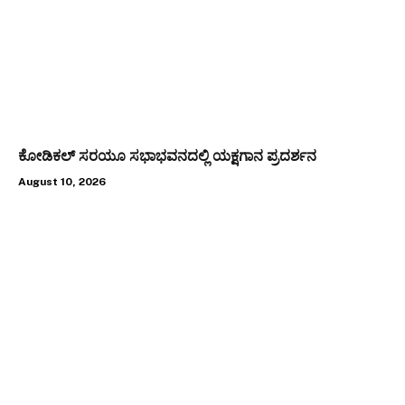
ಕೋಡಿಕಲ್ ಸರಯೂ ಸಭಾಭವನದಲ್ಲಿ ಯಕ್ಷಗಾನ ಪ್ರದರ್ಶನ
August 10, 2026