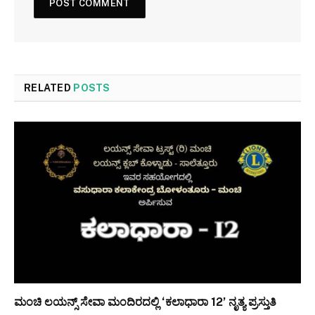
RELATED
POSTS
ಮಂಚಿ ಲಯನ್ಸ್ ಸೇವಾ ಮಂದಿರದಲ್ಲಿ ‘ಕಲಾಧಾರಾ 12’ ನೃತ್ಯ ಪ್ರಸ್ತುತಿ