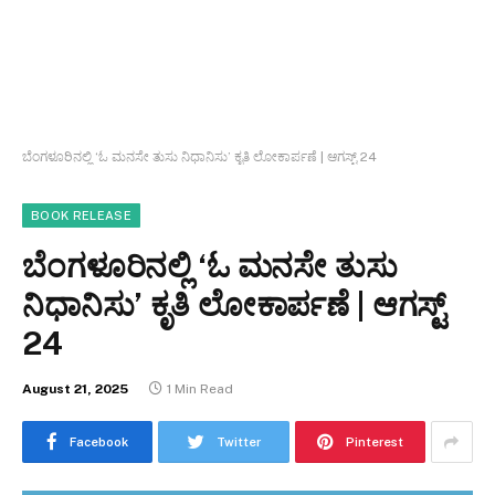
ಬೆಂಗಳೂರಿನಲ್ಲಿ ‘ಓ ಮನಸೇ ತುಸು ನಿಧಾನಿಸು’ ಕೃತಿ ಲೋಕಾರ್ಪಣೆ | ಆಗಸ್ಟ್ 24
BOOK RELEASE
ಬೆಂಗಳೂರಿನಲ್ಲಿ ‘ಓ ಮನಸೇ ತುಸು
ನಿಧಾನಿಸು’ ಕೃತಿ ಲೋಕಾರ್ಪಣೆ | ಆಗಸ್ಟ್
24
August 21, 2025
1 Min Read
Facebook
Twitter
Pinterest