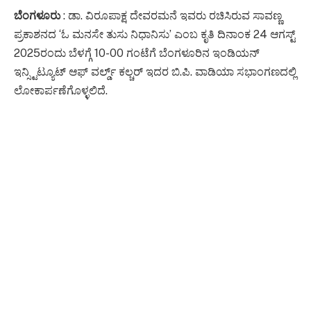
ಬೆಂಗಳೂರು
: ಡಾ. ವಿರೂಪಾಕ್ಷ ದೇವರಮನೆ ಇವರು ರಚಿಸಿರುವ ಸಾವಣ್ಣ
ಪ್ರಕಾಶನದ ‘ಓ ಮನಸೇ ತುಸು ನಿಧಾನಿಸು’ ಎಂಬ ಕೃತಿ ದಿನಾಂಕ 24 ಆಗಸ್ಟ್
2025ರಂದು ಬೆಳಗ್ಗೆ 10-00 ಗಂಟೆಗೆ ಬೆಂಗಳೂರಿನ ಇಂಡಿಯನ್
ಇನ್ಸ್ಟಿಟ್ಯೂಟ್ ಆಫ್ ವರ್ಲ್ಡ್ ಕಲ್ಚರ್ ಇದರ ಬಿ.ಪಿ. ವಾಡಿಯಾ ಸಭಾಂಗಣದಲ್ಲಿ
ಲೋಕಾರ್ಪಣೆಗೊಳ್ಳಲಿದೆ.