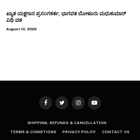
ಖ್ಯಾತ ಯಕ್ಷಗಾನ ಪ್ರಸಂಗಕರ್ತ, ಭಾಗವತ ಬೋಳೂರು ಮಧುಕುಮಾರ್
ವಿಧಿ ವಶ
August 10, 2026
Facebook
Twitter
Instagram
YouTube
SHIPPING, REFUNDS & CANCELLATION
TERMS & CONDITIONS
PRIVACY POLICY
CONTACT US