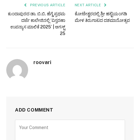
PREVIOUS ARTICLE
NEXT ARTICLE
ಕುಂದಾಪುರದ ಡಾ. ಬಿ.ಬಿ. ಹೆಗ್ಡೆ ಪ್ರಥಮ
ಕೋಟೇಶ್ವರದಲ್ಲಿ ಶ್ರೀ ಹಟ್ಟಿಯಂಗಡಿ
ದರ್ಜೆ ಕಾಲೇಜಿನಲ್ಲಿ ‘ವಿಸ್ತರಣಾ
ಮೇಳ ತಿರುಗಾಟದ ದಶಮಾನೋತ್ಸವ
ಉಪನ್ಯಾಸ ಮಾಲಿಕೆ 2025’ | ಆಗಸ್ಟ್
25
roovari
ADD COMMENT