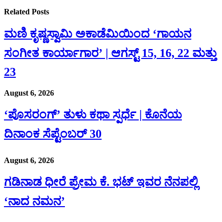
Related
Posts
ಮಣಿ ಕೃಷ್ಣಸ್ವಾಮಿ ಅಕಾಡೆಮಿಯಿಂದ ‘ಗಾಯನ
ಸಂಗೀತ ಕಾರ್ಯಾಗಾರ’ | ಆಗಸ್ಟ್ 15, 16, 22 ಮತ್ತು
23
August 6, 2026
‘ಪೊಸರಂಗ್’ ತುಳು ಕಥಾ ಸ್ಪರ್ಧೆ | ಕೊನೆಯ
ದಿನಾಂಕ ಸೆಪ್ಟೆಂಬರ್ 30
August 6, 2026
ಗಡಿನಾಡ ಧೀರೆ ಪ್ರೇಮ ಕೆ. ಭಟ್ ಇವರ ನೆನಪಲ್ಲಿ
‘ನಾದ ನಮನ’