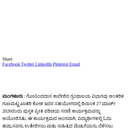
Share
Facebook
Twitter
LinkedIn
Pinterest
Email
ಮಂಗಳೂರು
: ಗೋವಿಂದದಾಸ ಕಾಲೇಜಿನ ಗ್ರಂಥಾಲಯ ವಿಭಾಗವು ಆಂತರಿಕ
ಗುಣಮಟ್ಟ ಖಾತರಿ ಕೋಶ ಇದರ ಸಹಯೋಗದಲ್ಲಿ ದಿನಾಂಕ 27 ಮಾರ್ಚ್
2026ರಂದು ಪುಸ್ತಕ ಪ್ರೀತಿ ಪರಿಚಯ ಸರಣಿ ಕಾರ್ಯಕ್ರಮವನ್ನು
ಆಯೋಜಿಸಿತು. ಈ ಕಾರ್ಯಕ್ರಮದ ಅಂಗವಾಗಿ, ವಿದ್ಯಾರ್ಥಿಗಳಲ್ಲಿ ಓದು
ಹವ್ಯಾಸವನ್ನು ಉತ್ತೇಜಿಸಲು ಮತ್ತು ಸಾಹಿತ್ಯದ ಮೆಚ್ಚುಗೆಯನ್ನು ಬೆಳೆಸಲು