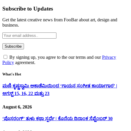
Subscribe to Updates
Get the latest creative news from FooBar about art, design and
business.
By signing up, you agree to the our terms and our
Privacy
Policy
agreement.
What's Hot
ಮಣಿ ಕೃಷ್ಣಸ್ವಾಮಿ ಅಕಾಡೆಮಿಯಿಂದ ‘ಗಾಯನ ಸಂಗೀತ ಕಾರ್ಯಾಗಾರ’ |
ಆಗಸ್ಟ್ 15, 16, 22 ಮತ್ತು 23
August 6, 2026
‘ಪೊಸರಂಗ್’ ತುಳು ಕಥಾ ಸ್ಪರ್ಧೆ | ಕೊನೆಯ ದಿನಾಂಕ ಸೆಪ್ಟೆಂಬರ್ 30