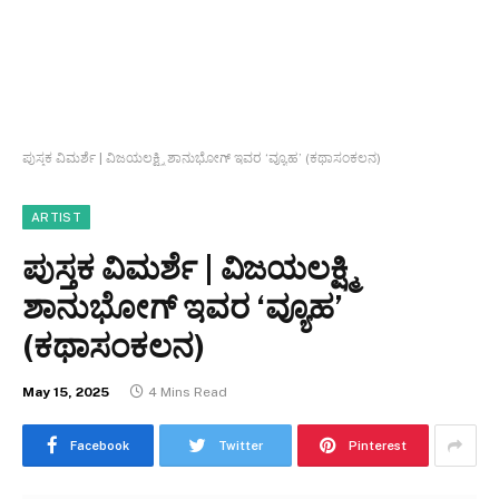
ಪುಸ್ತಕ ವಿಮರ್ಶೆ | ವಿಜಯಲಕ್ಷ್ಮಿ ಶಾನುಭೋಗ್ ಇವರ ‘ವ್ಯೂಹ’ (ಕಥಾಸಂಕಲನ)
ARTIST
ಪುಸ್ತಕ ವಿಮರ್ಶೆ | ವಿಜಯಲಕ್ಷ್ಮಿ
ಶಾನುಭೋಗ್ ಇವರ ‘ವ್ಯೂಹ’
(ಕಥಾಸಂಕಲನ)
May 15, 2025
4 Mins Read
Facebook
Twitter
Pinterest