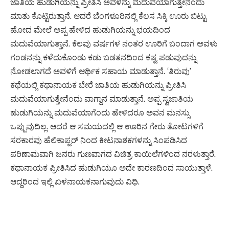
ಜಾತಿಯ ಹುಡುಗಿಯನ್ನು ಪ್ರೀತಿಸಿ ಅವಳನ್ನು ಮದುವೆಯಾಗುತ್ತೇನೆಂದು
ಮಾತು ಕೊಟ್ಟಿರುತ್ತಾನೆ. ಆದರೆ ಬೆಂಗಳೂರಿನಲ್ಲಿ ಕೆಲಸ ಸಿಕ್ಕಿ ಊರು ಬಿಟ್ಟು
ಹೋದ ಮೇಲೆ ಅಪ್ಪ ಹೇಳಿದ ಹುಡುಗಿಯನ್ನು ಭಯದಿಂದ
ಮದುವೆಯಾಗುತ್ತಾನೆ. ಕೆಲವು ವರ್ಷಗಳ ನಂತರ ಊರಿಗೆ ಬಂದಾಗ ಅವಳು
ಗಂಡನನ್ನು ಕಳೆದುಕೊಂಡು ಕಡು ಬಡತನದಿಂದ ಕಷ್ಟ ಪಡುವುದನ್ನು
ನೋಡಲಾಗದೆ ಅವಳಿಗೆ ಆರ್ಥಿಕ ಸಹಾಯ ಮಾಡುತ್ತಾನೆ. ‘ತಿರುವು’
ಕಥೆಯಲ್ಲಿ ಕಥಾನಾಯಕ ಬೇರೆ ಜಾತಿಯ ಹುಡುಗಿಯನ್ನು ಪ್ರೀತಿಸಿ
ಮದುವೆಯಾಗುತ್ತೇನೆಂದು ವಾಗ್ದಾನ ಮಾಡುತ್ತಾನೆ.‌ ಅಪ್ಪ ಸ್ವಜಾತಿಯ
ಹುಡುಗಿಯನ್ನು ಮದುವೆಯಾಗೆಂದು ಹೇಳಿದರೂ ಅವನ ಮನಸ್ಸು
ಒಪ್ಪುವುದಿಲ್ಲ. ಆದರೆ ಆ ಸಮಯದಲ್ಲಿ ಆ ಊರಿನ ಗೇರು ತೋಟಗಳಿಗೆ
ಸರಕಾರವು ಹೆಲಿಕಾಪ್ಟರ್ ನಿಂದ ಕೀಟನಾಶಕಗಳನ್ನು ಸಿಂಪಡಿಸಿದ
ಪರಿಣಾಮವಾಗಿ ಜನರು ಗುಣವಾಗದ ವಿಚಿತ್ರ ಕಾಯಿಲೆಗಳಿಂದ ನರಳುತ್ತಾರೆ.
ಕಥಾನಾಯಕ ಪ್ರೀತಿಸಿದ ಹುಡುಗಿಯೂ ಅದೇ ಕಾರಣದಿಂದ ಸಾಯುತ್ತಾಳೆ.
ಆದ್ದರಿಂದ ಇಲ್ಲಿ ಖಳನಾಯಕನಾಗುವುದು ವಿಧಿ.