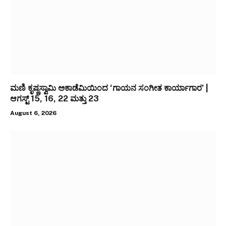
ಮಣಿ ಕೃಷ್ಣಸ್ವಾಮಿ ಅಕಾಡೆಮಿಯಿಂದ ‘ಗಾಯನ ಸಂಗೀತ ಕಾರ್ಯಾಗಾರ’ |
ಆಗಸ್ಟ್ 15, 16, 22 ಮತ್ತು 23
August 6, 2026