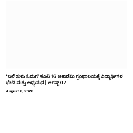
‘ಬಲೆ ತುಳು ಓದುಗ’ ಕೂಟ 16 ಅಕಾಡೆಮಿ ಗ್ರಂಥಾಲಯಕ್ಕೆ ವಿದ್ಯಾರ್ಥಿಗಳ
ಭೇಟಿ ಮತ್ತು ಅಧ್ಯಯನ | ಆಗಸ್ಟ್ 07
August 6, 2026