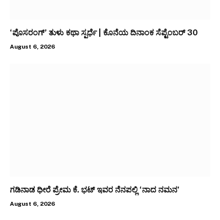
‘ಪೊಸರಂಗ್’ ತುಳು ಕಥಾ ಸ್ಪರ್ಧೆ | ಕೊನೆಯ ದಿನಾಂಕ ಸೆಪ್ಟೆಂಬರ್ 30
August 6, 2026
ಗಡಿನಾಡ ಧೀರೆ ಪ್ರೇಮ ಕೆ. ಭಟ್ ಇವರ ನೆನಪಲ್ಲಿ ‘ನಾದ ನಮನ’
August 6, 2026