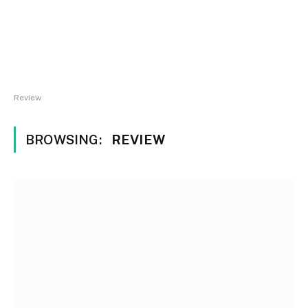
Review
BROWSING:
REVIEW