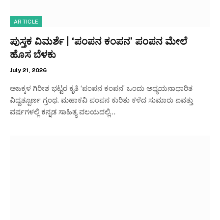
ARTICLE
ಪುಸ್ತಕ ವಿಮರ್ಶೆ | ‘ಪಂಪನ ಕಂಪನ’ ಪಂಪನ ಮೇಲೆ
ಹೊಸ ಬೆಳಕು
July 21, 2026
ಅಜಕ್ಕಳ ಗಿರೀಶ ಭಟ್ಟರ ಕೃತಿ ‘ಪಂಪನ ಕಂಪನ’ ಒಂದು ಅಧ್ಯಯನಾಧಾರಿತ
ವಿದ್ವತ್ಪೂರ್ಣ ಗ್ರಂಥ.‌ ಮಹಾಕವಿ ಪಂಪನ ಕುರಿತು ಕಳೆದ ಸುಮಾರು ಐವತ್ತು
ವರ್ಷಗಳಲ್ಲಿ ಕನ್ನಡ ಸಾಹಿತ್ಯ ವಲಯದಲ್ಲಿ…