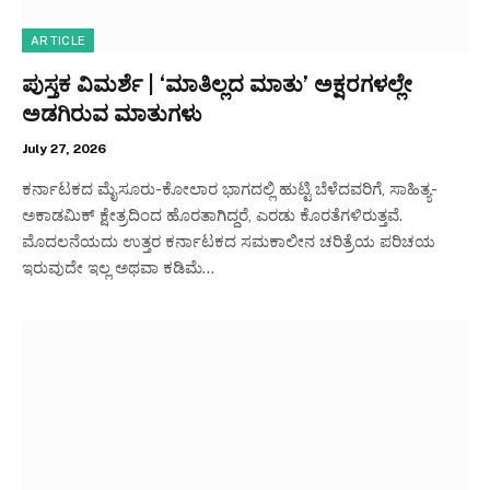
ARTICLE
ಪುಸ್ತಕ ವಿಮರ್ಶೆ | ‘ಮಾತಿಲ್ಲದ ಮಾತು’ ಅಕ್ಷರಗಳಲ್ಲೇ
ಅಡಗಿರುವ ಮಾತುಗಳು
July 27, 2026
ಕರ್ನಾಟಕದ ಮೈಸೂರು-ಕೋಲಾರ ಭಾಗದಲ್ಲಿ ಹುಟ್ಟಿ ಬೆಳೆದವರಿಗೆ, ಸಾಹಿತ್ಯ-
ಅಕಾಡಮಿಕ್ ಕ್ಷೇತ್ರದಿಂದ ಹೊರತಾಗಿದ್ದರೆ, ಎರಡು ಕೊರತೆಗಳಿರುತ್ತವೆ.
ಮೊದಲನೆಯದು ಉತ್ತರ ಕರ್ನಾಟಕದ ಸಮಕಾಲೀನ ಚರಿತ್ರೆಯ ಪರಿಚಯ
ಇರುವುದೇ ಇಲ್ಲ ಅಥವಾ ಕಡಿಮೆ…