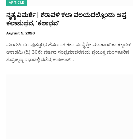
ARTICLE
ನೃತ್ಯ ವಿಮರ್ಶೆ | ಕರಾವಳಿ ಕಲಾ ವಲಯದಲ್ಲೊಂದು ಆಪ್ತ
ಕಲಾನುಭವ, ‘ಕಲಾಭವ’
August 5, 2026
ಮಂಗಳೂರು : ಪುತ್ತೂರಿನ ಹೆಸರಾಂತ ಕಲಾ ಸಂಸ್ಥೆ ಶ್ರೀ ಮೂಕಾಂಬಿಕಾ ಕಲ್ಚರಲ್
ಅಕಾಡಮಿ (ರಿ.) 30ನೇ ವರ್ಷದ ಸಂಭ್ರಮಾಚರಣೆಯ ಪ್ರಯುಕ್ತ ಮಂಗಳೂರಿನ
ಸುಬ್ರಹ್ಮಣ್ಯ ಸಭಾದಲ್ಲಿ ನಡೆದ, ಕಾಪಿಕಾಡ್…