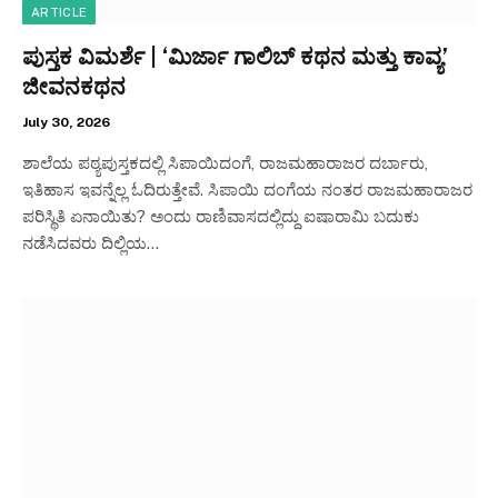
ARTICLE
ಪುಸ್ತಕ ವಿಮರ್ಶೆ | ‘ಮಿರ್ಜಾ ಗಾಲಿಬ್ ಕಥನ ಮತ್ತು ಕಾವ್ಯ’
ಜೀವನಕಥನ
July 30, 2026
ಶಾಲೆಯ ಪಠ್ಯಪುಸ್ತಕದಲ್ಲಿ ಸಿಪಾಯಿದಂಗೆ, ರಾಜಮಹಾರಾಜರ ದರ್ಬಾರು,
ಇತಿಹಾಸ ಇವನ್ನೆಲ್ಲ‌ ಓದಿರುತ್ತೇವೆ. ಸಿಪಾಯಿ ದಂಗೆಯ ನಂತರ ರಾಜಮಹಾರಾಜರ
ಪರಿಸ್ಥಿತಿ ಏನಾಯಿತು? ಅಂದು ರಾಣಿವಾಸದಲ್ಲಿದ್ದು ಐಷಾರಾಮಿ ಬದುಕು
ನಡೆಸಿದವರು ದಿಲ್ಲಿಯ…