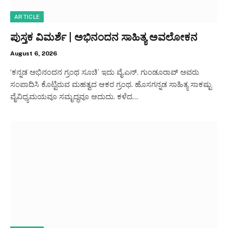
ARTICLE
ಪುಸ್ತಕ ವಿಮರ್ಶೆ | ಅಭಿನಂದನ ಸಾಹಿತ್ಯ ಅವಲೋಕನ
August 6, 2026
‘ಕನ್ನಡ ಅಭಿನಂದನ ಗ್ರಂಥ ಸೂಚಿ’ ಇದು ವೈ.ಎನ್. ಗುಂಡೂರಾವ್ ಅವರು
ಸಂಪಾದಿಸಿ ಕೊಟ್ಟಿರುವ ಮಹತ್ವದ ಆಕರ ಗ್ರಂಥ. ಹೊಸಗನ್ನಡ ಸಾಹಿತ್ಯ ಸಾಕಷ್ಟು
ವೈವಿಧ್ಯಮಯವೂ ಸಮೃದ್ಧವೂ ಆದುದು. ಕಳೆದ…