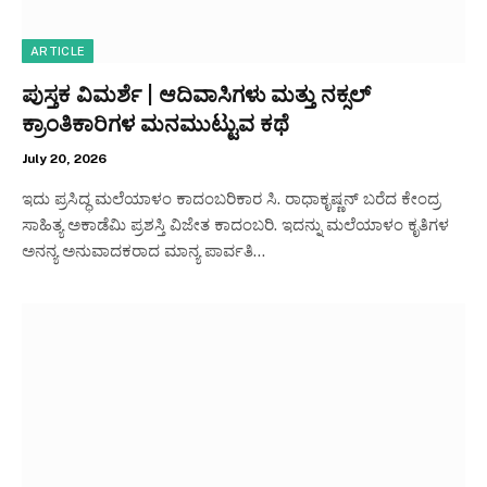
ARTICLE
ಪುಸ್ತಕ ವಿಮರ್ಶೆ | ಆದಿವಾಸಿಗಳು ಮತ್ತು ನಕ್ಸಲ್
ಕ್ರಾಂತಿಕಾರಿಗಳ ಮನಮುಟ್ಟುವ ಕಥೆ
July 20, 2026
ಇದು ಪ್ರಸಿದ್ಧ ಮಲೆಯಾಳಂ ಕಾದಂಬರಿಕಾರ ಸಿ.‌ ರಾಧಾಕೃಷ್ಣನ್ ಬರೆದ ಕೇಂದ್ರ
ಸಾಹಿತ್ಯ ಅಕಾಡೆಮಿ ಪ್ರಶಸ್ತಿ ವಿಜೇತ ಕಾದಂಬರಿ. ಇದನ್ನು ಮಲೆಯಾಳಂ ಕೃತಿಗಳ
ಅನನ್ಯ ಅನುವಾದಕರಾದ ಮಾನ್ಯ ಪಾರ್ವತಿ…