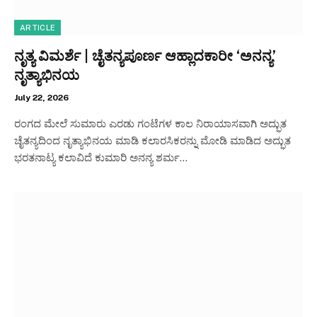
ARTICLE
ನೃತ್ಯ ವಿಮರ್ಶೆ | ಚೈತನ್ಯಪೂರ್ಣ ಆಹ್ಲಾದಕಾರೀ ‘ಅನನ್ಯ’
ನೃತ್ಯಾಭಿನಯ
July 22, 2026
ರಂಗದ ಮೇಲೆ ಸುಮಾರು ಎರಡು ಗಂಟೆಗಳ ಕಾಲ ನಿರಾಯಾಸವಾಗಿ ಅದ್ಭುತ
ಚೈತನ್ಯದಿಂದ ನೃತ್ಯಾಭಿನಯ ಮಾಡಿ ಕಲಾರಸಿಕರನ್ನು ಮೋಡಿ ಮಾಡಿದ ಅದ್ಭುತ
ಭರತನಾಟ್ಯ ಕಲಾವಿದೆ ಕುಮಾರಿ ಅನನ್ಯ ಶರ್ಮ…