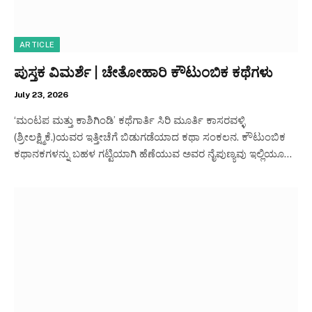
ARTICLE
ಪುಸ್ತಕ ವಿಮರ್ಶೆ | ಚೇತೋಹಾರಿ ಕೌಟುಂಬಿಕ ಕಥೆಗಳು
July 23, 2026
‘ಮಂಟಪ ಮತ್ತು ಕಾಶಿಗಿಂಡಿ’ ಕಥೆಗಾರ್ತಿ ಸಿರಿ ಮೂರ್ತಿ ಕಾಸರವಳ್ಳಿ
(ಶ್ರೀಲಕ್ಷ್ಮಿಕೆ.)ಯವರ ಇತ್ತೀಚೆಗೆ ಬಿಡುಗಡೆಯಾದ ಕಥಾ ಸಂಕಲನ. ಕೌಟುಂಬಿಕ
ಕಥಾನಕಗಳನ್ನು ಬಹಳ ಗಟ್ಟಿಯಾಗಿ ಹೆಣೆಯುವ ಅವರ ನೈಪುಣ್ಯವು ಇಲ್ಲಿಯೂ…