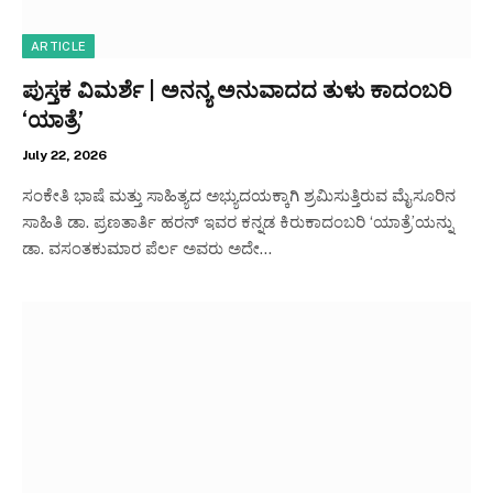
ARTICLE
ಪುಸ್ತಕ ವಿಮರ್ಶೆ | ಅನನ್ಯ ಅನುವಾದದ ತುಳು ಕಾದಂಬರಿ
‘ಯಾತ್ರೆ’
July 22, 2026
ಸಂಕೇತಿ ಭಾಷೆ ಮತ್ತು ಸಾಹಿತ್ಯದ ಅಭ್ಯುದಯಕ್ಕಾಗಿ ಶ್ರಮಿಸುತ್ತಿರುವ ಮೈಸೂರಿನ
ಸಾಹಿತಿ ಡಾ. ಪ್ರಣತಾರ್ತಿ ಹರನ್ ಇವರ ಕನ್ನಡ ಕಿರುಕಾದಂಬರಿ ‘ಯಾತ್ರೆ’ಯನ್ನು
ಡಾ. ವಸಂತಕುಮಾರ ಪೆರ್ಲ ಅವರು ಅದೇ…