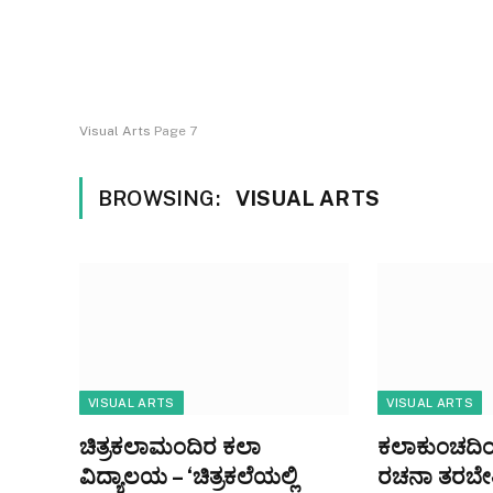
Visual Arts
Page 7
BROWSING:
VISUAL ARTS
VISUAL ARTS
VISUAL ARTS
ಚಿತ್ರಕಲಾಮಂದಿರ ಕಲಾ
ಕಲಾಕುಂಚದಿಂದ 
ವಿದ್ಯಾಲಯ – ‘ಚಿತ್ರಕಲೆಯಲ್ಲಿ
ರಚನಾ ತರಬೇತಿ