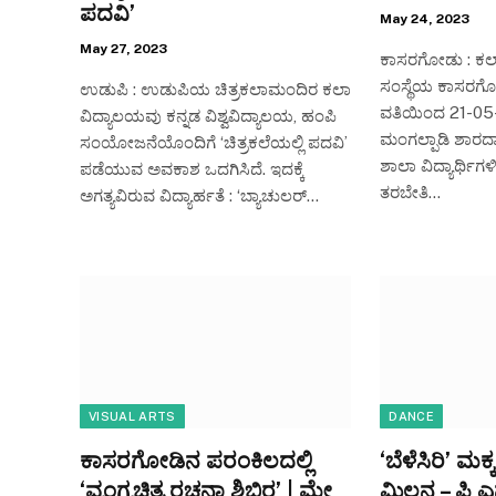
ಪದವಿ’
May 24, 2023
May 27, 2023
ಕಾಸರಗೋಡು : ಕಲ
ಸಂಸ್ಥೆಯ ಕಾಸರಗ
ಉಡುಪಿ : ಉಡುಪಿಯ ಚಿತ್ರಕಲಾಮಂದಿರ ಕಲಾ
ವತಿಯಿಂದ 21-0
ವಿದ್ಯಾಲಯವು ಕನ್ನಡ ವಿಶ್ವವಿದ್ಯಾಲಯ, ಹಂಪಿ
ಮಂಗಲ್ಪಾಡಿ ಶಾರದ
ಸಂಯೋಜನೆಯೊಂದಿಗೆ ‘ಚಿತ್ರಕಲೆಯಲ್ಲಿ ಪದವಿ’
ಶಾಲಾ ವಿದ್ಯಾರ್ಥಿಗಳಿ
ಪಡೆಯುವ ಅವಕಾಶ ಒದಗಿಸಿದೆ. ಇದಕ್ಕೆ
ತರಬೇತಿ…
ಅಗತ್ಯವಿರುವ ವಿದ್ಯಾರ್ಹತೆ : ‘ಬ್ಯಾಚುಲರ್…
VISUAL ARTS
DANCE
ಕಾಸರಗೋಡಿನ ಪರಂಕಿಲದಲ್ಲಿ
‘ಬೆಳೆಸಿರಿ’ ಮ
‘ವ್ಯಂಗ್ಯಚಿತ್ರ ರಚನಾ ಶಿಬಿರ’ | ಮೇ
ಮಿಲನ – ಪಿ 