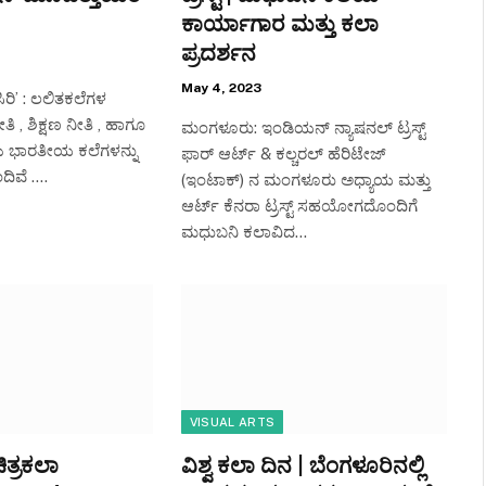
ಕಾರ್ಯಾಗಾರ ಮತ್ತು ಕಲಾ
ಪ್ರದರ್ಶನ
May 4, 2023
ಿರಿ’ : ಲಲಿತಕಲೆಗಳ
 , ಶಿಕ್ಷಣ ನೀತಿ , ಹಾಗೂ
ಮಂಗಳೂರು: ಇಂಡಿಯನ್ ನ್ಯಾಷನಲ್ ಟ್ರಸ್ಟ್
 ಭಾರತೀಯ ಕಲೆಗಳನ್ನು
ಫಾರ್ ಆರ್ಟ್ & ಕಲ್ಚರಲ್ ಹೆರಿಟೇಜ್
ಂದಿವೆ .…
(ಇಂಟಾಕ್) ನ ಮಂಗಳೂರು ಅಧ್ಯಾಯ ಮತ್ತು
ಆರ್ಟ್ ಕೆನರಾ ಟ್ರಸ್ಟ್ ಸಹಯೋಗದೊಂದಿಗೆ
ಮಧುಬನಿ ಕಲಾವಿದ…
VISUAL ARTS
ಿತ್ರಕಲಾ
ವಿಶ್ವ ಕಲಾ ದಿನ | ಬೆಂಗಳೂರಿನಲ್ಲಿ