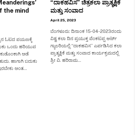
ಿ ‘Meanderings’
“ದಾಕಹವಿಸ” ಚಿತ್ರಕಲಾ ಪ್ರಾತ್ಯಕ್ಷಿಕೆ
f the mind
ಮತ್ತು ಸಂವಾದ
April 25, 2023
ಬೆಂಗಳೂರು: ದಿನಾಂಕ 15-04-2023ರಂದು
ವಿಶ್ವ ಕಲಾ ದಿನ ಪ್ರಯುಕ್ತ ವೆಂಕಟಪ್ಪ ಆರ್ಟ್
ಸಿನ ಓಟದ ಪಯಣಕ್ಕೆ
ಗ್ಯಾಲರಿಯಲ್ಲಿ “ದಾಕಹವಿಸ” ಎರ್ಪಡಿಸಿದ ಕಲಾ
ದುಕು ಒಂದು ಹರಿಯುವ
ಪ್ರಾತ್ಯಕ್ಷಿಕೆ ಮತ್ತು ಸಂವಾದ ಕಾರ್ಯಕ್ರಮದಲ್ಲಿ
ಅಂಕುಡೊಂಕಾಗಿ ಅಡೆ
ಶ್ರೀ ವಿ. ಹರಿರಾಮ…
ುದು. ಹಾಗಾಗಿ ಬದುಕು
ವೇ ಇರಬೇಕು ಅಂತ…