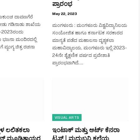
ಪ್ರಾರಂಭ
May 22, 2023
ಾಕುಂಚ ದಾವಣಗೆರೆ
ೋಡು ಗಡಿನಾಡು ಶಾಖೆಯ
ಮಂಗಳೂರು : ಮಂಗಳೂರು ವಿಶ್ವವಿದ್ಯಾನಿಲಯ
5-2023ರಂದು
ಸಂಯೋಜಿತ ಹಾಗೂ ಕರ್ನಾಟಕ ಸರಕಾರದ
ಾ ಭಜನಾ ಮಂದಿರದಲ್ಲಿ
ಮಾನ್ಯತೆ ಪಡೆದ ಮಹಾಲಸಾ ದೃಶ್ಯಕಲಾ
ಗೆ ವ್ಯಂಗ್ಯ ಚಿತ್ರ ರಚನಾ
ಮಹಾವಿದ್ಯಾಲಯ, ಮಂಗಳೂರು ಇಲ್ಲಿ 2023-
24ನೇ ಶೈಕ್ಷಣಿಕ ವರ್ಷದ ಪ್ರವೇಶಾತಿ
ಪ್ರಾರಂಭವಾಗಿದೆ.…
VISUAL ARTS
ಕ್ಕಳ ಲಲಿತಕಲಾ
ಇಂಟಾಕ್ ಮತ್ತು ಆರ್ಟ್ ಕೆನರಾ
ಎನ್ ಮೂಡಿತ್ತಾಯರ
ಟ್ರಸ್ಟ್ | ಮಧುಬನಿ ಕಲೆಯ