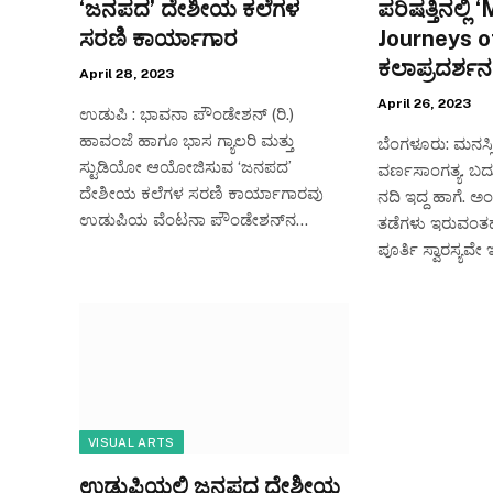
‘ಜನಪದ’ ದೇಶೀಯ ಕಲೆಗಳ
ಪರಿಷತ್ತಿನಲ್ಲ
ಸರಣಿ ಕಾರ್ಯಾಗಾರ
Journeys o
ಕಲಾಪ್ರದರ್ಶನ
April 28, 2023
April 26, 2023
ಉಡುಪಿ : ಭಾವನಾ ಪೌಂಡೇಶನ್ (ರಿ.)
ಹಾವಂಜೆ ಹಾಗೂ ಭಾಸ ಗ್ಯಾಲರಿ ಮತ್ತು
ಬೆಂಗಳೂರು: ಮನಸ್
ಸ್ಟುಡಿಯೋ ಆಯೋಜಿಸುವ ‘ಜನಪದ’
ವರ್ಣಸಾಂಗತ್ಯ. ಬ
ದೇಶೀಯ ಕಲೆಗಳ ಸರಣಿ ಕಾರ್ಯಾಗಾರವು
ನದಿ ಇದ್ದ ಹಾಗೆ. 
ಉಡುಪಿಯ ವೆಂಟನಾ ಪೌಂಡೇಶನ್‌ನ…
ತಡೆಗಳು ಇರುವಂತಹ
ಪೂರ್ತಿ ಸ್ವಾರಸ್ಯ
VISUAL ARTS
ಉಡುಪಿಯಲ್ಲಿ ಜನಪದ ದೇಶೀಯ