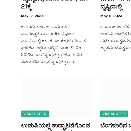
21ಕ್ಕೆ
ದೃಷ್ಟಿಯಲ್ಲಿ
May 17, 2023
May 11, 2023
ಕಾಸರಗೋಡು : ಕಾಸರಗೋಡಿನ
ಒಂದು ಹಗಲ ‘ಬೆಳೆಸ
ಮಂಗಲ್ಪಾಡಿಯ ಪರಂಕಿಲದ ಭಜನ
ಸಂಗಮ ಆಡಳಿತ ರೀತಿ
ಮಂದಿರದಲ್ಲಿ ಕಲಾಕುಂಚ ಕೇರಳ ಗಡಿನಾಡ
ಮತೀಯ ಒತ್ತಡಗಳು
ಘಟಕದ ಆಶ್ರಯದಲ್ಲಿ ದಿನಾಂಕ 21-05-
ಹ್ರಾಸಗೊಳಿಸುತ್ತ ಬ
2023ರಂದು ‘ವ್ಯಂಗ್ಯಚಿತ್ರ ರಚನಾ ಶಿಬಿರ’
ನಡೆಯಲಿದೆ. ಖ್ಯಾತ ವ್ಯಂಗ್ಯಚಿತ್ರಗಾರ…
VISUAL ARTS
VISUAL ARTS
ಉಡುಪಿಯಲ್ಲಿ ಉದ್ಘಾಟನೆಗೊಂಡ
ಬೆಂಗಳೂರಿನ ಚ