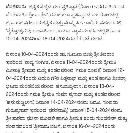
ಬೆಂಗಳೂರು
: ಕನ್ನಡ ಸಹೃದಯರ ಪ್ರತಿಷ್ಠಾನ (ನೋಂ.) ಇದರ ವತಿಯಿಂದ
ಬೆಂಗಳೂರಿನ ಶ್ರೀ ವಾಗ್ದೇವಿ ಗಮಕ ಕಲಾ ಪ್ರತಿಷ್ಠಾನದ ಸಹಯೋಗದಲ್ಲಿ
ಕರ್ನಾಟಕ ಸರಕಾರದ ಕನ್ನಡ ಮತ್ತು ಸಂಸ್ಕೃತಿ ಇಲಾಖೆಯ ಸಹಕಾರದಲ್ಲಿ
‘ಚೈತ್ರೋತ್ಸವ’ವು ರಾಜಾಜಿನಗರ, ಕುಮಾರವ್ಯಾಸ ಮಂಟಪದಲ್ಲಿ ದಿನಾಂಕ
10-04-2024ರಿಂದ 18-04-2024ರವರೆಗೆ ನಡೆಯಲಿದೆ.
ದಿನಾಂಕ 10-04-2024ರಂದು ಡಾ. ಸುಮನಾ ಮತ್ತು ಶ್ರೀ ಶಿವರಾಂ
ಇವರಿಂದ ‘ವಾದ್ಯ ಸಂಗೀತ’, ದಿನಾಂಕ 11-04-2024ರಂದು ಶ್ರೀಮತಿ
ಮೀನಾಕ್ಷಿ ಶ್ರೀಪಾದ ಮತ್ತು ತಂಡದವರಿಂದ ‘ಗಮಕ ರೂಪಕ’, ದಿನಾಂಕ 12-
04-2024ರಂದು ವಿದುಷಿ ಗೌರಿ ವಿಶ್ವನಾಥ್ ಮತ್ತು ತಂಡ ಹಾಗೂ ಶ್ರೀಚಿತ್ರಾ
ಭಜನಾ ಮಂಡಲಿಯವರಿಂದ ‘ಹನುಮದ್ವಿಲಾಸ’, ದಿನಾಂಕ 13-04-
2024ರಂದು ಗಮಕಿ ಶ್ರೀಮತಿ ಸುಮಾ ಪ್ರಸಾದ್ ಮತ್ತು ತಂಡದವರಿಂದ
‘ಹನುಮದ್ವಿಲಾಸ’, ದಿನಾಂಕ 14-04-2024ರಂದು ವಿದುಷಿ ಸಂಪದಾ
ಗುರುಪ್ರಸಾದ್ ಇವರಿಂದ ‘ಭರತನಾಟ್ಯ’, ದಿನಾಂಕ 15-04-2024ರಂದು
ಶ್ರೀ ಶಾರದಾ ಭಜನಾ ಮಂಡಲಿ ಹಾಗೂ ಶ್ರೀಮತಿ ಇಂದು ಸುಂದರೇಶ್ ಮತ್ತು
ತಂಡದವರಿಂದ ‘ಶ್ರೀರಾಮ ಭಜನೆ’, ದಿನಾಂಕ 16-04-2024ರಂದು