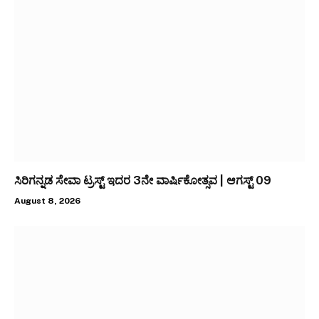
ಸಿರಿಗನ್ನಡ ಸೇವಾ ಟ್ರಸ್ಟ್ ಇದರ 3ನೇ ವಾರ್ಷಿಕೋತ್ಸವ | ಆಗಸ್ಟ್ 09
August 8, 2026