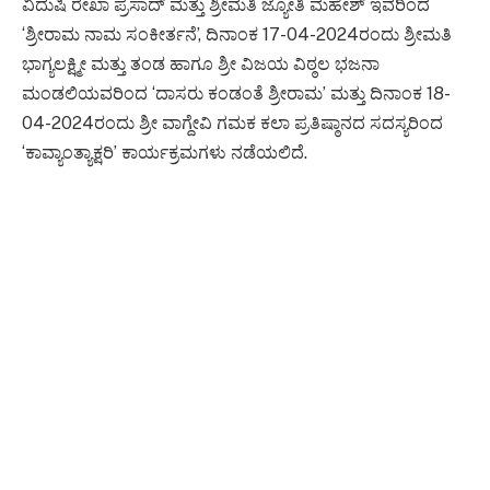
ವಿದುಷಿ ರೇಖಾ ಪ್ರಸಾದ್ ಮತ್ತು ಶ್ರೀಮತಿ ಜ್ಯೋತಿ ಮಹೇಶ್ ಇವರಿಂದ
‘ಶ್ರೀರಾಮ ನಾಮ ಸಂಕೀರ್ತನೆ’, ದಿನಾಂಕ 17-04-2024ರಂದು ಶ್ರೀಮತಿ
ಭಾಗ್ಯಲಕ್ಷ್ಮೀ ಮತ್ತು ತಂಡ ಹಾಗೂ ಶ್ರೀ ವಿಜಯ ವಿಠ್ಠಲ ಭಜನಾ
ಮಂಡಲಿಯವರಿಂದ ‘ದಾಸರು ಕಂಡಂತೆ ಶ್ರೀರಾಮ’ ಮತ್ತು ದಿನಾಂಕ 18-
04-2024ರಂದು ಶ್ರೀ ವಾಗ್ದೇವಿ ಗಮಕ ಕಲಾ ಪ್ರತಿಷ್ಠಾನದ ಸದಸ್ಯರಿಂದ
‘ಕಾವ್ಯಾಂತ್ಯಾಕ್ಷರಿ’ ಕಾರ್ಯಕ್ರಮಗಳು ನಡೆಯಲಿದೆ.