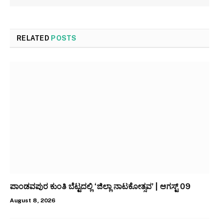
RELATED
POSTS
ಪಾಂಡವಪುರ ಕುಂತಿ ಬೆಟ್ಟದಲ್ಲಿ ‘ಜಿಲ್ಲಾ ನಾಟಕೋತ್ಸವ’ | ಆಗಸ್ಟ್ 09
August 8, 2026