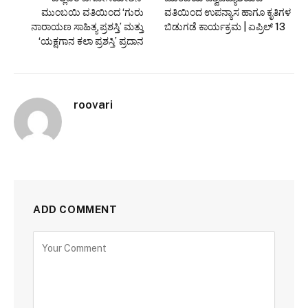
ಮುಂಬಯಿ ವತಿಯಿಂದ ‘ಗುರು
ವತಿಯಿಂದ ಉಪನ್ಯಾಸ ಹಾಗೂ ಕೃತಿಗಳ
ನಾರಾಯಣ ಸಾಹಿತ್ಯ ಪ್ರಶಸ್ತಿ’ ಮತ್ತು
ಬಿಡುಗಡೆ ಕಾರ್ಯಕ್ರಮ | ಏಪ್ರಿಲ್ 13
‘ಯಕ್ಷಗಾನ ಕಲಾ ಪ್ರಶಸ್ತಿ’ ಪ್ರದಾನ
roovari
ADD COMMENT