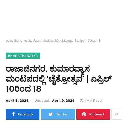
ರಾಜಾಜಿನಗರ, ಕುಮಾರವ್ಯಾಸ ಮಂಟಪದಲ್ಲಿ ‘ಚೈತ್ರೋತ್ಸವ’ | ಏಪ್ರಿಲ್ 10ರಿಂದ 18
BHARATHANATYA
ರಾಜಾಜಿನಗರ, ಕುಮಾರವ್ಯಾಸ
ಮಂಟಪದಲ್ಲಿ ‘ಚೈತ್ರೋತ್ಸವ’ | ಏಪ್ರಿಲ್
10ರಿಂದ 18
April 8, 2024
Updated:
April 9, 2024
1 Min Read
Facebook
Twitter
Pinterest