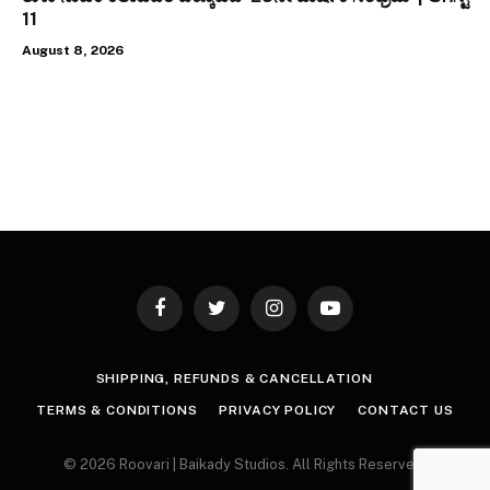
11
August 8, 2026
Facebook
Twitter
Instagram
YouTube
SHIPPING, REFUNDS & CANCELLATION
TERMS & CONDITIONS
PRIVACY POLICY
CONTACT US
© 2026 Roovari | Baikady Studios. All Rights Reserved.