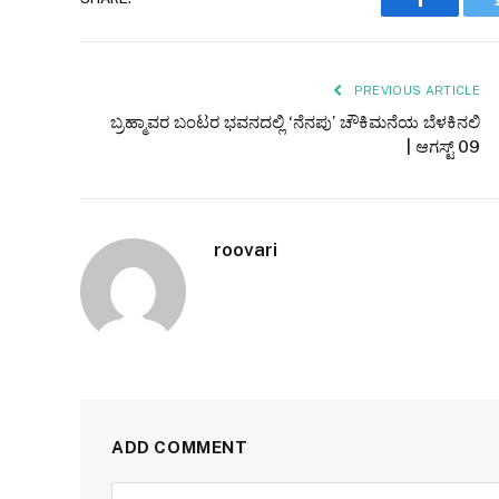
PREVIOUS ARTICLE
ಬ್ರಹ್ಮಾವರ ಬಂಟರ ಭವನದಲ್ಲಿ ‘ನೆನಪು’ ಚೌಕಿಮನೆಯ ಬೆಳಕಿನಲಿ
| ಆಗಸ್ಟ್ 09
roovari
ADD COMMENT