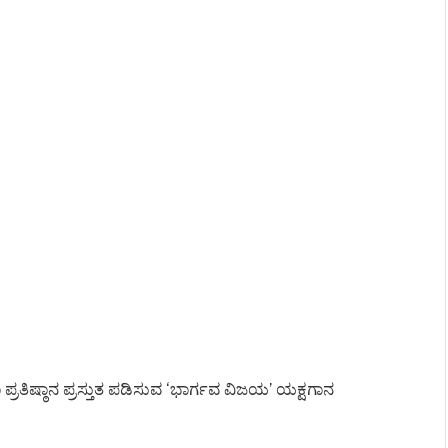
ರತಿಷ್ಠಾನ ಪ್ರಸ್ತುತ ಪಡಿಸುವ ‘ಭಾರ್ಗವ ವಿಜಯ’ ಯಕ್ಷಗಾನ