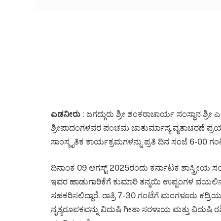
ಎಡನೀರು
: ಜಗದ್ಗುರು ಶ್ರೀ ಶಂಕರಾಚಾರ್ಯ ಸಂಸ್ಥಾನ ಶ್ರೀ
ಶ್ರೀಪಾದಂಗಳವರ ಪಂಚಮ ಚಾತುರ್ಮಾಸ್ಯ ವೃತಾಚರಣೆ ಪ್ರಯುಕ
ಸಾಂಸ್ಕೃತಿಕ ಕಾರ್ಯಕ್ರಮಗಳನ್ನು ಪ್ರತಿ ದಿನ ಸಂಜೆ 6-00 ಗಂಟ
ದಿನಾಂಕ 09 ಆಗಸ್ಟ್ 2025ರಂದು ಕರ್ನಾಟಕ ಶಾಸ್ತ್ರೀಯ ಸಂಗೀ
ಇವರ ಹಾಡುಗಾರಿಕೆಗೆ ಕುಮಾರಿ ತನ್ಮಯಿ ಉಪ್ಪಂಗಳ ವಯಲಿನ್
ಸಹಕರಿಸಲಿದ್ದಾರೆ. ರಾತ್ರಿ 7-30 ಗಂಟೆಗೆ ಮಂಗಳೂರು ಕದ್ರಿ
ನೃತ್ಯರೂಪಕವನ್ನು ವಿದುಷಿ ಗೀತಾ ಸರಳಾಯ ಮತ್ತು ವಿದುಷಿ 