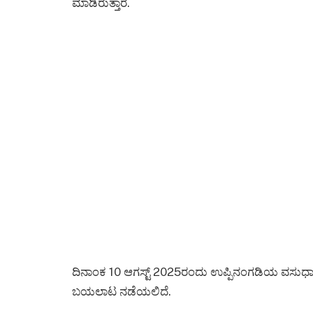
ಮಾಡಿರುತ್ತಾರೆ.
ದಿನಾಂಕ 10 ಆಗಸ್ಟ್ 2025ರಂದು ಉಪ್ಪಿನಂಗಡಿಯ ವಸುಧಾ ಪ್
ಬಯಲಾಟ ನಡೆಯಲಿದೆ.