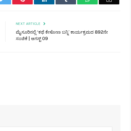
NEXT ARTICLE
ಮೈಸೂರಿನಲ್ಲಿ ‘ಕಥೆ ಕೇಳೋಣ ಬನ್ನಿ’ ಕಾರ್ಯಕ್ರಮದ 892ನೇ
ಸಂಚಿಕೆ | ಆಗಸ್ಟ್ 09