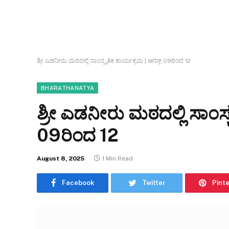
ಶ್ರೀ ಎಡನೀರು ಮಠದಲ್ಲಿ ಸಾಂಸ್ಕೃತಿಕ ಕಾರ್ಯಕ್ರಮ | ಆಗಸ್ಟ್ 09ರಿಂದ 12
BHARATHANATYA
ಶ್ರೀ ಎಡನೀರು ಮಠದಲ್ಲಿ ಸಾಂಸ್ಕ
09ರಿಂದ 12
August 8, 2025
1 Min Read
Facebook
Twitter
Pint