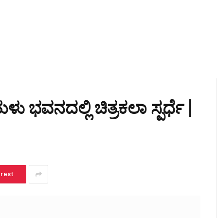
ಭವನದಲ್ಲಿ ಚಿತ್ರಕಲಾ ಸ್ಪರ್ಧೆ |
erest