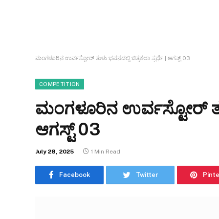
ಮಂಗಳೂರಿನ ಉರ್ವಸ್ಟೋರ್ ತುಳು ಭವನದಲ್ಲಿ ಚಿತ್ರಕಲಾ ಸ್ಪರ್ಧೆ | ಆಗಸ್ಟ್ 03
COMPETITION
ಮಂಗಳೂರಿನ ಉರ್ವಸ್ಟೋರ್ ತುಳು 
ಆಗಸ್ಟ್ 03
July 28, 2025
1 Min Read
Facebook
Twitter
Pint