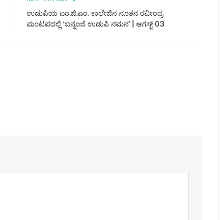
ಉಡುಪಿಯ ಎಂ.ಜಿ.ಎಂ. ಕಾಲೇಜಿನ ನೂತನ ರವೀಂದ್ರ
ಮಂಟಪದಲ್ಲಿ ‘ಬನ್ನಂಜೆ ಉಡುಪಿ ನಮನ’ | ಆಗಸ್ಟ್ 03