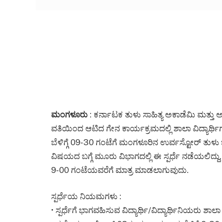
ಮಂಗಳೂರು
: ಕರ್ನಾಟಕ ತುಳು ಸಾಹಿತ್ಯ ಅಕಾಡೆಮಿ ಮತ್
ವತಿಯಿಂದ ಆಟಿದ ಗೇನ ಕಾರ್ಯಕ್ರಮದಲ್ಲಿ ಶಾಲಾ ವಿದ್ಯಾರ್ಥಿಗ
ಬೆಳಿಗ್ಗೆ 09-30 ಗಂಟೆಗೆ ಮಂಗಳೂರಿನ ಉರ್ವಸ್ಟೋರ್ ತುಳು 
ವಿಷಯದ ಬಗ್ಗೆ ಮೂರು ವಿಭಾಗದಲ್ಲಿ ಈ ಸ್ಪರ್ಧೆ ನಡೆಯಲಿದ್ದ
9-00 ಗಂಟೆಯವರೆಗೆ ಮಾತ್ರ ಮಾಡಲಾಗುವುದು.
ಸ್ಪರ್ಧೆಯ ನಿಯಮಗಳು :
• ಸ್ಪರ್ಧೆಗೆ ಭಾಗವಹಿಸುವ ವಿದ್ಯಾರ್ಥಿ/ವಿದ್ಯಾರ್ಥಿನಿಯರು ಶಾ