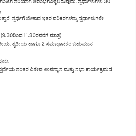
0 ಗಂಟೆಗೆ ಸರಿಯಾಗಿ ಆರಂಭಗೊಳ್ಳಲಿರುವುದು. ಸ್ಪರ್ಧಾಳುಗಳು 30
.
ರೆ. ಸ್ಪರ್ಧೆಗೆ ಬೇಕಾದ ಇತರ ಪರಿಕರಗಳನ್ನು ಸ್ಪರ್ಧಾಳುಗಳೇ
 (9.30ರಿಂದ 11.30ರವರೆಗೆ ಮಾತ್ರ)
 ದ್ವಿತೀಯ, ತೃತೀಯ ಹಾಗೂ 2 ಸಮಾಧಾನಕರ ಬಹುಮಾನ
ವುದು.
ು ಸ್ಪರ್ಧೆಯ ನಂತರ ವಿಶೇಷ ಉಪನ್ಯಾಸ ಮತ್ತು ಸಭಾ ಕಾರ್ಯಕ್ರಮದ