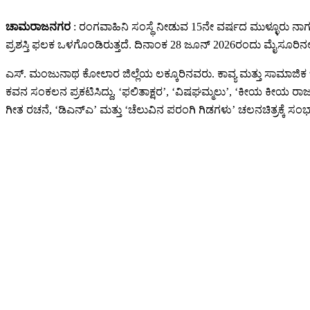
ಚಾಮರಾಜನಗರ
: ರಂಗವಾಹಿನಿ ಸಂಸ್ಥೆ ನೀಡುವ 15ನೇ ವರ್ಷದ ಮುಳ್ಳೂರು ನಾಗರಾ
ಪ್ರಶಸ್ತಿ ಫಲಕ ಒಳಗೊಂಡಿರುತ್ತದೆ. ದಿನಾಂಕ 28 ಜೂನ್ 2026ರಂದು ಮೈಸೂರಿನಲ್ಲ
ಎಸ್. ಮಂಜುನಾಥ ಕೋಲಾರ ಜಿಲ್ಲೆಯ ಲಕ್ಕೂರಿನವರು. ಕಾವ್ಯ ಮತ್ತು ಸಾಮಾಜಿಕ ಬದ್ಧ
ಕವನ ಸಂಕಲನ ಪ್ರಕಟಿಸಿದ್ದು, ‘ಫಲಿತಾಕ್ಷರ’, ‘ವಿಷಘಮ್ಮಲು’, ‘ಕೀಯ ಕೀಯ ರಾಜಕೀಯ’,
ಗೀತ ರಚನೆ, ‘ಡಿಎನ್‌ಎ’ ಮತ್ತು ‘ಚೆಲುವಿನ ಪರಂಗಿ ಗಿಡಗಳು’ ಚಲನಚಿತ್ರಕ್ಕೆ ಸಂಭಾ