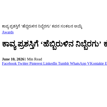
ಕಾವ್ಯ ಪ್ರಶಸ್ತಿಗೆ ‘ಹೆಬ್ಬಿರುಳಿನ ನಿಬ್ಬೆರಗು’ ಕವನ ಸಂಕಲನ ಆಯ್ಕೆ
Awards
ಕಾವ್ಯ ಪ್ರಶಸ್ತಿಗೆ ‘ಹೆಬ್ಬಿರುಳಿನ ನಿಬ್ಬೆ
June 10, 2026
1 Min Read
Facebook
Twitter
Pinterest
LinkedIn
Tumblr
WhatsApp
VKontakte
E