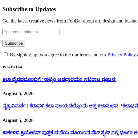
Subscribe to Updates
Get the latest creative news from FooBar about art, design and busine
By signing up, you agree to the our terms and our
Privacy Policy
What's Hot
ಕಲಾ ವೈಭವದೊಂದಿಗೆ ‘ನಾಟ್ಯಂ ಅವಧಾರಯೇ–ನಟರಾಜ ಪೂಜನ’
August 5, 2026
ನೃತ್ಯ ವಿಮರ್ಶೆ | ಕರಾವಳಿ ಕಲಾ ವಲಯದಲ್ಲೊಂದು ಆಪ್ತ ಕಲಾನುಭವ, ‘ಕಲಾಭವ
August 5, 2026
ಕಾರ್ಕಳದ ಕ್ರಿಯೇಟಿವ್ ಪುಸ್ತಕ ಮನೆಯ ವತಿಯಿಂದ ವೆಬ್ ಸೈಟ್ ನಲ್ಲಿ ಭರ್ಜರಿ 