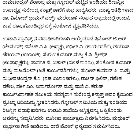
ರಾಮಚಂದ್ರನ್ ಪೆರಾಂಬ್ರ ಮತ್ತು ಗ್ಲೋಬಲ್ ಮಟ್ಟದ ಇಂಡಿಯಾ ರೀಜನ್ನಿನ
ಉಪಾಧ್ಯಕ್ಷ ಸುರೇಂದ್ರ ಕನ್ನಾತ್ತ್ ಶಾಖೆಗೆ ಶುಭ ಹಾರೈಸಿದರು. ಮುಖ್ಯ ಅತಿಥಿಗಳಾದ
ಡಾ. ವಿನೋದ್ ಥಾಮಸ್ ವರ್ಲ್ಡ್ ಮಲೆಯಾಳಿ ಸಂಘದ ಆಶ್ರಯದಲ್ಲಿ ಉಡುಪಿ
ಶಾಖೆ ರೂಪುಗೊಂಡಿದ್ದರ ಬಗ್ಗೆ ಸಂತೋಷ ವ್ಯಕ್ತಪಡಿಸಿದರು.
ಉಡುಪಿ ಪ್ರಾವಿನ್ಸ್ ನ ಪದಾಧಿಕಾರಿಗಳಾಗಿ ಆಯ್ಕೆಯಾದ ಷಿನೋದ್ ಟಿ.ಆರ್.
(ಚೇರ್ಮನ್) ಬಿನೇಶ್ ವಿ.ಸಿ. (ಅಧ್ಯಕ್ಷ), ಬಿನಿಲ್ ವಿ. (ಕಾರ್ಯದರ್ಶಿ), ಡಯಾಸ್
ಚೆರಿಯನ್ (ಖಜಾಂಚಿ), ಸುಗುಣಕುಮಾರ್ ಮತ್ತು ಕೆ.ಪಿ. ಶ್ರೀಶನ್
(ಉಪಾಧ್ಯಕ್ಷರು), ಪಾರ್ವತಿ ಜಿ. ಐತಾಳ್ (ಸಲಹೆಗಾರರು), ಸಂತೋಷ ಕುಮಾರ್
ಮತ್ತು ರಾಹಿಮೋನ್ (ಜತೆ ಕಾರ್ಯದರ್ಶಿಗಳು), ಸುನೀಲ್ ಕುಮಾರ್ ಪಿ. ಮತ್ತು
ಸುಧೀಷಚಂದ್ರನ್ ಕೆ.ಸಿ. (ಸಹ ಖಜಾಂಚಿಗಳು), ರಾಜನ್ ಫಿಲಿಪ್, ಗಣೇಶ
ವಕೇರಿ, ವರ್ಕಿ ಎಂ. ಬರ್ನಾರ್ಡೋಸ್ ಮತ್ತು ಷಾಜಿ ವಿ. ಕರುಣ್
ಕಾರ್ಯನಿರ್ವಾಹಕ ಸಮಿತಿಯ ಸದಸ್ಯರಾಗಿ ಸುರೇಂದ್ರ ಕನ್ನಾತ್ತ್ ಅವರ ಕೈಯಿಂದ
ಪ್ರತಿಜ್ಣಾ ವಿಧಿಯನ್ನು ಸ್ವೀಕರಿಸಿದರು. ಗ್ಲೋಬಲ್ ಸಮಿತಿಯ ಮತ್ತು ಇಂಡಿಯಾ
ರಿಜನ್ನಿನ ಪದಾಧಿಕಾರಿಗಳು ಉಡುಪಿ ಶಾಖೆಯ ಅಸ್ತಿತ್ವವನ್ನು ಒಪ್ಪಿಕೊಂಡು
ಅವರನ್ನು ಸನ್ಮಾನಿಸಿದರು. ಮನೀತಾ ಕಾರ್ಯಕ್ರಮ ನಿರ್ವಹಿಸಿದರು. ಮಧುಕರ್
ಪ್ರಾರ್ಥನಾ ಗೀತೆ ಹಾಡಿದರು. ರಾಜಿ ಮೋನ್ ಧನ್ಯವಾದ ಸಮರ್ಪಿಸಿದರು.