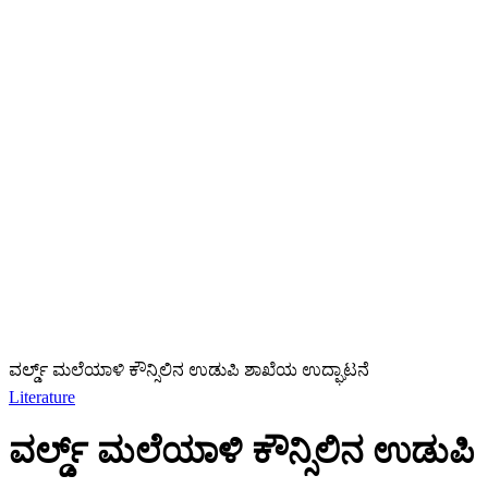
ವರ್ಲ್ಡ್ ಮಲೆಯಾಳಿ ಕೌನ್ಸಿಲಿನ ಉಡುಪಿ ಶಾಖೆಯ ಉದ್ಘಾಟನೆ
Literature
ವರ್ಲ್ಡ್ ಮಲೆಯಾಳಿ ಕೌನ್ಸಿಲಿನ ಉಡುಪಿ