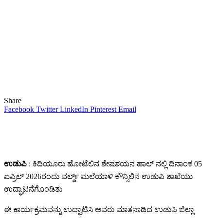
Share
Facebook
Twitter
LinkedIn
Pinterest
Email
ಉಡುಪಿ
: ಕಿದಿಯೂರು ಹೋಟೆಲಿನ ಶೇಷಶಯನ ಹಾಲ್ ನಲ್ಲಿ ದಿನಾಂಕ 05
ಏಪ್ರಿಲ್ 2026ರಂದು ವರ್ಲ್ಡ್ ಮಲೆಯಾಳಿ ಕೌನ್ಸಿಲಿನ ಉಡುಪಿ ಶಾಖೆಯು
ಉದ್ಘಾಟನೆಗೊಂಡಿತು
ಈ ಕಾರ್ಯಕ್ರಮವನ್ನು ಉದ್ಘಾಟಿಸಿ ಅವರು ಮಾತನಾಡಿದ ಉಡುಪಿ ಜಿಲ್ಲಾ