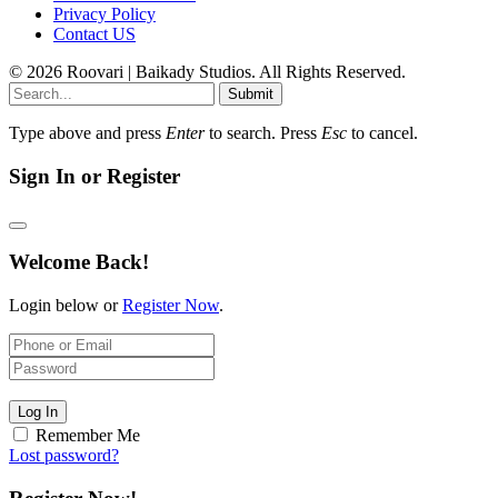
Privacy Policy
Contact US
© 2026 Roovari | Baikady Studios. All Rights Reserved.
Submit
Type above and press
Enter
to search. Press
Esc
to cancel.
Sign In or Register
Welcome Back!
Login below or
Register Now
.
Log In
Remember Me
Lost password?