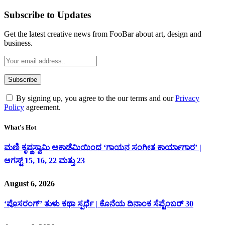
Subscribe to Updates
Get the latest creative news from FooBar about art, design and
business.
By signing up, you agree to the our terms and our
Privacy
Policy
agreement.
What's Hot
ಮಣಿ ಕೃಷ್ಣಸ್ವಾಮಿ ಅಕಾಡೆಮಿಯಿಂದ ‘ಗಾಯನ ಸಂಗೀತ ಕಾರ್ಯಾಗಾರ’ |
ಆಗಸ್ಟ್ 15, 16, 22 ಮತ್ತು 23
August 6, 2026
‘ಪೊಸರಂಗ್’ ತುಳು ಕಥಾ ಸ್ಪರ್ಧೆ | ಕೊನೆಯ ದಿನಾಂಕ ಸೆಪ್ಟೆಂಬರ್ 30