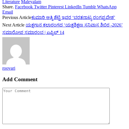
Literature
Maleyalam
Share.
Facebook
Twitter
Pinterest
LinkedIn
Tumblr
WhatsApp
Email
Previous Article
ಕುಮಾರಿ ಆತ್ಮಿ ಶೆಟ್ಟಿ ಇವರ ‘ಭರತನಾಟ್ಯ ರಂಗಪ್ರವೇಶ’
Next Article
ಯಕ್ಷಗಾನ ಕಲಾರಂಗದ ‘ಯಕ್ಷಶಿಕ್ಷಣ ಸನಿವಾಸ ಶಿಬಿರ -2026’
ಸಮಾರೋಪ ಸಮಾರಂಭ | ಏಪ್ರಿಲ್ 14
roovari
Add Comment