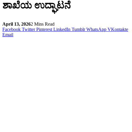
ಶಾಖೆಯ ಉದ್ಘಾಟನೆ
April 13, 2026
2 Mins Read
Facebook
Twitter
Pinterest
LinkedIn
Tumblr
WhatsApp
VKontakte
Email