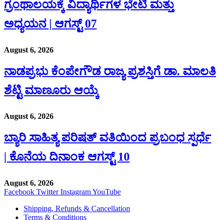
ಗ್ರಂಥಾಲಯಕ್ಕೆ ವಿದ್ಯಾರ್ಥಿಗಳ ಭೇಟಿ ಮತ್ತು
ಅಧ್ಯಯನ | ಆಗಸ್ಟ್ 07
August 6, 2026
ನಾಡಪ್ರಭು ಕೆಂಪೇಗೌಡ ರಾಜ್ಯ ಪ್ರಶಸ್ತಿಗೆ ಡಾ. ಮಾಲತಿ
ಶೆಟ್ಟಿ ಮಾಣೂರು ಆಯ್ಕೆ
August 6, 2026
ಬ್ಯಾರಿ ಸಾಹಿತ್ಯ ಪರಿಷತ್ ವತಿಯಿಂದ ಪ್ರಬಂಧ ಸ್ಪರ್ಧೆ
| ಕೊನೆಯ ದಿನಾಂಕ ಆಗಸ್ಟ್ 10
August 6, 2026
Facebook
Twitter
Instagram
YouTube
Shipping, Refunds & Cancellation
Terms & Conditions