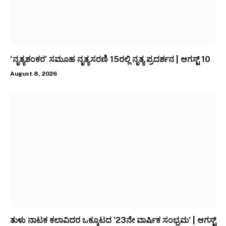
‘ನೃತ್ಯಶಂಕರ’ ಸಮೂಹ ನೃತ್ಯಸರಣಿ 15ರಲ್ಲಿ ನೃತ್ಯ ಪ್ರದರ್ಶನ | ಆಗಸ್ಟ್ 10
August 8, 2026
ತುಳು ನಾಟಕ ಕಲಾವಿದರ ಒಕ್ಕೂಟದ ’23ನೇ ವಾರ್ಷಿಕ ಸಂಭ್ರಮ’ | ಆಗಸ್ಟ್