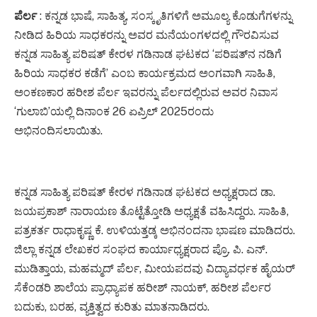
ಪೆರ್ಲ
: ಕನ್ನಡ ಭಾಷೆ, ಸಾಹಿತ್ಯ, ಸಂಸ್ಕೃತಿಗಳಿಗೆ ಅಮೂಲ್ಯ ಕೊಡುಗೆಗಳನ್ನು
ನೀಡಿದ ಹಿರಿಯ ಸಾಧಕರನ್ನು ಅವರ ಮನೆಯಂಗಳದಲ್ಲಿ ಗೌರವಿಸುವ
ಕನ್ನಡ ಸಾಹಿತ್ಯ ಪರಿಷತ್‌ ಕೇರಳ ಗಡಿನಾಡ ಘಟಕದ ‘ಪರಿಷತ್‌ನ ನಡಿಗೆ
ಹಿರಿಯ ಸಾಧಕರ ಕಡೆಗೆ’ ಎಂಬ ಕಾರ್ಯಕ್ರಮದ ಅಂಗವಾಗಿ ಸಾಹಿತಿ,
ಅಂಕಣಕಾರ ಹರೀಶ ಪೆರ್ಲ ಇವರನ್ನು ಪೆರ್ಲದಲ್ಲಿರುವ ಅವರ ನಿವಾಸ
‘ಗುಲಾಬಿ’ಯಲ್ಲಿ ದಿನಾಂಕ 26 ಏಪ್ರಿಲ್ 2025ರಂದು
ಅಭಿನಂದಿಸಲಾಯಿತು.
ಕನ್ನಡ ಸಾಹಿತ್ಯ ಪರಿಷತ್‌ ಕೇರಳ ಗಡಿನಾಡ ಘಟಕದ ಅಧ್ಯಕ್ಷರಾದ ಡಾ.
ಜಯಪ್ರಕಾಶ್ ನಾರಾಯಣ ತೊಟ್ಟೆತ್ತೋಡಿ ಅಧ್ಯಕ್ಷತೆ ವಹಿಸಿದ್ದರು. ಸಾಹಿತಿ,
ಪತ್ರಕರ್ತ ರಾಧಾಕೃಷ್ಣ ಕೆ. ಉಳಿಯತ್ತಡ್ಕ ಅಭಿನಂದನಾ ಭಾಷಣ ಮಾಡಿದರು.
ಜಿಲ್ಲಾ ಕನ್ನಡ ಲೇಖಕರ ಸಂಘದ ಕಾರ್ಯಾಧ್ಯಕ್ಷರಾದ ಪ್ರೊ. ಪಿ. ಎನ್.
ಮುಡಿತ್ತಾಯ, ಮಹಮ್ಮದ್ ಪೆರ್ಲ, ಮೀಯಪದವು ವಿದ್ಯಾವರ್ಧಕ ಹೈಯರ್
ಸೆಕೆಂಡರಿ ಶಾಲೆಯ ಪ್ರಾಧ್ಯಾಪಕ ಹರೀಶ್ ನಾಯಕ್, ಹರೀಶ ಪೆರ್ಲರ
ಬದುಕು, ಬರಹ, ವ್ಯಕ್ತಿತ್ವದ ಕುರಿತು ಮಾತನಾಡಿದರು.