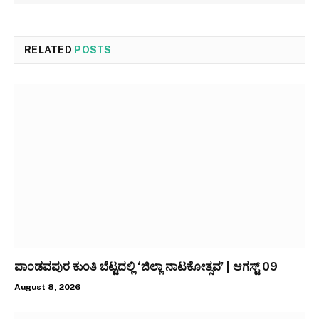
RELATED
POSTS
ಪಾಂಡವಪುರ ಕುಂತಿ ಬೆಟ್ಟದಲ್ಲಿ ‘ಜಿಲ್ಲಾ ನಾಟಕೋತ್ಸವ’ | ಆಗಸ್ಟ್ 09
August 8, 2026