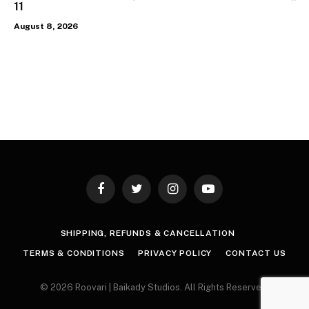
11
August 8, 2026
Facebook
Twitter
Instagram
YouTube
SHIPPING, REFUNDS & CANCELLATION
TERMS & CONDITIONS
PRIVACY POLICY
CONTACT US
© 2026 Roovari | Baikady Studios. All Rights Reserved.