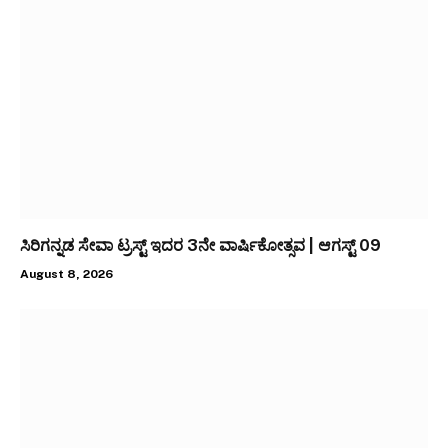
ಸಿರಿಗನ್ನಡ ಸೇವಾ ಟ್ರಸ್ಟ್ ಇದರ 3ನೇ ವಾರ್ಷಿಕೋತ್ಸವ | ಆಗಸ್ಟ್ 09
August 8, 2026