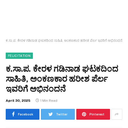
ಕ.ಸಾ.ಪ. ಕೇರಳ ಗಡಿನಾಡ ಘಟಕದಿಂದ ಸಾಹಿತಿ, ಅಂಕಣಕಾರ ಹರೀಶ ಪೆರ್ಲ ಇವರಿಗೆ ಅಭಿನಂದನೆ
FELICITATION
ಕ.ಸಾ.ಪ. ಕೇರಳ ಗಡಿನಾಡ ಘಟಕದಿಂದ
ಸಾಹಿತಿ, ಅಂಕಣಕಾರ ಹರೀಶ ಪೆರ್ಲ
ಇವರಿಗೆ ಅಭಿನಂದನೆ
April 30, 2025
1 Min Read
Facebook
Twitter
Pinterest