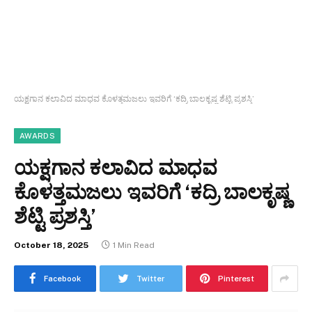
ಯಕ್ಷಗಾನ ಕಲಾವಿದ ಮಾಧವ ಕೊಳತ್ತಮಜಲು ಇವರಿಗೆ ‘ಕದ್ರಿ ಬಾಲಕೃಷ್ಣ ಶೆಟ್ಟಿ ಪ್ರಶಸ್ತಿ’
AWARDS
ಯಕ್ಷಗಾನ ಕಲಾವಿದ ಮಾಧವ
ಕೊಳತ್ತಮಜಲು ಇವರಿಗೆ ‘ಕದ್ರಿ ಬಾಲಕೃಷ್ಣ
ಶೆಟ್ಟಿ ಪ್ರಶಸ್ತಿ’
October 18, 2025
1 Min Read
Facebook
Twitter
Pinterest