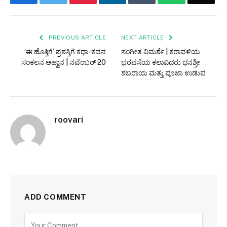
PREVIOUS ARTICLE
NEXT ARTICLE
‘ಈ ಹೊತ್ತಿಗೆ’ ಪ್ರಶಸ್ತಿಗೆ ಕಥಾ-ಕವನ
ಸಂಗೀತ ವಿಮರ್ಶೆ | ಕರಾವಳಿಯ
ಸಂಕಲನ ಆಹ್ವಾನ | ನವೆಂಬರ್ 20
ಭರವಸೆಯ ಕಲಾವಿದರು ಧನಶ್ರೀ
ಶಬರಾಯ ಮತ್ತು ಪೂಜಾ ಉಡುಪ
roovari
ADD COMMENT