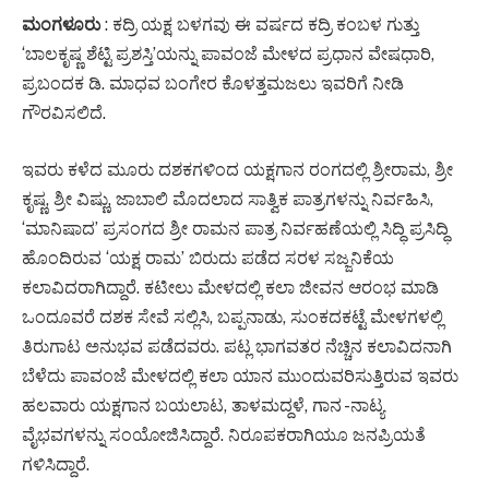
ಮಂಗಳೂರು
: ಕದ್ರಿ ಯಕ್ಷ ಬಳಗವು ಈ ವರ್ಷದ ಕದ್ರಿ ಕಂಬಳ ಗುತ್ತು
‘ಬಾಲಕೃಷ್ಣ ಶೆಟ್ಟಿ ಪ್ರಶಸ್ತಿ’ಯನ್ನು ಪಾವಂಜೆ ಮೇಳದ ಪ್ರಧಾನ ವೇಷಧಾರಿ,
ಪ್ರಬಂದಕ ಡಿ. ಮಾಧವ ಬಂಗೇರ ಕೊಳತ್ತಮಜಲು ಇವರಿಗೆ ನೀಡಿ
ಗೌರವಿಸಲಿದೆ.
ಇವರು ಕಳೆದ ಮೂರು ದಶಕಗಳಿಂದ ಯಕ್ಷಗಾನ ರಂಗದಲ್ಲಿ ಶ್ರೀರಾಮ, ಶ್ರೀ
ಕೃಷ್ಣ, ಶ್ರೀ ವಿಷ್ಣು, ಜಾಬಾಲಿ ಮೊದಲಾದ ಸಾತ್ವಿಕ ಪಾತ್ರಗಳನ್ನು ನಿರ್ವಹಿಸಿ,
‘ಮಾನಿಷಾದ’ ಪ್ರಸಂಗದ ಶ್ರೀ ರಾಮನ ಪಾತ್ರ ನಿರ್ವಹಣೆಯಲ್ಲಿ ಸಿದ್ಧಿ ಪ್ರಸಿದ್ಧಿ
ಹೊಂದಿರುವ ‘ಯಕ್ಷ ರಾಮ’ ಬಿರುದು ಪಡೆದ ಸರಳ ಸಜ್ಜನಿಕೆಯ
ಕಲಾವಿದರಾಗಿದ್ದಾರೆ. ಕಟೀಲು ಮೇಳದಲ್ಲಿ ಕಲಾ ಜೀವನ ಆರಂಭ ಮಾಡಿ
ಒಂದೂವರೆ ದಶಕ ಸೇವೆ ಸಲ್ಲಿಸಿ, ಬಪ್ಪನಾಡು, ಸುಂಕದಕಟ್ಟೆ ಮೇಳಗಳಲ್ಲಿ
ತಿರುಗಾಟ ಅನುಭವ ಪಡೆದವರು. ಪಟ್ಲ ಭಾಗವತರ ನೆಚ್ಚಿನ ಕಲಾವಿದನಾಗಿ
ಬೆಳೆದು ಪಾವಂಜೆ ಮೇಳದಲ್ಲಿ ಕಲಾ ಯಾನ ಮುಂದುವರಿಸುತ್ತಿರುವ ಇವರು
ಹಲವಾರು ಯಕ್ಷಗಾನ ಬಯಲಾಟ, ತಾಳಮದ್ದಳೆ, ಗಾನ -ನಾಟ್ಯ
ವೈಭವಗಳನ್ನು ಸಂಯೋಜಿಸಿದ್ದಾರೆ. ನಿರೂಪಕರಾಗಿಯೂ ಜನಪ್ರಿಯತೆ
ಗಳಿಸಿದ್ದಾರೆ.