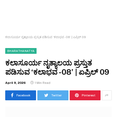
ಕಲಾಸೂರ್ಯ ನೃತ್ಯಾಲಯ ಪ್ರಸ್ತುತ ಪಡಿಸುವ ‘ಕಲಾಭವ -08’ | ಏಪ್ರಿಲ್ 09
BHARATHANATYA
ಕಲಾಸೂರ್ಯ ನೃತ್ಯಾಲಯ ಪ್ರಸ್ತುತ
ಪಡಿಸುವ ‘ಕಲಾಭವ -08’ | ಏಪ್ರಿಲ್ 09
April 9, 2026
1 Min Read
Facebook
Twitter
Pinterest