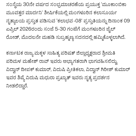
ಸಂಸ್ಥೆಯ 30ನೇ ವರ್ಷದ ಸಂಭ್ರಮಾಚರಣೆಯ ಪ್ರಯುಕ್ತ ‘ಮೂಕಾಂಬಿಕಾ
ಮೂವತ್ತರ ಮಾರ್ದನಿ’ ಶೀರ್ಷಿಕೆಯಲ್ಲಿ ಮಂಗಳೂರಿನ ಕಲಾಸೂರ್ಯ
ನೃತ್ಯಾಲಯ ಪ್ರಸ್ತುತ ಪಡಿಸುವ ‘ಕಲಾಭವ -08’ ಪ್ರಸ್ತುತಿಯನ್ನು ದಿನಾಂಕ 09
ಏಪ್ರಿಲ್ 2026ರಂದು ಸಂಜೆ 5-30 ಗಂಟೆಗೆ ಮಂಗಳೂರಿನ ಜೈಲ್
ರೋಡ್, ಮೊದಲನೇ ಮಹಡಿ ಸುಬ್ರಹ್ಮಣ್ಯ ಸದನದಲ್ಲಿ ಹಮ್ಮಿಕೊಳ್ಳಲಾಗಿದೆ.
ಕರ್ನಾಟಕ ರಾಜ್ಯ ಮಕ್ಕಳ ಸಾಹಿತ್ಯ ಪರಿಷತ್ ಜಿಲ್ಲಾಧ್ಯಕ್ಷರಾದ ಶ್ರೀಮತಿ
ಪರಿಮಳ ಮಹೇಶ್ ರಾವ್ ಇವರು ಅಭ್ಯಾಗತರಾಗಿ ಭಾಗವಹಿಸಲಿದ್ದು,
ವಿದ್ವಾನ್ ದೀಪಕ್ ಕುಮಾರ್, ವಿದುಷಿ ಪ್ರೀತಿಕಲಾ, ವಿದ್ವಾನ್ ಗಿರೀಶ್ ಕುಮಾರ್
ಇವರ ಶಿಷ್ಯೆ ವಿದುಷಿ ಮಧುರಾ ಪ್ರಖ್ಯಾತ್ ಇವರು ನೃತ್ಯ ಪ್ರದರ್ಶನ
ನೀಡಲಿದ್ದಾರೆ.