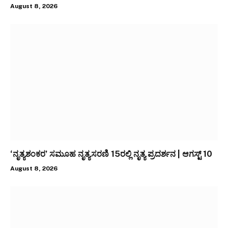
August 8, 2026
‘ನೃತ್ಯಶಂಕರ’ ಸಮೂಹ ನೃತ್ಯಸರಣಿ 15ರಲ್ಲಿ ನೃತ್ಯ ಪ್ರದರ್ಶನ | ಆಗಸ್ಟ್ 10
August 8, 2026