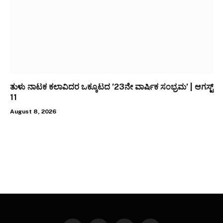
ತುಳು ನಾಟಕ ಕಲಾವಿದರ ಒಕ್ಕೂಟದ ’23ನೇ ವಾರ್ಷಿಕ ಸಂಭ್ರಮ’ | ಆಗಸ್ಟ್
11
August 8, 2026