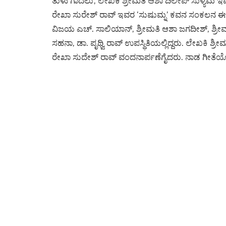
ತುಳು ಗಾದೆಲು’, ಲೇಖಕಿ ಶ್ರೀಮತಿ ಆಶಾ ದಿಲೀಪ್ ಸುಳ್ಯಮೆ ಇವರ 
ರೇಖಾ ಸುರೇಶ್ ರಾವ್ ಇವರ ‘ಸುಷುಮ್ನ’ ಕವನ ಸಂಕಲನ ಈ 
ವಿಜಯ ಎಚ್. ಸಾಲಿಯಾನ್, ಶ್ರೀಮತಿ ಆಶಾ ಜಗದೀಶ್, ಶ್ರೀಮತಿ 
ಸಹನಾ, ಡಾ. ಪೃಥ್ವಿ ರಾವ್ ಉಪಸ್ಥಿತಿಯಲ್ಲಿದ್ದರು. ಲೇಖಕಿ ಶ್
ರೇಖಾ ಸುದೇಶ್ ರಾವ್ ವಂದನಾರ್ಪಣೆಗೈದರು. ನಾಡ ಗೀತೆಯೊ