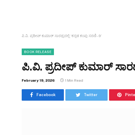
ಪಿ.ವಿ. ಪ್ರದೀಪ್ ಕುಮಾರ್ ಸಾರಥ್ಯದಲ್ಲಿ ‘ಕನ್ನಡ ಕಂಪು ಸರಣಿ -9’
BOOK RELEASE
ಪಿ.ವಿ. ಪ್ರದೀಪ್ ಕುಮಾರ್ ಸಾರಥ
February 19, 2026
1 Min Read
Facebook
Twitter
Pint