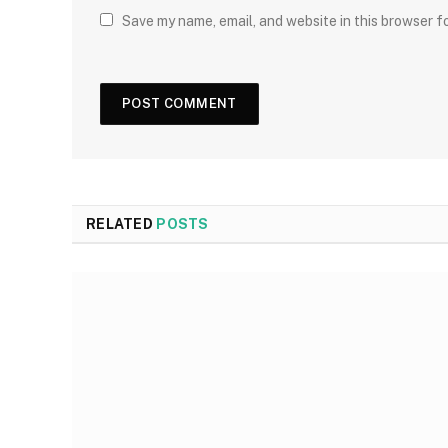
Save my name, email, and website in this browser f
RELATED
POSTS