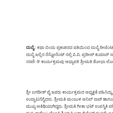
ದುಬೈ
: ಕಥಾ ಬಿಂದು ಪ್ರಕಾಶನದ ವತಿಯಿಂದ ದುಬೈ ರೀಜೆಂಟ
ದುಬೈ ಇಲ್ಲಿನ ರೆಸ್ಟೋರೆಂಟ್ ನಲ್ಲಿ ಪಿ.ವಿ. ಪ್ರದೀಪ್ ಕುಮಾರ್
ಸರಣಿ -9’ ಕಾರ್ಯಕ್ರಮವು ಅಧ್ಯಾಪಕಿ ಶ್ರೀಮತಿ ಶೋಭಾ ಲ
ಶ್ರೀ ಜಗದೀಶ್ ಪೈ ಇವರು ಕಾರ್ಯಕ್ರಮದ ಅಧ್ಯಕ್ಷತೆ ವಹಿಸಿದ್ದು
ಉದ್ಘಾಟನೆಗೈದರು. ಶ್ರೀಮತಿ ಮಂಜುಳ ಅನಿಲ್ ರಾವ್ ಹಾಗ
ಮುಖ್ಯ ಅತಿಥಿಯಾಗಿದ್ದರು. ಶ್ರೀಮತಿ ಗೀತಾ ಭಟ್ ಉಪಸ್ಥಿತಿ ವ