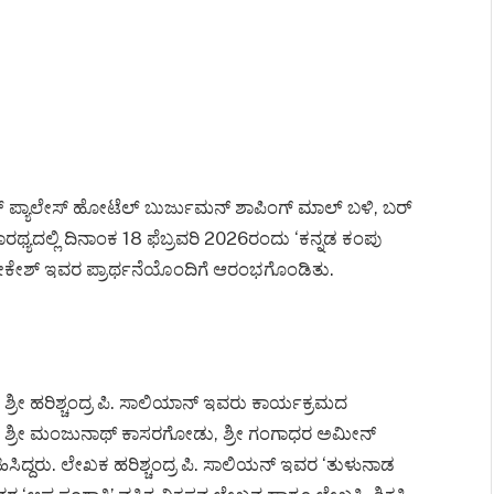
್ ಪ್ಯಾಲೇಸ್ ಹೋಟೆಲ್ ಬುರ್ಜುಮನ್ ಶಾಪಿಂಗ್ ಮಾಲ್ ಬಳಿ, ಬರ್
 ಸಾರಥ್ಯದಲ್ಲಿ ದಿನಾಂಕ 18 ಫೆಬ್ರವರಿ 2026ರಂದು ‘ಕನ್ನಡ ಕಂಪು
ೋಕೇಶ್ ಇವರ ಪ್ರಾರ್ಥನೆಯೊಂದಿಗೆ ಆರಂಭಗೊಂಡಿತು.
, ಶ್ರೀ ಹರಿಶ್ಚಂದ್ರ ಪಿ. ಸಾಲಿಯಾನ್ ಇವರು ಕಾರ್ಯಕ್ರಮದ
ೂ ಶ್ರೀ ಮಂಜುನಾಥ್ ಕಾಸರಗೋಡು, ಶ್ರೀ ಗಂಗಾಧರ ಅಮೀನ್
ಹಿಸಿದ್ದರು. ಲೇಖಕ ಹರಿಶ್ಚಂದ್ರ ಪಿ. ಸಾಲಿಯನ್ ಇವರ ‘ತುಳುನಾಡ