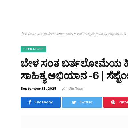
ಬೇಳ ಸಂತ ಬರ್ತಲೋಮೆಯ ಹಿರಿಯ ಬುನಾದಿ ಶಾಲೆಯಲ್ಲಿ ಕನ್ನಡ ಸಾಹಿತ್ಯ ಅಭಿಯಾನ -6 | ಸ
LITERATURE
ಬೇಳ ಸಂತ ಬರ್ತಲೋಮೆಯ ಹಿರಿ
ಸಾಹಿತ್ಯ ಅಭಿಯಾನ -6 | ಸೆಪ್ಟ
September 18, 2025
1 Min Read
Facebook
Twitter
Pint