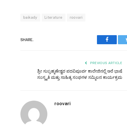
baikady
Literature
roovari
Faceboo
SHARE.
PREVIOUS ARTICLE
ಶ್ರೀ ಸುಬ್ರಹ್ಮಣೇಶ್ವರ ಪದವಿಪೂರ್ವ ಕಾಲೇಜಿನಲ್ಲಿ ಅರೆ ಭಾಷೆ
ಸಂಸ್ಕೃತಿ ಮತ್ತು ಸಾಹಿತ್ಯ ಸಂಘಗಳ ಸಮ್ಮಿಲನ ಕಾರ್ಯಕ್ರಮ
roovari