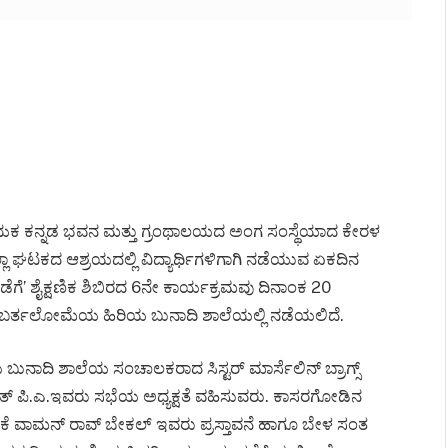
ಾಯಕ ಕನ್ನಡ ಭವನ ಮತ್ತು ಗ್ರಂಥಾಲಯದ ಅಂಗ ಸಂಸ್ಥೆಯಾದ ಕೇರಳ
ಲ್ಲಾ ಘಟಕದ ಆಶ್ರಯದಲ್ಲಿ ವಿದ್ಯಾರ್ಥಿಗಳಿಗಾಗಿ ನಡೆಯುವ ಏಕದಿನ
ೆಗೆ’ ಶೈಕ್ಷಣಿಕ ಶಿಬಿರದ 6ನೇ ಕಾರ್ಯಕ್ರಮವು ದಿನಾಂಕ 20
ಂತ ಬರ್ತಲೋಮೆಯ ಹಿರಿಯ ಬುನಾದಿ ಶಾಲೆಯಲ್ಲಿ ನಡೆಯಲಿದೆ.
ಾದಿ ಶಾಲೆಯ ಸಂಚಾಲಕರಾದ ಸಿಸ್ಟರ್ ಮಾರ್ಸೆಲಿನ್ ಬ್ರಾಗ್ಸ್
ಿಜಬೆತ್ ಪಿ.ಎ.ಇವರು ಸಭೆಯ ಅಧ್ಯಕ್ಷತೆ ವಹಿಸುವರು. ಕಾಸರಗೋಡಿನ
. ಕೆ ವಾಮನ್ ರಾವ್ ಬೇಕಲ್ ಇವರು ಪ್ರಸ್ತಾವನೆ ಹಾಗೂ ಬೇಳ ಸಂತ