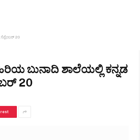
ೆಪ್ಟೆಂಬರ್ 20
ಯ ಬುನಾದಿ ಶಾಲೆಯಲ್ಲಿ ಕನ್ನಡ
ೆಂಬರ್ 20
erest