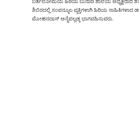
ಬರ್ತಲೋಮೆಯ ಹಿರಿಯ ಬುನಾದಿ ಶಾಲೆಯ ಅಧ್ಯಕ್ಷರಾದ ಶಂಕರ 
ಶಿಬಿರದಲ್ಲಿ ಸಂಪನ್ಮೂಲ ವ್ಯಕ್ತಿಗಳಾಗಿ ಹಿರಿಯ ಸಾಹಿತಿಗಳಾದ 
ಮೋಹನದಾಸ್ ಅನ್ನೆಪಲ್ಲಡ್ಕ ಭಾಗವಹಿಸುವರು.