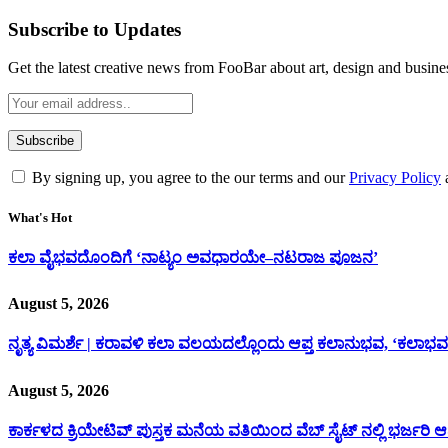
Subscribe to Updates
Get the latest creative news from FooBar about art, design and busine
By signing up, you agree to the our terms and our
Privacy Policy
What's Hot
ಕಲಾ ವೈಭವದೊಂದಿಗೆ ‘ನಾಟ್ಯಂ ಅವಧಾರಯೇ–ನಟರಾಜ ಪೂಜನ’
August 5, 2026
ನೃತ್ಯ ವಿಮರ್ಶೆ | ಕರಾವಳಿ ಕಲಾ ವಲಯದಲ್ಲೊಂದು ಆಪ್ತ ಕಲಾನುಭವ, ‘ಕಲಾಭವ
August 5, 2026
ಕಾರ್ಕಳದ ಕ್ರಿಯೇಟಿವ್ ಪುಸ್ತಕ ಮನೆಯ ವತಿಯಿಂದ ವೆಬ್ ಸೈಟ್ ನಲ್ಲಿ ಭರ್ಜರಿ 