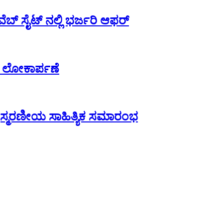
ಬ್ ಸೈಟ್ ನಲ್ಲಿ ಭರ್ಜರಿ ಆಫರ್
 ಲೋಕಾರ್ಪಣೆ
ಸ್ಮರಣೀಯ ಸಾಹಿತ್ಯಿಕ ಸಮಾರಂಭ