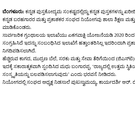
ಬೆಂಗಳೂರು:
ಕನ್ನಡ ಪುಸ್ತಕೋದ್ಯಮ ಸಂಕಷ್ಟದಲ್ಲಿದ್ದು ಕನ್ನಡ ಪುಸ್ತಕಗಳನ್ನು ಖ
ಕನ್ನಡ ಬರಹಗಾರರ ಮತ್ತು ಪ್ರಕಾಶಕರ ಸಂಘದ ನಿಯೋಗವು ಶಾಲಾ ಶಿಕ್ಷಣ ಮತ್ತ
ಮಾಡಿಕೊಂಡರು.
ಸಾರ್ವಜರಿಕ ಗ್ರಂಥಾಲಯ ಇಲಾಖೆಯು ಏಕಗವಾಕ್ಷಿ ಯೋಜನೆಯಡಿ 2020 ರಿಂದ 3 ವರ
ಸಂಗ್ರಹಿಸಿದೆ ಇದನ್ನು ಸಂಬಂಧಿಸಿದ ಇಲಾಖೆಗೆ ಹತ್ತಾಂತರಿಸಿಲ್ಲ ಇದರಿಂದಾಗಿ ಪ್ರ
ನಿಗದಿಪಡಿಸಲಾಗಿದೆ.
ಹೆಚ್ಚಿರುವ ಕಾಗದ, ಮುದ್ರಣ ಬೆಲೆ, ಸರಕು ಮತ್ತು ಸೇವಾ ತೆರಿಗೆಯಿಂದ (ಜಿಎಸ್‌
ಇದಕ್ಕೆ ಸಕಾರಾತ್ಮಕವಾಗಿ ಸ್ಪಂದಿಸಿದ ಮಧು ಬಂಗಾರಪ್ಪ, ‘ರಾಜ್ಯದಲ್ಲಿ ಉತ್ತಮ ಸ್ಥ
ಸಂಸ್ಕೃತಿಯನ್ನು ಬಲಪಡಿಸಲಾಗುವುದು’ ಎಂದು ಭರವಸೆ ನೀಡಿದರು.
ನಿಯೋಗದಲ್ಲಿ ಸಂಘದ ಅಧ್ಯಕ್ಷ ನಿಡಸಾಲೆ ಪುಟಸ್ವಾಮಯ್ಯ, ಕಾರ್ಯದರ್ಶಿ ಆರ್. ದ