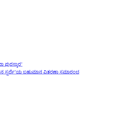
ಾ ಪುರಸ್ಕಾರ’
ನ ಸ್ಪರ್ಧೆ’ಯ ಬಹುಮಾನ ವಿತರಣಾ ಸಮಾರಂಭ