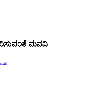
ಹರಿಸುವಂತೆ ಮನವಿ
mail