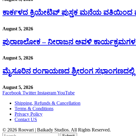
ಕಾರ್ಕಳದ ಕ್ರಿಯೇಟಿವ್ ಪುಸ್ತಕ ಮನೆಯ ವತಿಯಿಂದ ವೆ
August 5, 2026
ಪುರಾಣಲೋಕ – ನೀರಾಜನ ಅವಳಿ ಕಾರ್ಯಕ್ರಮಗಳ
August 5, 2026
ಮೈಸೂರಿನ ರಂಗಾಯಣದ ಶ್ರೀರಂಗ ಸಭಾಂಗಣದಲ್ಲಿ 
August 5, 2026
Facebook
Twitter
Instagram
YouTube
Shipping, Refunds & Cancellation
Terms & Conditions
Privacy Policy
Contact US
© 2026 Roovari | Baikady Studios. All Rights Reserved.
Submit