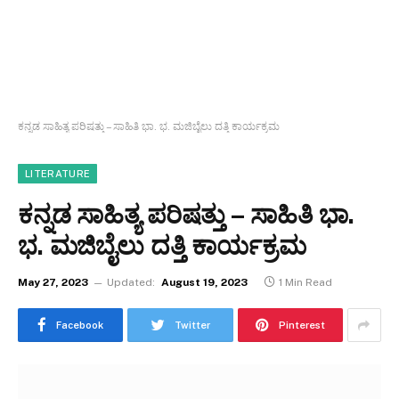
ಕನ್ನಡ ಸಾಹಿತ್ಯ ಪರಿಷತ್ತು – ಸಾಹಿತಿ ಭಾ. ಭ. ಮಜಿಬೈಲು ದತ್ತಿ ಕಾರ್ಯಕ್ರಮ
LITERATURE
ಕನ್ನಡ ಸಾಹಿತ್ಯ ಪರಿಷತ್ತು – ಸಾಹಿತಿ ಭಾ.
ಭ. ಮಜಿಬೈಲು ದತ್ತಿ ಕಾರ್ಯಕ್ರಮ
May 27, 2023
Updated:
August 19, 2023
1 Min Read
Facebook
Twitter
Pinterest