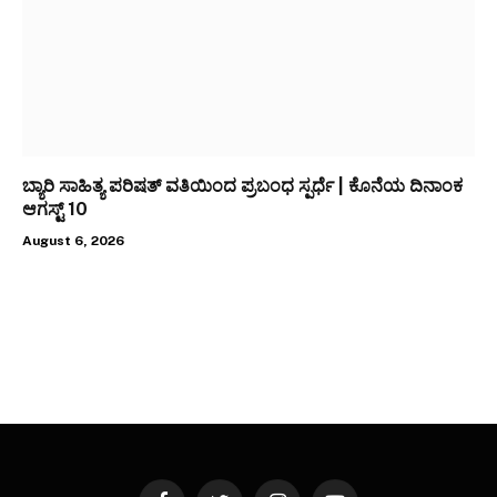
ಬ್ಯಾರಿ ಸಾಹಿತ್ಯ ಪರಿಷತ್ ವತಿಯಿಂದ ಪ್ರಬಂಧ ಸ್ಪರ್ಧೆ | ಕೊನೆಯ ದಿನಾಂಕ
ಆಗಸ್ಟ್ 10
August 6, 2026