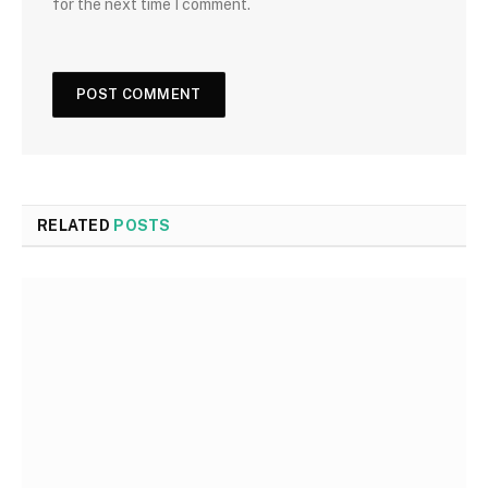
for the next time I comment.
RELATED
POSTS