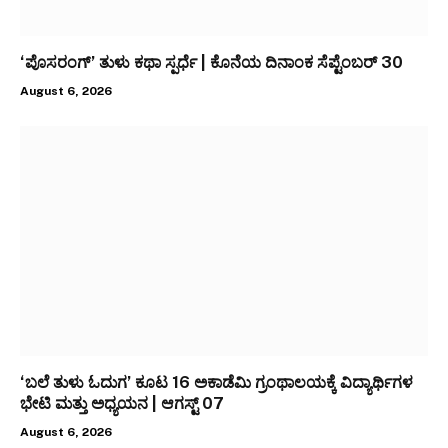
‘ಪೊಸರಂಗ್’ ತುಳು ಕಥಾ ಸ್ಪರ್ಧೆ | ಕೊನೆಯ ದಿನಾಂಕ ಸೆಪ್ಟೆಂಬರ್ 30
August 6, 2026
‘ಬಲೆ ತುಳು ಓದುಗ’ ಕೂಟ 16 ಅಕಾಡೆಮಿ ಗ್ರಂಥಾಲಯಕ್ಕೆ ವಿದ್ಯಾರ್ಥಿಗಳ
ಭೇಟಿ ಮತ್ತು ಅಧ್ಯಯನ | ಆಗಸ್ಟ್ 07
August 6, 2026