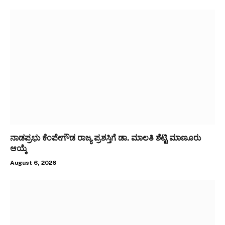
ನಾಡಪ್ರಭು ಕೆಂಪೇಗೌಡ ರಾಜ್ಯ ಪ್ರಶಸ್ತಿಗೆ ಡಾ. ಮಾಲತಿ ಶೆಟ್ಟಿ ಮಾಣೂರು
ಆಯ್ಕೆ
August 6, 2026