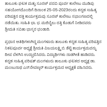
ತಾಲೂಕು ಘಟಕ ಮತ್ತು ಸೂರಜ್ ಪದವಿ ಪೂರ್ವ ಕಾಲೇಜು ಮುಡಿಪು
ಸಹಯೋಗದೊಂದಿಗೆ ದಿನಾಂಕ 25-05-2023ರಂದು ಕನ್ನಡ ಸಾಹಿತ್ಯ
ಪರಿಷತ್ತಿನ ದತ್ತಿ ಕಾರ್ಯಕ್ರಮವು ಸೂರಜ್ ಕಾಲೇಜು ಸಭಾಂಗಣದಲ್ಲಿ
ನಡೆಯಿತು. ಸಾಹಿತಿ ಭಾ. ಭ. ಮಜಿಬೈಲು ದತ್ತಿ ಕೊಡುಗೆ ನೀಡಿದವರು
ಶ್ರೀಮತಿ ಸವಿತಾ ಭಾಸ್ಕರ ಭಂಡಾರಿ.
ಪ್ರಧಾನ ಅತಿಥಿಗಳಾಗಿದ್ದ ಮಂಗಳೂರು ತಾಲೂಕು ಕನ್ನಡ ಸಾಹಿತ್ಯ ಪರಿಷತ್ತಿನ
ನಿಕಟಪೂರ್ವ ಅಧ್ಯಕ್ಷೆ ಶ್ರೀಮತಿ ವಿಜಯಲಕ್ಷ್ಮಿ ಬಿ. ಶೆಟ್ಟಿ ಕಾರ್ಯಕ್ರಮವನ್ನು
ದೀಪ ಬೆಳಗಿಸಿ ಉದ್ಘಾಟಿಸಿದರು. ವಿದ್ಯಾರ್ಥಿಗಳು ನಾಡಗೀತೆ ಹಾಡಿದರು.
ಕನ್ನಡ ಸಾಹಿತ್ಯ ಪರಿಷತ್ ಮಂಗಳೂರು ತಾಲೂಕು ಘಟಕದ ಅಧ್ಯಕ್ಷ ಡಾ.
ಮಂಜುನಾಥ ಎಸ್.ರೇವಣ್ಕರ್ ಕಾರ್ಯಕ್ರಮದ ಅಧ್ಯಕ್ಷತೆ ವಹಿಸಿದರು.