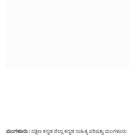
ಮಂಗಳೂರು :
ದಕ್ಷಿಣ ಕನ್ನಡ ಜಿಲ್ಲಾ ಕನ್ನಡ ಸಾಹಿತ್ಯ ಪರಿಷತ್ತು ಮಂಗಳೂರು