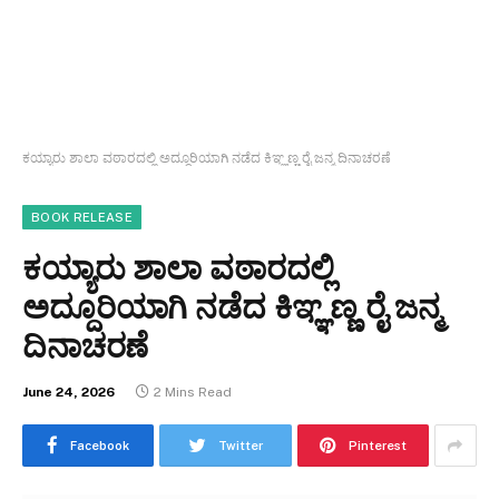
ಕಯ್ಯಾರು ಶಾಲಾ ವಠಾರದಲ್ಲಿ ಅದ್ದೂರಿಯಾಗಿ ನಡೆದ ಕಿಞ್ಞಣ್ಣ ರೈ ಜನ್ಮ ದಿನಾಚರಣೆ
BOOK RELEASE
ಕಯ್ಯಾರು ಶಾಲಾ ವಠಾರದಲ್ಲಿ
ಅದ್ದೂರಿಯಾಗಿ ನಡೆದ ಕಿಞ್ಞಣ್ಣ ರೈ ಜನ್ಮ
ದಿನಾಚರಣೆ
June 24, 2026
2 Mins Read
Facebook
Twitter
Pinterest