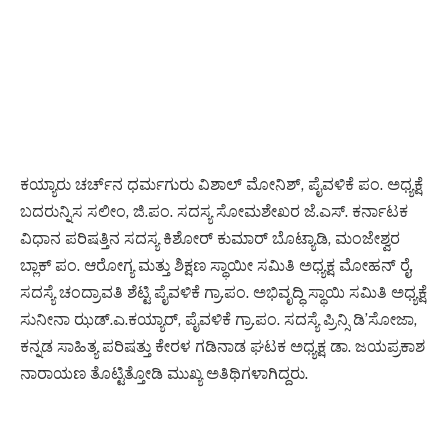
ಕಯ್ಯಾರು ಚರ್ಚ್‌ನ ಧರ್ಮಗುರು ವಿಶಾಲ್ ಮೋನಿಶ್, ಪೈವಳಿಕೆ ಪಂ. ಅಧ್ಯಕ್ಷೆ
ಬದರುನ್ನಿಸ ಸಲೀಂ, ಜಿ.ಪಂ. ಸದಸ್ಯ ಸೋಮಶೇಖರ ಜೆ.ಎಸ್. ಕರ್ನಾಟಕ
ವಿಧಾನ ಪರಿಷತ್ತಿನ ಸದಸ್ಯ ಕಿಶೋರ್ ಕುಮಾರ್ ಬೊಟ್ಯಾಡಿ, ಮಂಜೇಶ್ವರ
ಬ್ಲಾಕ್ ಪಂ. ಆರೋಗ್ಯ ಮತ್ತು ಶಿಕ್ಷಣ ಸ್ಥಾಯೀ ಸಮಿತಿ ಅಧ್ಯಕ್ಷ ಮೋಹನ್ ರೈ,
ಸದಸ್ಯೆ ಚಂದ್ರಾವತಿ ಶೆಟ್ಟಿ ಪೈವಳಿಕೆ ಗ್ರಾ.ಪಂ. ಅಭಿವೃದ್ಧಿ ಸ್ಥಾಯಿ ಸಮಿತಿ ಅಧ್ಯಕ್ಷೆ
ಸುನೀನಾ ಝಡ್.ಎ.ಕಯ್ಯಾರ್, ಪೈವಳಿಕೆ ಗ್ರಾ.ಪಂ. ಸದಸ್ಯೆ ಪ್ರಿನ್ಸಿ ಡಿ’ಸೋಜಾ,
ಕನ್ನಡ ಸಾಹಿತ್ಯ ಪರಿಷತ್ತು ಕೇರಳ ಗಡಿನಾಡ ಘಟಕ ಅಧ್ಯಕ್ಷ ಡಾ. ಜಯಪ್ರಕಾಶ
ನಾರಾಯಣ ತೊಟ್ಟಿತ್ತೋಡಿ ಮುಖ್ಯ ಅತಿಥಿಗಳಾಗಿದ್ದರು.