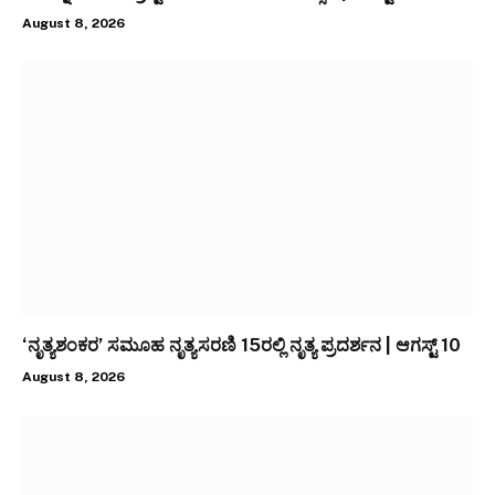
August 8, 2026
‘ನೃತ್ಯಶಂಕರ’ ಸಮೂಹ ನೃತ್ಯಸರಣಿ 15ರಲ್ಲಿ ನೃತ್ಯ ಪ್ರದರ್ಶನ | ಆಗಸ್ಟ್ 10
August 8, 2026