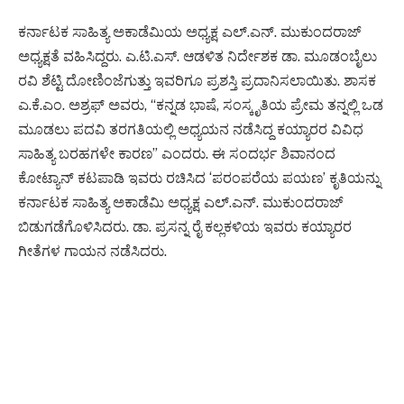
ಕರ್ನಾಟಕ ಸಾಹಿತ್ಯ ಅಕಾಡೆಮಿಯ ಅಧ್ಯಕ್ಷ ಎಲ್.ಎನ್. ಮುಕುಂದರಾಜ್
ಅಧ್ಯಕ್ಷತೆ ವಹಿಸಿದ್ದರು. ಎ.ಟಿ.ಎಸ್. ಆಡಳಿತ ನಿರ್ದೇಶಕ ಡಾ. ಮೂಡಂಬೈಲು
ರವಿ ಶೆಟ್ಟಿ ದೋಣಿಂಜೆಗುತ್ತು ಇವರಿಗೂ ಪ್ರಶಸ್ತಿ ಪ್ರದಾನಿಸಲಾಯಿತು. ಶಾಸಕ
ಎ.ಕೆ.ಎಂ. ಅಶ್ರಫ್ ಅವರು, “ಕನ್ನಡ ಭಾಷೆ, ಸಂಸ್ಕೃತಿಯ ಪ್ರೇಮ ತನ್ನಲ್ಲಿ ಒಡ
ಮೂಡಲು ಪದವಿ ತರಗತಿಯಲ್ಲಿ ಅಧ್ಯಯನ ನಡೆಸಿದ್ದ ಕಯ್ಯಾರರ ವಿವಿಧ
ಸಾಹಿತ್ಯ ಬರಹಗಳೇ ಕಾರಣ” ಎಂದರು. ಈ ಸಂದರ್ಭ ಶಿವಾನಂದ
ಕೋಟ್ಯಾನ್ ಕಟಪಾಡಿ ಇವರು ರಚಿಸಿದ ‘ಪರಂಪರೆಯ ಪಯಣ’ ಕೃತಿಯನ್ನು
ಕರ್ನಾಟಕ ಸಾಹಿತ್ಯ ಅಕಾಡೆಮಿ ಅಧ್ಯಕ್ಷ ಎಲ್.ಎನ್. ಮುಕುಂದರಾಜ್
ಬಿಡುಗಡೆಗೊಳಿಸಿದರು. ಡಾ. ಪ್ರಸನ್ನ ರೈ ಕಲ್ಲಕಳಿಯ ಇವರು ಕಯ್ಯಾರರ
ಗೀತೆಗಳ ಗಾಯನ ನಡೆಸಿದರು.