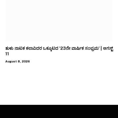
ತುಳು ನಾಟಕ ಕಲಾವಿದರ ಒಕ್ಕೂಟದ ’23ನೇ ವಾರ್ಷಿಕ ಸಂಭ್ರಮ’ | ಆಗಸ್ಟ್
11
August 8, 2026