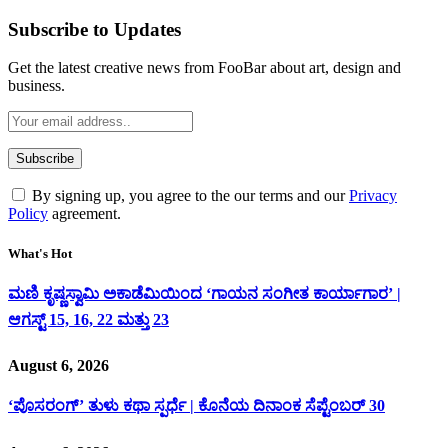
Subscribe to Updates
Get the latest creative news from FooBar about art, design and
business.
By signing up, you agree to the our terms and our
Privacy
Policy
agreement.
What's Hot
ಮಣಿ ಕೃಷ್ಣಸ್ವಾಮಿ ಅಕಾಡೆಮಿಯಿಂದ ‘ಗಾಯನ ಸಂಗೀತ ಕಾರ್ಯಾಗಾರ’ |
ಆಗಸ್ಟ್ 15, 16, 22 ಮತ್ತು 23
August 6, 2026
‘ಪೊಸರಂಗ್’ ತುಳು ಕಥಾ ಸ್ಪರ್ಧೆ | ಕೊನೆಯ ದಿನಾಂಕ ಸೆಪ್ಟೆಂಬರ್ 30