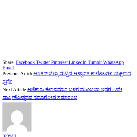
Share.
Facebook
Twitter
Pinterest
LinkedIn
Tumblr
WhatsApp
Email
Previous Article
ಅಂತರ್ ಜಿಲ್ಲಾ ಮಟ್ಟದ ಆಹ್ವಾನಿತ ಕಾಲೇಜುಗಳ ಯಕ್ಷಗಾನ
ಸ್ಪರ್ಧೆ
Next Article
ಅಜೆಕಾರು ಕಲಾಭಿಮಾನಿ ಬಳಗ ಮುಂಬಯಿ‌ ಇದರ 22ನೇ
ವಾರ್ಷಿಕೋತ್ಸವದ ಸಮಾರೋಪ ಸಮಾರಂಭ
roovari