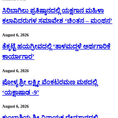
ಸಿರಿಬಾಗಿಲು ಪ್ರತಿಷ್ಠಾನದಲ್ಲಿ ಯಕ್ಷಗಾನ ಮಹಿಳಾ
ಕಲಾವಿದರುಗಳ ಸಮಾವೇಶ ‘ಚಿಂತನ – ಮಂಥನ’
August 6, 2026
ತೆಕ್ಕಟ್ಟೆ ಹಯಗ್ರೀವದಲ್ಲಿ ‘ತಾಳಮದ್ದಳೆ ಅರ್ಥಗಾರಿಕೆ
ಕಾರ್ಯಾಗಾರ’
August 6, 2026
ಪೋಳ್ಯ ಶ್ರೀ ಲಕ್ಷ್ಮೀ ವೆಂಕಟರಮಣ ಮಠದಲ್ಲಿ
‘ಯಕ್ಷಾಷಾಢ -9’
August 6, 2026
ಕುಂಭಾಶಿಯ ಶ್ರೀ ವಿನಾಯಕ ದೇವಸ್ಥಾನದಲ್ಲಿ