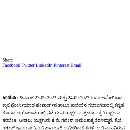
Share
Facebook
Twitter
LinkedIn
Pinterest
Email
ಉಡುಪಿ :
ದಿನಾಂಕ 23-09-2023 ಮತ್ತು 24-09-2023ರಂದು ಅಮೇರಿಕಾದ
ಕ್ಯಾಲಿಫೋರ್ನಿಯಾದ ಹೇವಾರ್ಡ್‌ನ ಶಾಬೂ ಕಾಲೇಜಿನ ಸಭಾಂಗಣದಲ್ಲಿ ಕನ್ನಡ
ಕೂಟದ ಆಯೋಜನೆಯಲ್ಲಿ ನಡೆಯುವ ಯಕ್ಷಗಾನ ಪ್ರದರ್ಶನಕ್ಕೆ ‘ಯಕ್ಷಗಾನ
ತರಬೇತಿ’ ನೀಡಲು ಯಕ್ಷಗುರು ಕೆ.ಜಿ. ಗಣೇಶ್‌ ಅಮೆರಿಕಾಕ್ಕೆ ತೆರಳಿದ್ದಾರೆ. ಕೆ.ಜೆ.
ಗಣೇಶ್‌ ಇವರು ಈ ಹಿಂದೆ ಏಳು ಬಾರಿ ಅಮೇರಿಕಾಕ್ಕೆ ತೆರಳಿ, ಅಲ್ಲಿ ವಾಸವಿರುವ