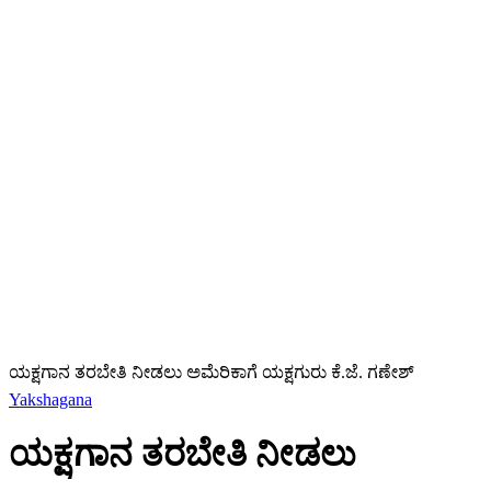
ಯಕ್ಷಗಾನ ತರಬೇತಿ ನೀಡಲು ಅಮೆರಿಕಾಗೆ ಯಕ್ಷಗುರು ಕೆ.ಜೆ. ಗಣೇಶ್
Yakshagana
ಯಕ್ಷಗಾನ ತರಬೇತಿ ನೀಡಲು