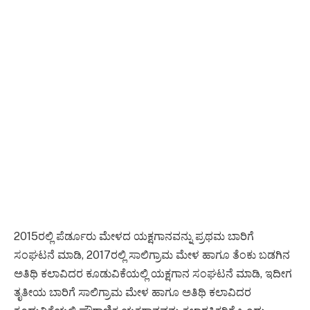
2015ರಲ್ಲಿ ಪೆರ್ಡೂರು ಮೇಳದ ಯಕ್ಷಗಾನವನ್ನು ಪ್ರಥಮ ಬಾರಿಗೆ
ಸಂಘಟನೆ ಮಾಡಿ, 2017ರಲ್ಲಿ ಸಾಲಿಗ್ರಾಮ ಮೇಳ ಹಾಗೂ ತೆಂಕು ಬಡಗಿನ
ಅತಿಥಿ ಕಲಾವಿದರ ಕೂಡುವಿಕೆಯಲ್ಲಿ ಯಕ್ಷಗಾನ ಸಂಘಟನೆ ಮಾಡಿ, ಇದೀಗ
ತೃತೀಯ ಬಾರಿಗೆ ಸಾಲಿಗ್ರಾಮ ಮೇಳ ಹಾಗೂ ಅತಿಥಿ ಕಲಾವಿದರ