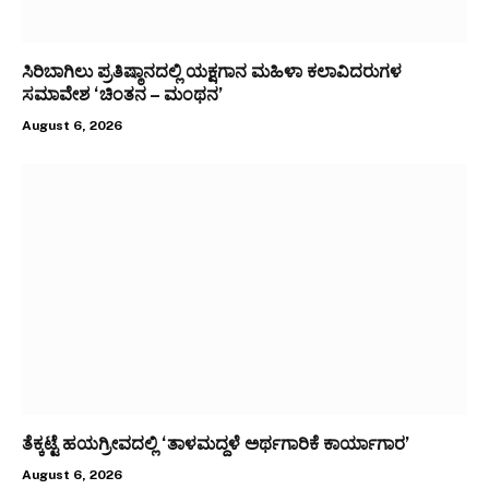
ಸಿರಿಬಾಗಿಲು ಪ್ರತಿಷ್ಠಾನದಲ್ಲಿ ಯಕ್ಷಗಾನ ಮಹಿಳಾ ಕಲಾವಿದರುಗಳ
ಸಮಾವೇಶ ‘ಚಿಂತನ – ಮಂಥನ’
August 6, 2026
ತೆಕ್ಕಟ್ಟೆ ಹಯಗ್ರೀವದಲ್ಲಿ ‘ತಾಳಮದ್ದಳೆ ಅರ್ಥಗಾರಿಕೆ ಕಾರ್ಯಾಗಾರ’
August 6, 2026