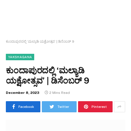
ಕುಂದಾಪುರದಲ್ಲಿ ‘ಮಲ್ಯಾಡಿ ಯಕ್ಷೋತ್ಸವ’ | ಡಿಸೆಂಬರ್ 9
YAKSHAGANA
ಕುಂದಾಪುರದಲ್ಲಿ ‘ಮಲ್ಯಾಡಿ
ಯಕ್ಷೋತ್ಸವ’ | ಡಿಸೆಂಬರ್ 9
December 8, 2023
2 Mins Read
Facebook
Twitter
Pinterest