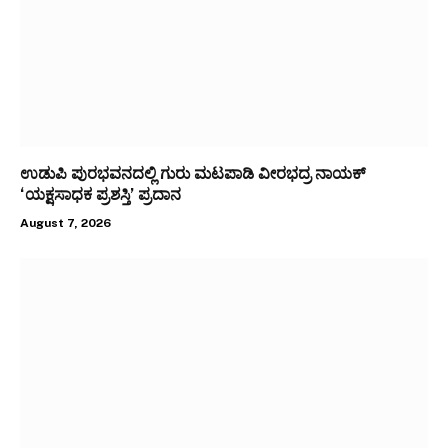
ಉಡುಪಿ ಪುರಭವನದಲ್ಲಿ ಗುರು ಮಟಪಾಡಿ ವೀರಭದ್ರ ನಾಯಕ್‌
‘ಯಕ್ಷಸಾಧಕ ಪ್ರಶಸ್ತಿ’ ಪ್ರದಾನ
August 7, 2026