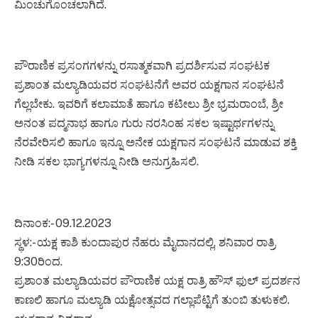
ಮಿಂಚುಗೊಂಚಲಾಗಿದೆ.
ಪೌರಾಣಿಕ ಪ್ರಸಂಗಗಳನ್ನು ರಸಾತ್ಮಕವಾಗಿ ಪ್ರದರ್ಶಿಸುವ ಸಂಘಟಕ
ಪ್ರಶಾಂತ ಮಲ್ಯಾಡಿಯವರ ಸಂಘಟನೆಗೆ ಅವರ ಯಕ್ಷಗಾನ ಸಂಘಟನೆ
ಗೆಲ್ಲಬೇಕು. ಇವರಿಗೆ ಕಲಾಮಾತೆ ಹಾಗೂ ಕಟೀಲು ಶ್ರೀ ಭ್ರಮರಾಂಬೆ, ಶ್ರೀ
ಅನಂತ ಪದ್ಮನಾಭ ಹಾಗೂ ಗುರು ನರಸಿಂಹ ಸಕಲ ಇಷ್ಟಾರ್ಥಗಳನ್ನು
ನೆರವೇರಿಸಲಿ ಹಾಗೂ ಇನ್ನೂ ಅನೇಕ ಯಕ್ಷಗಾನ ಸಂಘಟನೆ ಮಾಡುವ ಶಕ್ತಿ
ನೀಡಿ ಸಕಲ ಭಾಗ್ಯಗಳನ್ನೂ ನೀಡಿ ಅನುಗ್ರಹಿಸಲಿ.
ದಿನಾಂಕ:- 09.12.2023
ಸ್ಥಳ:- ಯಕ್ಷ ಕಾಶಿ ಕುಂದಾಪುರ ನೆಹರು ಮೈದಾನದಲ್ಲಿ, ಶನಿವಾರ ರಾತ್ರಿ
9:30ರಿಂದ.
ಪ್ರಶಾಂತ ಮಲ್ಯಾಡಿಯವರ ಪೌರಾಣಿಕ ಯಕ್ಷ ರಾತ್ರಿ ಹೌಸ್ ಫುಲ್ ಪ್ರದರ್ಶನ
ಕಾಣಲಿ ಹಾಗೂ ಮಲ್ಯಾಡಿ ಯಕ್ಷೋತ್ಸವದ ಗಲ್ಲಾಪೆಟ್ಟಿಗೆ ತುಂಬಿ ತುಳುಕಲಿ.