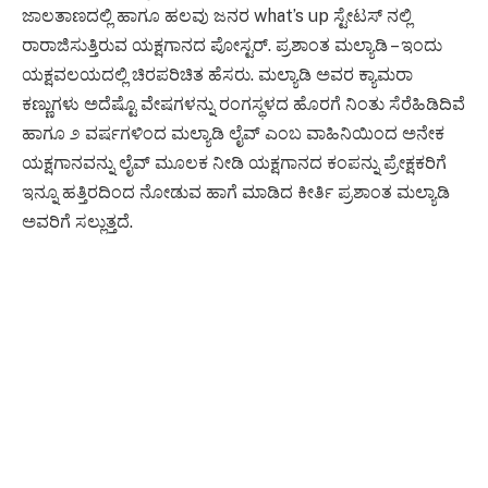
ಜಾಲತಾಣದಲ್ಲಿ ಹಾಗೂ ಹಲವು ಜನರ what’s up ಸ್ಟೇಟಸ್ ನಲ್ಲಿ
ರಾರಾಜಿಸುತ್ತಿರುವ ಯಕ್ಷಗಾನದ ಪೋಸ್ಟರ್. ಪ್ರಶಾಂತ ಮಲ್ಯಾಡಿ – ಇಂದು
ಯಕ್ಷವಲಯದಲ್ಲಿ ಚಿರಪರಿಚಿತ ಹೆಸರು. ಮಲ್ಯಾಡಿ ಅವರ ಕ್ಯಾಮರಾ
ಕಣ್ಣುಗಳು ಅದೆಷ್ಟೊ ವೇಷಗಳನ್ನು ರಂಗಸ್ಥಳದ ಹೊರಗೆ ನಿಂತು ಸೆರೆಹಿಡಿದಿವೆ
ಹಾಗೂ ೨ ವರ್ಷಗಳಿಂದ ಮಲ್ಯಾಡಿ ಲೈವ್ ಎಂಬ ವಾಹಿನಿಯಿಂದ ಅನೇಕ
ಯಕ್ಷಗಾನವನ್ನು ಲೈವ್ ಮೂಲಕ ನೀಡಿ ಯಕ್ಷಗಾನದ ಕಂಪನ್ನು ಪ್ರೇಕ್ಷಕರಿಗೆ
ಇನ್ನೂ ಹತ್ತಿರದಿಂದ ನೋಡುವ ಹಾಗೆ ಮಾಡಿದ ಕೀರ್ತಿ ಪ್ರಶಾಂತ ಮಲ್ಯಾಡಿ
ಅವರಿಗೆ ಸಲ್ಲುತ್ತದೆ.