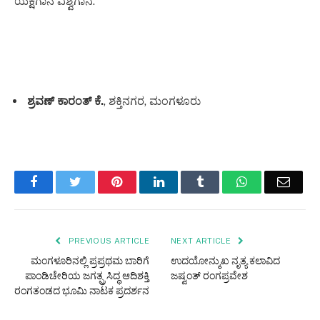
ಯಕ್ಷಗಾನ ವಿಶ್ವಗಾನ.
ಶ್ರವಣ್ ಕಾರಂತ್ ಕೆ.
, ಶಕ್ತಿನಗರ, ಮಂಗಳೂರು
Facebook
Twitter
Pinterest
LinkedIn
Tumblr
WhatsApp
Email
PREVIOUS ARTICLE
NEXT ARTICLE
ಮಂಗಳೂರಿನಲ್ಲಿ ಪ್ರಪ್ರಥಮ ಬಾರಿಗೆ
ಉದಯೋನ್ಮುಖ ನೃತ್ಯ ಕಲಾವಿದ
ಪಾಂಡಿಚೇರಿಯ ಜಗತ್ಪ್ರಸಿದ್ಧ ಆದಿಶಕ್ತಿ
ಜಷ್ವಂತ್ ರಂಗಪ್ರವೇಶ
ರಂಗತಂಡದ ಭೂಮಿ ನಾಟಕ ಪ್ರದರ್ಶನ