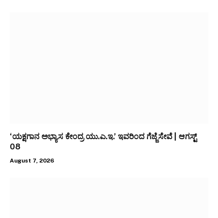
‘ಯಕ್ಷಗಾನ ಅಭ್ಯಾಸ ಕೇಂದ್ರ ಯು.ಎ.ಇ.’ ಇವರಿಂದ ಗೆಜ್ಜೆಸೇವೆ | ಆಗಸ್ಟ್
08
August 7, 2026