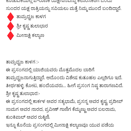
ಕೂಡುವಿಕೆಯಲ್ಲಿ ಪೌರಾಣಿಕ ಯಕ್ಷಗಾನವನ್ನು ಕಲಾರಸಿಕರಿಗೆ ಒಂದು
ಸುಂದರ ಯಕ್ಷ ರಾತ್ರಿಯನ್ನು ಸವಿಯಲು ಮತ್ತೆ ನಿಮ್ಮ ಮುಂದೆ ಬಂದಿದ್ದಾರೆ.
ತಾಮ್ರಧ್ವಜ ಕಾಳಗ
ಶ್ರೀ ಕೃಷ್ಣ ತುಲಾಭಾರ
ಮೀನಾಕ್ಷಿ ಕಲ್ಯಾಣ
ತಾಮ್ರಧ್ವಜ ಕಾಳಗ :-
ಈ ಪ್ರಸಂಗದಲ್ಲಿ ಯಾಜಿಯವರು ಮೊತ್ತಮೊದಲ ಬಾರಿಗೆ
ತಾಮ್ರಧ್ವಜನಾಗುತ್ತಿದ್ದಾರೆ. ಅದೊಂದು ವಿಶೇಷ ಕುತೂಹಲ ಎಲ್ಲರಿಗೂ ಇದೆ.
ತೀರ್ಥಹಳ್ಳಿ, ಕೋಟ, ಹಂದೆಯವರು… ಹೀಗೆ ಪ್ರಸಂಗ ನಿಷ್ಠ ತಾರಾಗಣವಿದೆ.
ಶ್ರೀ ಕೃಷ್ಣ ತುಲಾಭಾರ:-
ಈ ಪ್ರಸಂಗದಲ್ಲಿ ಕಾರ್ಕಳ ಅವರ ಸತ್ಯಭಾಮೆ, ಪ್ರಸನ್ನ ಅವರ ಕೃಷ್ಣ, ಪ್ರದೀಪ್
ಸಾಮಗ ಅವರ ನಾರದ, ಪ್ರವೀಣ್ ಗಾಣಿಗ ಕೆಮ್ಮಣ್ಣು ಅವರ ಬಲರಾಮ,
ಕುಂಕಿಪಾಲ್ ಅವರ ರುಕ್ಮಿಣಿ.
ಇನ್ನೂ ಕೊನೆಯ ಪ್ರಸಂಗದಲ್ಲಿ ಮೀನಾಕ್ಷಿ ಕಲ್ಯಾಣವೂ ಯುವ ಪಡೆಯ