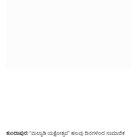
ಕುಂದಾಪುರ:
“ಮಲ್ಯಾಡಿ ಯಕ್ಷೋತ್ಸವ” ಹಲವು ದಿನಗಳಿಂದ ಸಾಮಾಜಿಕ