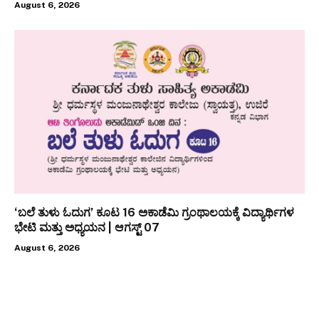
August 6, 2026
‘ಬಲೆ ತುಳು ಓದುಗ’ ಕೂಟ 16 ಅಕಾಡೆಮಿ ಗ್ರಂಥಾಲಯಕ್ಕೆ ವಿದ್ಯಾರ್ಥಿಗಳ
ಭೇಟಿ ಮತ್ತು ಅಧ್ಯಯನ | ಆಗಸ್ಟ್ 07
August 6, 2026