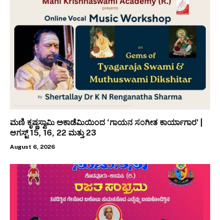
ಮಣಿ ಕೃಷ್ಣಸ್ವಾಮಿ ಅಕಾಡೆಮಿಯಿಂದ ‘ಗಾಯನ ಸಂಗೀತ ಕಾರ್ಯಾಗಾರ’ |
ಆಗಸ್ಟ್ 15, 16, 22 ಮತ್ತು 23
August 6, 2026