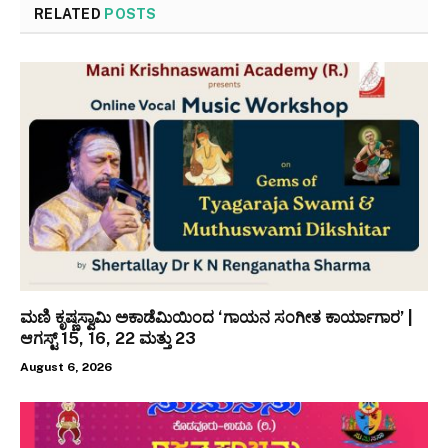
RELATED
POSTS
ಮಣಿ ಕೃಷ್ಣಸ್ವಾಮಿ ಅಕಾಡೆಮಿಯಿಂದ ‘ಗಾಯನ ಸಂಗೀತ ಕಾರ್ಯಾಗಾರ’ |
ಆಗಸ್ಟ್ 15, 16, 22 ಮತ್ತು 23
August 6, 2026