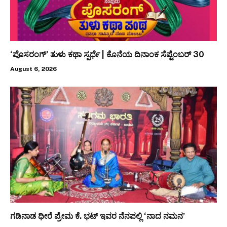
‘ಪೊಸರಂಗ್’ ತುಳು ಕಥಾ ಸ್ಪರ್ಧೆ | ಕೊನೆಯ ದಿನಾಂಕ ಸೆಪ್ಟೆಂಬರ್ 30
August 6, 2026
ಗಡಿನಾಡ ಧೀರೆ ಪ್ರೇಮ ಕೆ. ಭಟ್ ಇವರ ನೆನಪಲ್ಲಿ ‘ನಾದ ನಮನ’