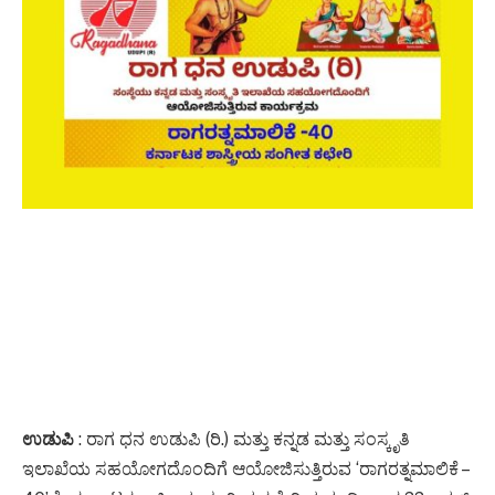
ಉಡುಪಿ
: ರಾಗ ಧನ ಉಡುಪಿ (ರಿ.) ಮತ್ತು ಕನ್ನಡ ಮತ್ತು ಸಂಸ್ಕೃತಿ
ಇಲಾಖೆಯ ಸಹಯೋಗದೊಂದಿಗೆ ಆಯೋಜಿಸುತ್ತಿರುವ ‘ರಾಗರತ್ನಮಾಲಿಕೆ –