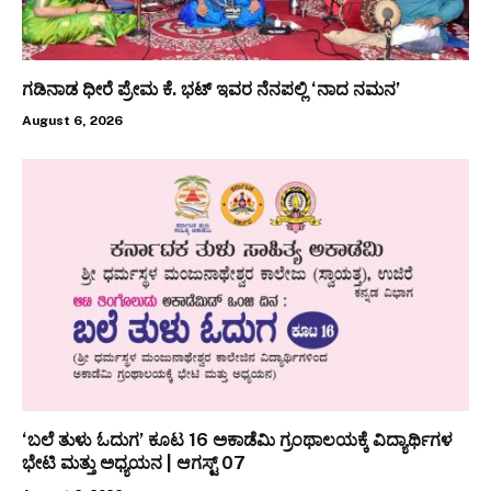
ಗಡಿನಾಡ ಧೀರೆ ಪ್ರೇಮ ಕೆ. ಭಟ್ ಇವರ ನೆನಪಲ್ಲಿ ‘ನಾದ ನಮನ’
August 6, 2026
‘ಬಲೆ ತುಳು ಓದುಗ’ ಕೂಟ 16 ಅಕಾಡೆಮಿ ಗ್ರಂಥಾಲಯಕ್ಕೆ ವಿದ್ಯಾರ್ಥಿಗಳ
ಭೇಟಿ ಮತ್ತು ಅಧ್ಯಯನ | ಆಗಸ್ಟ್ 07