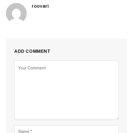
roovari
ADD COMMENT