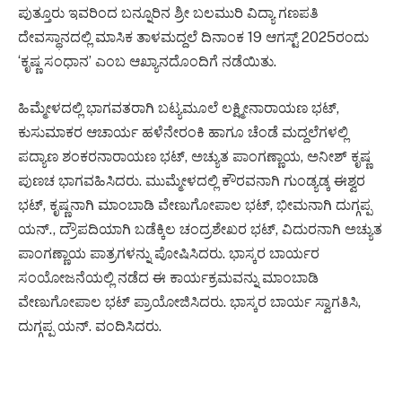
ಪುತ್ತೂರು ಇವರಿಂದ ಬನ್ನೂರಿನ ಶ್ರೀ ಬಲಮುರಿ ವಿದ್ಯಾ ಗಣಪತಿ
ದೇವಸ್ಥಾನದಲ್ಲಿ ಮಾಸಿಕ ತಾಳಮದ್ದಲೆ ದಿನಾಂಕ 19 ಆಗಸ್ಟ್ 2025ರಂದು
‘ಕೃಷ್ಣ ಸಂಧಾನ’ ಎಂಬ ಆಖ್ಯಾನದೊಂದಿಗೆ ನಡೆಯಿತು.
ಹಿಮ್ಮೇಳದಲ್ಲಿ ಭಾಗವತರಾಗಿ ಬಟ್ಯಮೂಲೆ ಲಕ್ಷ್ಮೀನಾರಾಯಣ ಭಟ್,
ಕುಸುಮಾಕರ ಆಚಾರ್ಯ ಹಳೆನೇರಂಕಿ ಹಾಗೂ ಚೆಂಡೆ ಮದ್ದಲೆಗಳಲ್ಲಿ
ಪದ್ಯಾಣ ಶಂಕರನಾರಾಯಣ ಭಟ್, ಅಚ್ಯುತ ಪಾಂಗಣ್ಣಾಯ, ಅನೀಶ್ ಕೃಷ್ಣ
ಪುಣಚ ಭಾಗವಹಿಸಿದರು. ಮುಮ್ಮೇಳದಲ್ಲಿ ಕೌರವನಾಗಿ ಗುಂಡ್ಯಡ್ಕ ಈಶ್ವರ
ಭಟ್, ಕೃಷ್ಣನಾಗಿ ಮಾಂಬಾಡಿ ವೇಣುಗೋಪಾಲ ಭಟ್, ಭೀಮನಾಗಿ ದುಗ್ಗಪ್ಪ
ಯನ್., ದ್ರೌಪದಿಯಾಗಿ ಬಡೆಕ್ಕಿಲ ಚಂದ್ರಶೇಖರ ಭಟ್, ವಿದುರನಾಗಿ ಅಚ್ಯುತ
ಪಾಂಗಣ್ಣಾಯ ಪಾತ್ರಗಳನ್ನು ಪೋಷಿಸಿದರು. ಭಾಸ್ಕರ ಬಾರ್ಯರ
ಸಂಯೋಜನೆಯಲ್ಲಿ ನಡೆದ ಈ ಕಾರ್ಯಕ್ರಮವನ್ನು ಮಾಂಬಾಡಿ
ವೇಣುಗೋಪಾಲ ಭಟ್ ಪ್ರಾಯೋಜಿಸಿದರು. ಭಾಸ್ಕರ ಬಾರ್ಯ ಸ್ವಾಗತಿಸಿ,
ದುಗ್ಗಪ್ಪ ಯನ್. ವಂದಿಸಿದರು.