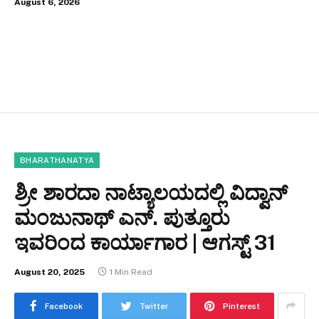
August 6, 2026
BHARATHANATYA
ಶ್ರೀ ಶಾರದಾ ನಾಟ್ಯಾಲಯದಲ್ಲಿ ವಿದ್ವಾನ್
ಮಂಜುನಾಥ್ ಎನ್. ಪುತ್ತೂರು
ಇವರಿಂದ ಕಾರ್ಯಾಗಾರ | ಆಗಸ್ಟ್ 31
August 20, 2025
1 Min Read
Facebook
Twitter
Pinterest