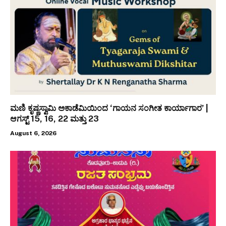
ಮಣಿ ಕೃಷ್ಣಸ್ವಾಮಿ ಅಕಾಡೆಮಿಯಿಂದ ‘ಗಾಯನ ಸಂಗೀತ ಕಾರ್ಯಾಗಾರ’ |
ಆಗಸ್ಟ್ 15, 16, 22 ಮತ್ತು 23
August 6, 2026