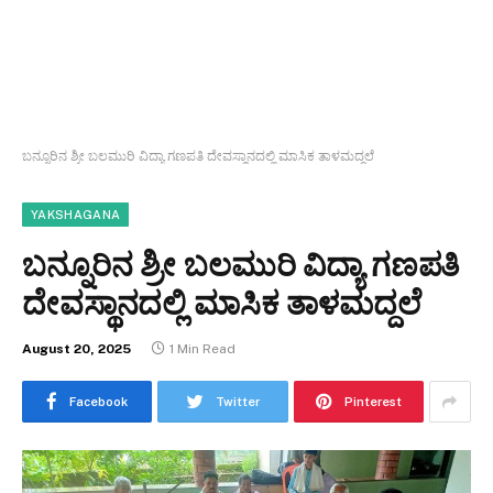
ಬನ್ನೂರಿನ ಶ್ರೀ ಬಲಮುರಿ ವಿದ್ಯಾ ಗಣಪತಿ ದೇವಸ್ಥಾನದಲ್ಲಿ ಮಾಸಿಕ ತಾಳಮದ್ದಲೆ
YAKSHAGANA
ಬನ್ನೂರಿನ ಶ್ರೀ ಬಲಮುರಿ ವಿದ್ಯಾ ಗಣಪತಿ
ದೇವಸ್ಥಾನದಲ್ಲಿ ಮಾಸಿಕ ತಾಳಮದ್ದಲೆ
August 20, 2025
1 Min Read
Facebook
Twitter
Pinterest