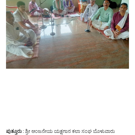
ಪುತ್ತೂರು
: ಶ್ರೀ ಆಂಜನೇಯ ಯಕ್ಷಗಾನ ಕಲಾ ಸಂಘ ಬೊಳುವಾರು