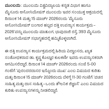
ಮುಂಬಯಿ
: ಮುಂಬಯಿ ವಿಶ್ವವಿದ್ಯಾಲಯ ಕನ್ನಡ ವಿಭಾಗ ಹಾಗೂ
ಮೈಸೂರು ಅಸೋಸಿಯೇಷನ್ ಮುಂಬಯಿ ಇವರ ಸಂಯುಕ್ತ ಆಶ್ರಯದಲ್ಲಿ
ದಿನಾಂಕ 14 ಮತ್ತು 15 ಮಾರ್ಚ್ 2026ರಂದು ‘ಮೈಸೂರು
ಅಸೋಸಿಯೇಷನ್ ಬಂಗಾರ ಹಬ್ಬದ ದತ್ತಿ ಉಪನ್ಯಾಸ ಕಾರ್ಯಕ್ರಮ –
2026’ವನ್ನು ಮುಂಬಯಿ ಮಾತುಂಗ, ಭಾವುದಾಜಿ ರಸ್ತೆ, 393 ಮೈಸೂರು
ಅಸೋಸಿಯೇಷನ್ ಸಭಾಗೃಹದಲ್ಲಿ ಹಮ್ಮಿಕೊಳ್ಳಲಾಗಿದೆ.
ಈ ದತ್ತಿ ಉಪನ್ಯಾಸ ಕಾರ್ಯಕ್ರಮದಲ್ಲಿ ಹಿರಿಯ ವಿದ್ವಾಂಸರು, ಖ್ಯಾತ
ಸಂಶೋಧಕರಾದ ಡಾ. ಕೃಷ್ಣ ಕೊಲ್ಹಾರ ಕುಲಕರ್ಣಿ ಇವರು ಉಪನ್ಯಾಸಕರಾಗಿ
ಆಗಮಿಸಲಿದ್ದಾರೆ. ದಿನಾಂಕ 14 ಮಾರ್ಚ್ 2026ರಂದು ಸಂಜೆ 5-00
ಗಂಟೆಗೆ ‘ಪುರಂದರದಾಸರ ಇನ್ನೊಂದು ಮುಖ’ ಎಂಬ ವಿಷಯದ ಕುರಿತು
ಮತ್ತು ದಿನಾಂಕ 15 ಮಾರ್ಚ್ 2026ರಂದು ಬೆಳಿಗ್ಗೆ 11-30 ಗಂಟೆಗೆ ‘ವಚನ
ಸಾಹಿತ್ಯ ಮತ್ತು ದಾಸ ಸಾಹಿತ್ಯ – ಒಂದು ತೌಲನಿಕ ಜಿಜ್ಞಾಸೆ’ ಎಂಬ ವಿಷಯದ
ಕುರಿತು ಉಪನ್ಯಾಸಗಳನ್ನು ನೀಡಲಿದ್ದಾರೆ.