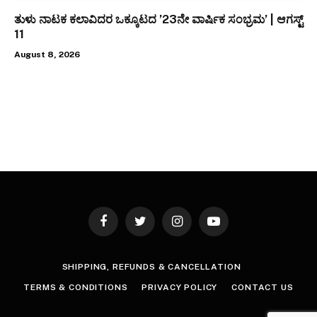
ತುಳು ನಾಟಕ ಕಲಾವಿದರ ಒಕ್ಕೂಟದ ’23ನೇ ವಾರ್ಷಿಕ ಸಂಭ್ರಮ’ | ಆಗಸ್ಟ್
11
August 8, 2026
Facebook
Twitter
Instagram
YouTube
SHIPPING, REFUNDS & CANCELLATION
TERMS & CONDITIONS
PRIVACY POLICY
CONTACT US