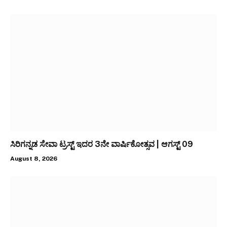
ಸಿರಿಗನ್ನಡ ಸೇವಾ ಟ್ರಸ್ಟ್ ಇದರ 3ನೇ ವಾರ್ಷಿಕೋತ್ಸವ | ಆಗಸ್ಟ್ 09
August 8, 2026