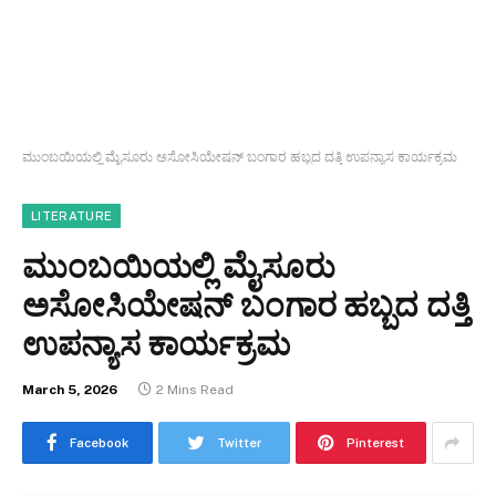
ಮುಂಬಯಿಯಲ್ಲಿ ಮೈಸೂರು ಅಸೋಸಿಯೇಷನ್ ಬಂಗಾರ ಹಬ್ಬದ ದತ್ತಿ ಉಪನ್ಯಾಸ ಕಾರ್ಯಕ್ರಮ
LITERATURE
ಮುಂಬಯಿಯಲ್ಲಿ ಮೈಸೂರು
ಅಸೋಸಿಯೇಷನ್ ಬಂಗಾರ ಹಬ್ಬದ ದತ್ತಿ
ಉಪನ್ಯಾಸ ಕಾರ್ಯಕ್ರಮ
March 5, 2026
2 Mins Read
Facebook
Twitter
Pinterest