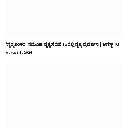
‘ನೃತ್ಯಶಂಕರ’ ಸಮೂಹ ನೃತ್ಯಸರಣಿ 15ರಲ್ಲಿ ನೃತ್ಯ ಪ್ರದರ್ಶನ | ಆಗಸ್ಟ್ 10
August 8, 2026