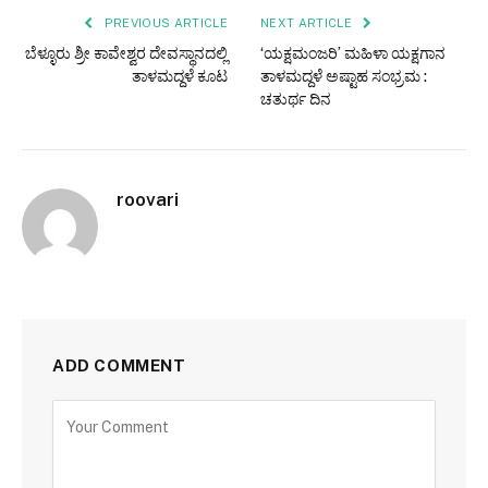
PREVIOUS ARTICLE
NEXT ARTICLE
ಬೆಳ್ಳೂರು ಶ್ರೀ ಕಾವೇಶ್ವರ ದೇವಸ್ಥಾನದಲ್ಲಿ
‘ಯಕ್ಷಮಂಜರಿ’ ಮಹಿಳಾ ಯಕ್ಷಗಾನ
ತಾಳಮದ್ದಳೆ ಕೂಟ
ತಾಳಮದ್ದಳೆ ಅಷ್ಟಾಹ ಸಂಭ್ರಮ :
ಚತುರ್ಥ ದಿನ
roovari
ADD COMMENT