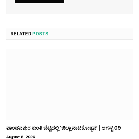
RELATED
POSTS
ಪಾಂಡವಪುರ ಕುಂತಿ ಬೆಟ್ಟದಲ್ಲಿ ‘ಜಿಲ್ಲಾ ನಾಟಕೋತ್ಸವ’ | ಆಗಸ್ಟ್ 09
August 8, 2026