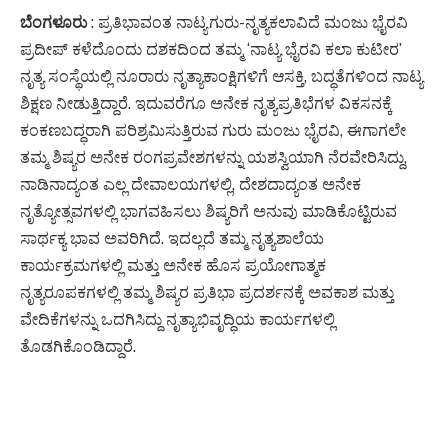
ಬೆಂಗಳೂರು
: ಪ್ರತಿಭಾವಂತ ನಾಟ್ಯಗುರು-ನೃತ್ಯಕಲಾವಿದೆ ಮಂಜು ಭೈರವಿ
ಪ್ರದೀಪ್ ಕಳೆದೊಂದು ದಶಕದಿಂದ ತಮ್ಮ ‘ನಾಟ್ಯ ಭೈರವಿ ಕಲಾ ಕುಟೀರ’
ನೃತ್ಯ ಸಂಸ್ಥೆಯಲ್ಲಿ ನೂರಾರು ನೃತ್ಯಾಕಾಂಕ್ಷಿಗಳಿಗೆ ಆಸಕ್ತಿ, ಬದ್ಧತೆಗಳಿಂದ ನಾಟ್ಯ
ಶಿಕ್ಷಣ ನೀಡುತ್ತಿದ್ದಾರೆ. ಇದುವರೆಗೂ ಅನೇಕ ನೃತ್ಯಪ್ರತಿಭೆಗಳ ವಿಕಸನಕ್ಕೆ
ಕಂಕಣಬದ್ಧರಾಗಿ ಪರಿಶ್ರಮಿಸುತ್ತಿರುವ ಗುರು ಮಂಜು ಭೈರವಿ, ಈಗಾಗಲೇ
ತಮ್ಮ ಶಿಷ್ಯರ ಅನೇಕ ರಂಗಪ್ರವೇಶಗಳನ್ನು ಯಶಸ್ವಿಯಾಗಿ ನೆರವೇರಿಸಿದ್ದು,
ನಾಡಿನಾದ್ಯಂತ ಎಲ್ಲ ದೇವಾಲಯಗಳಲ್ಲಿ, ದೇಶದಾದ್ಯಂತ ಅನೇಕ
ನೃತ್ಯೋತ್ಸವಗಳಲ್ಲಿ ಭಾಗವಹಿಸಲು ಶಿಷ್ಯರಿಗೆ ಅನುವು ಮಾಡಿಕೊಟ್ಟಿರುವ
ಸಾರ್ಥಕ್ಯ ಭಾವ ಅವರಿಗಿದೆ. ಇದಲ್ಲದೆ ತಮ್ಮ ನೃತ್ಯಶಾಲೆಯ
ಕಾರ್ಯಕ್ರಮಗಳಲ್ಲಿ ಮತ್ತು ಅನೇಕ ಹೊಸ ಪ್ರಯೋಗಾತ್ಮಕ
ನೃತ್ಯರೂಪಕಗಳಲ್ಲಿ ತಮ್ಮ ಶಿಷ್ಯರ ಪ್ರತಿಭಾ ಪ್ರದರ್ಶನಕ್ಕೆ ಅವಕಾಶ ಮತ್ತು
ವೇದಿಕೆಗಳನ್ನು ಒದಗಿಸಿದ್ದು ನೃತ್ಯಾಭಿವೃದ್ಧಿಯ ಕಾರ್ಯಗಳಲ್ಲಿ
ತೊಡಗಿಕೊಂಡಿದ್ದಾರೆ.