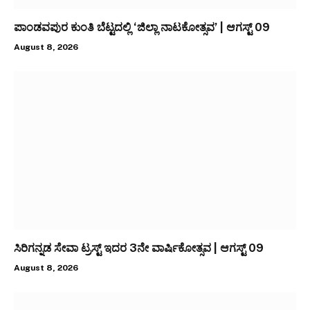
ಪಾಂಡವಪುರ ಕುಂತಿ ಬೆಟ್ಟದಲ್ಲಿ ‘ಜಿಲ್ಲಾ ನಾಟಕೋತ್ಸವ’ | ಆಗಸ್ಟ್ 09
August 8, 2026
ಸಿರಿಗನ್ನಡ ಸೇವಾ ಟ್ರಸ್ಟ್ ಇದರ 3ನೇ ವಾರ್ಷಿಕೋತ್ಸವ | ಆಗಸ್ಟ್ 09
August 8, 2026