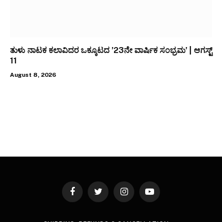
ತುಳು ನಾಟಕ ಕಲಾವಿದರ ಒಕ್ಕೂಟದ ’23ನೇ ವಾರ್ಷಿಕ ಸಂಭ್ರಮ’ | ಆಗಸ್ಟ್
11
August 8, 2026
Facebook
Twitter
Instagram
YouTube