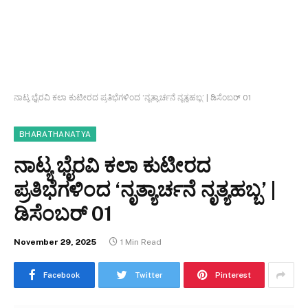
ನಾಟ್ಯ ಭೈರವಿ ಕಲಾ ಕುಟೀರದ ಪ್ರತಿಭೆಗಳಿಂದ ‘ನೃತ್ಯಾರ್ಚನೆ ನೃತ್ಯಹಬ್ಬ’ | ಡಿಸೆಂಬರ್ 01
BHARATHANATYA
ನಾಟ್ಯ ಭೈರವಿ ಕಲಾ ಕುಟೀರದ
ಪ್ರತಿಭೆಗಳಿಂದ ‘ನೃತ್ಯಾರ್ಚನೆ ನೃತ್ಯಹಬ್ಬ’ |
ಡಿಸೆಂಬರ್ 01
November 29, 2025
1 Min Read
Facebook
Twitter
Pinterest