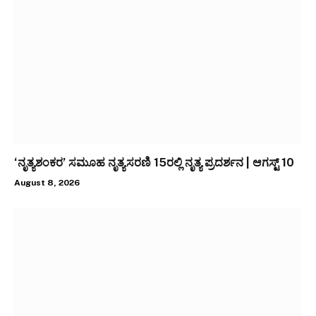
‘ನೃತ್ಯಶಂಕರ’ ಸಮೂಹ ನೃತ್ಯಸರಣಿ 15ರಲ್ಲಿ ನೃತ್ಯ ಪ್ರದರ್ಶನ | ಆಗಸ್ಟ್ 10
August 8, 2026