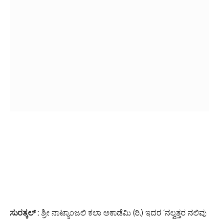
ಸುರತ್ಕಲ್
: ಶ್ರೀ ನಾಟ್ಯಾಂಜಲಿ ಕಲಾ ಅಕಾಡೆಮಿ (ರಿ.) ಇದರ ‘ನಲ್ವತ್ತರ ನಲಿವು