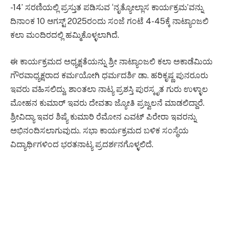
-14’ ಸರಣಿಯಲ್ಲಿ ಪ್ರಸ್ತುತ ಪಡಿಸುವ ‘ನೃತ್ಯೋಲ್ಲಾಸ ಕಾರ್ಯಕ್ರಮ’ವನ್ನು
ದಿನಾಂಕ 10 ಆಗಸ್ಟ್ 2025ರಂದು ಸಂಜೆ ಗಂಟೆ 4-45ಕ್ಕೆ ನಾಟ್ಯಾಂಜಲಿ
ಕಲಾ ಮಂದಿರದಲ್ಲಿ ಹಮ್ಮಿಕೊಳ್ಳಲಾಗಿದೆ.
ಈ ಕಾರ್ಯಕ್ರಮದ ಅಧ್ಯಕ್ಷತೆಯನ್ನು ಶ್ರೀ ನಾಟ್ಯಾಂಜಲಿ ಕಲಾ ಅಕಾಡೆಮಿಯ
ಗೌರವಾಧ್ಯಕ್ಷರಾದ ಕರ್ಮಯೋಗಿ ಧರ್ಮದರ್ಶಿ ಡಾ. ಹರಿಕೃಷ್ಣ ಪುನರೂರು
ಇವರು ವಹಿಸಲಿದ್ದು, ಶಾಂತಲಾ ನಾಟ್ಯ ಪ್ರಶಸ್ತಿ ಪುರಸ್ಕೃತ ಗುರು ಉಳ್ಳಾಲ
ಮೋಹನ ಕುಮಾರ್ ಇವರು ದೇವತಾ ಜ್ಯೋತಿ ಪ್ರಜ್ವಲನೆ ಮಾಡಲಿದ್ದಾರೆ.
ಶ್ರೀವಿದ್ಯಾ ಇವರ ಶಿಷ್ಯೆ ಕುಮಾರಿ ರೆಮೋನ ಎವಟ್ ಪಿರೇರಾ ಇವರನ್ನು
ಅಭಿನಂದಿಸಲಾಗುವುದು. ಸಭಾ ಕಾರ್ಯಕ್ರಮದ ಬಳಿಕ ಸಂಸ್ಥೆಯ
ವಿದ್ಯಾರ್ಥಿಗಳಿಂದ ಭರತನಾಟ್ಯ ಪ್ರದರ್ಶನಗೊಳ್ಳಲಿದೆ.