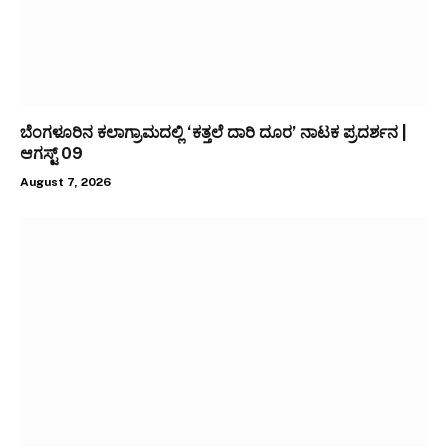
ಬೆಂಗಳೂರಿನ ಕಲಾಗ್ರಾಮದಲ್ಲಿ ‘ಕತ್ತಲೆ ದಾರಿ ದೂರ’ ನಾಟಕ ಪ್ರದರ್ಶನ |
ಆಗಸ್ಟ್ 09
August 7, 2026