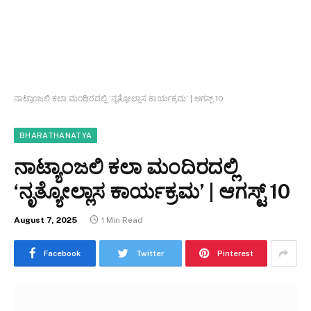
ನಾಟ್ಯಾಂಜಲಿ ಕಲಾ ಮಂದಿರದಲ್ಲಿ ‘ನೃತ್ಯೋಲ್ಲಾಸ ಕಾರ್ಯಕ್ರಮ’ | ಆಗಸ್ಟ್ 10
BHARATHANATYA
ನಾಟ್ಯಾಂಜಲಿ ಕಲಾ ಮಂದಿರದಲ್ಲಿ
‘ನೃತ್ಯೋಲ್ಲಾಸ ಕಾರ್ಯಕ್ರಮ’ | ಆಗಸ್ಟ್ 10
August 7, 2025
1 Min Read
Facebook
Twitter
Pinterest