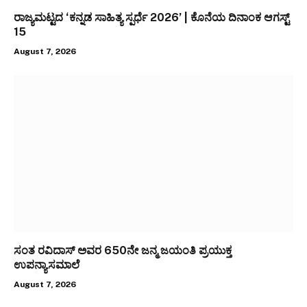
ರಾಜ್ಯಮಟ್ಟದ ‘ಕನ್ನಡ ಸಾಹಿತ್ಯ ಸ್ಪರ್ಧೆ 2026’ | ಕೊನೆಯ ದಿನಾಂಕ ಆಗಸ್ಟ್
15
August 7, 2026
ಸಂತ ರವಿದಾಸ್ ಅವರ 650ನೇ ಜನ್ಮ ಜಯಂತಿ ಪ್ರಯುಕ್ತ
ಉಪನ್ಯಾಸಮಾಲೆ
August 7, 2026