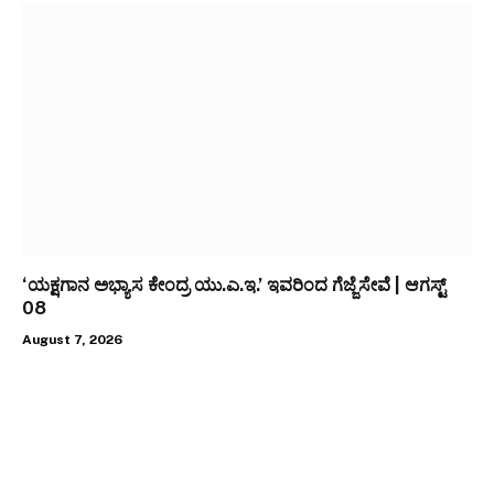
‘ಯಕ್ಷಗಾನ ಅಭ್ಯಾಸ ಕೇಂದ್ರ ಯು.ಎ.ಇ.’ ಇವರಿಂದ ಗೆಜ್ಜೆಸೇವೆ | ಆಗಸ್ಟ್
08
August 7, 2026