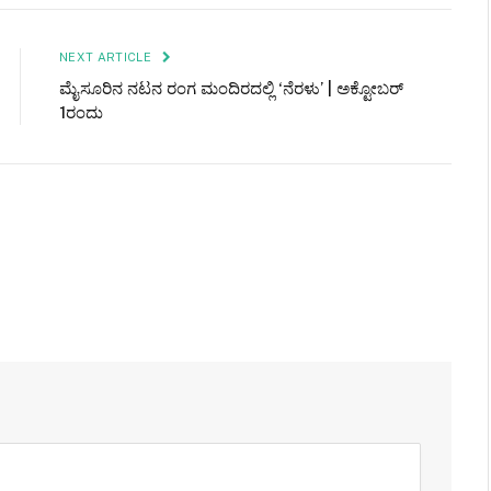
NEXT ARTICLE
ಮೈಸೂರಿನ ನಟನ ರಂಗ ಮಂದಿರದಲ್ಲಿ ‘ನೆರಳು’ | ಅಕ್ಟೋಬರ್
1ರಂದು