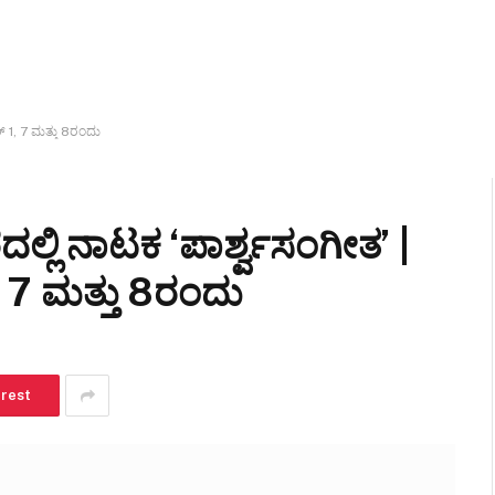
್ 1, 7 ಮತ್ತು 8ರಂದು
ಲಿ ನಾಟಕ ‘ಪಾರ್ಶ್ವಸಂಗೀತ’ |
1, 7 ಮತ್ತು 8ರಂದು
erest