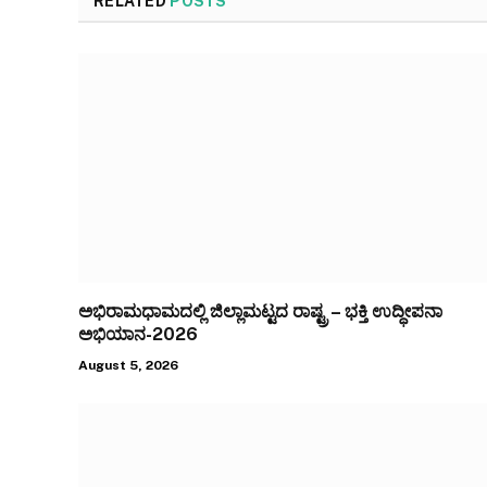
RELATED
POSTS
ಅಭಿರಾಮಧಾಮದಲ್ಲಿ ಜಿಲ್ಲಾಮಟ್ಟದ ರಾಷ್ಟ್ರ – ಭಕ್ತಿ ಉದ್ಧೀಪನಾ
ಅಭಿಯಾನ-2026
August 5, 2026