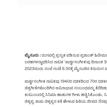
ಮೈಸೂರು :
ರಂಗವಲ್ಲಿ ಪ್ರಸ್ತುತ ಪಡಿಸುವ ಪ್ರಶಾಂತ್ ಹಿರೇಮಠ್
ಬರಹಗಳನ್ನಾಧರಿಸಿದ ನಾಟಕ ‘ಪಾರ್ಶ್ವಸಂಗೀತ’ವು ದಿನಾಂಕ
2023ರಂದು ಸಂಜೆ ಗಂಟೆ 6.30ಕ್ಕೆ ಮೈಸೂರಿನ ಕಿರುರಂಗ ಮಂದ
ಪಾರ್ಶ್ವಸಂಗೀತ ನಾಟಕವು 1940ರ ದಶಕದಿಂದ 70ರ ದಶಕಗ
ಚಿತ್ರಗೀತೆಗಳೊಂದಿಗಿನ ಅವಿನಾಭಾವ ಸಂಬಂಧವನ್ನು ತೆರೆದಿಡುತ್
ಕುಟುಂಬದಲ್ಲಿ ಸಿನಿಮಾ ಹಾಡುಗಳ ಗೀಳು ಹಚ್ಚಿಸಿಕೊಂಡು,
ಚಿಕ್ಕಪ್ಪ; ಶಾಮ ಚಿಕ್ಕಪ್ಪನ ಕತೆ ಹೇಳುವ ಹಿರಿಯ ಜೀವದ ನೆ