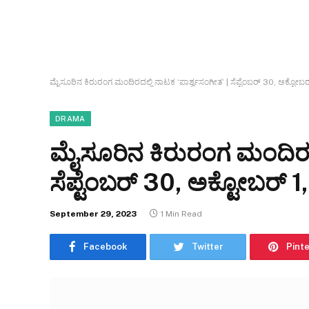
ಮೈಸೂರಿನ ಕಿರುರಂಗ ಮಂದಿರದಲ್ಲಿ ನಾಟಕ ‘ಪಾರ್ಶ್ವಸಂಗೀತ’ | ಸೆಪ್ಟೆಂಬರ್ 30, ಅಕ್ಟೋಬರ
DRAMA
ಮೈಸೂರಿನ ಕಿರುರಂಗ ಮಂದಿರದಲ್
ಸೆಪ್ಟೆಂಬರ್ 30, ಅಕ್ಟೋಬರ್ 
September 29, 2023
1 Min Read
Facebook
Twitter
Pint