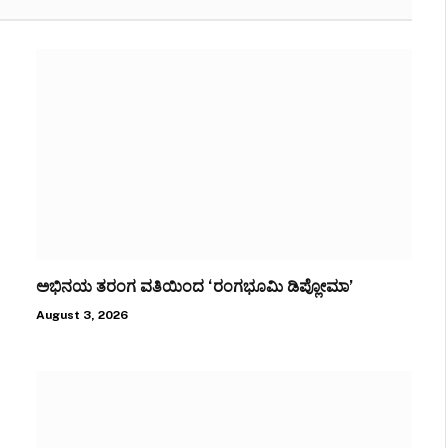
ಅಭಿನಯ ತರಂಗ ವತಿಯಿಂದ ‘ರಂಗಭೂಮಿ ಡಿಪ್ಲೋಮಾ’
August 3, 2026