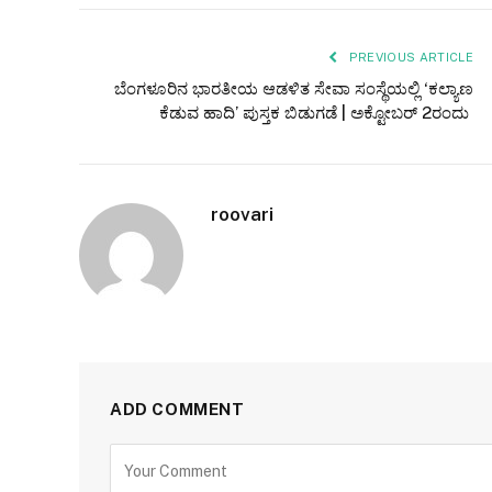
PREVIOUS ARTICLE
ಬೆಂಗಳೂರಿನ ಭಾರತೀಯ ಆಡಳಿತ ಸೇವಾ ಸಂಸ್ಥೆಯಲ್ಲಿ ‘ಕಲ್ಯಾಣ
ಕೆಡುವ ಹಾದಿ’ ಪುಸ್ತಕ ಬಿಡುಗಡೆ | ಅಕ್ಟೋಬರ್ 2ರಂದು
roovari
ADD COMMENT