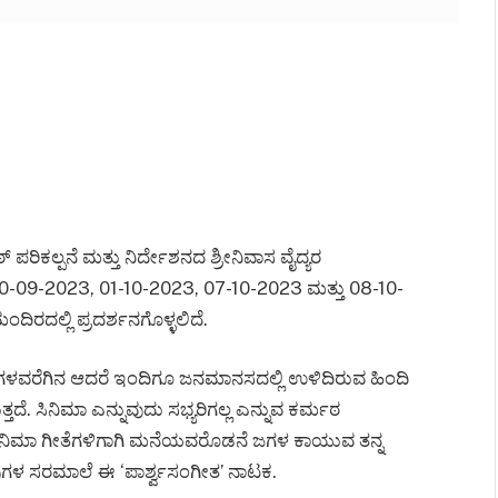
 ಪರಿಕಲ್ಪನೆ ಮತ್ತು ನಿರ್ದೇಶನದ ಶ್ರೀನಿವಾಸ ವೈದ್ಯರ
 30-09-2023, 01-10-2023, 07-10-2023 ಮತ್ತು 08-10-
ಿರದಲ್ಲಿ ಪ್ರದರ್ಶನಗೊಳ್ಳಲಿದೆ.
ಳವರೆಗಿನ ಆದರೆ ಇಂದಿಗೂ ಜನಮಾನಸದಲ್ಲಿ ಉಳಿದಿರುವ ಹಿಂದಿ
ತದೆ. ಸಿನಿಮಾ ಎನ್ನುವುದು ಸಭ್ಯರಿಗಲ್ಲ ಎನ್ನುವ ಕರ್ಮಠ
 ಸಿನಿಮಾ ಗೀತೆಗಳಿಗಾಗಿ ಮನೆಯವರೊಡನೆ ಜಗಳ ಕಾಯುವ ತನ್ನ
ನಪುಗಳ ಸರಮಾಲೆ ಈ ‘ಪಾರ್ಶ್ವಸಂಗೀತ’ ನಾಟಕ.