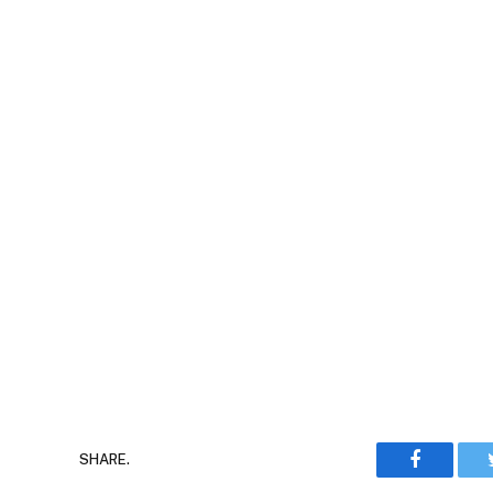
Faceboo
SHARE.