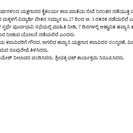
 ವರ್ಷಗಳಿಂದ ಯಕ್ಷಗಾನದ ಕೈಕಂರ್ಯ ಕಲಾ ಮಾತೆಯ ಸೇವೆ ನಿರಂತರ ನಡೆಯುತ್ತ ಬ
 ಮಕ್ಕಳಿಗೆ ವಿದ್ಯಾರ್ಥಿ ವೇತನ ಸಮ್ಮಾನ ಜು.27 ರಿಂದ ಅ. 3 ರತನಕ ನಡೆಯಲಿದೆ ಎ
ಪರ್ಧೆ ಪೂರ್ವಭಾವಿ ಸಭೆಯಲ್ಲಿ ಮಾಹಿತಿ ನೀಡಿ, 7 ದಿನಗಳಲ್ಲಿ ಆಹ್ವಾನಿತ ಹವ್ಯಾಸಿ 
, ಸಹಕಾರ ನೀಡುವ ಯೋಜನೆ ನಡೆಯಲಿದೆ ಎಂದರು.
ಿ ಹಿರಿಯ ಕಲಾವಿದರಿಗೆ ಗೌರವ, ಅಗಲಿದ ಹವ್ಯಾಸಿ ಯಕ್ಷಗಾನ ಕಲಾವಿದರ ಸಂಸ್ಮರಣೆ, 
ಕ್ರಮದ ರೂಪುರೇಷೆ ತಿಳಿಸಿದರು.
ೇಶ್ ನೀಲಾವರ ವಂದಿಸಿದರು. ಶ್ರೀವತ್ಸ ಭಟ್ ಕಾರ್ಯಕ್ರಮ ನಿರೂಪಿಸಿದರು.