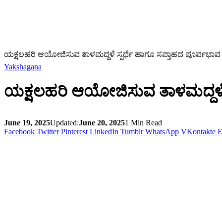
ಯಕ್ಷಲಹರಿ ಆಯೋಜಿಸುವ ತಾಳಮದ್ದಳೆ ಸ್ಪರ್ಧೆ ಹಾಗೂ ಸಪ್ತಾಹದ ಪೂರ್ವಭಾವ
Yakshagana
ಯಕ್ಷಲಹರಿ ಆಯೋಜಿಸುವ ತಾಳಮದ್ದಳೆ ಸ
June 19, 2025
Updated:
June 20, 2025
1 Min Read
Facebook
Twitter
Pinterest
LinkedIn
Tumblr
WhatsApp
VKontakte
E