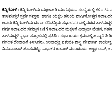
ಕಿನ್ನಿಗೋಳಿ
: ಕಿನ್ನಿಗೋಳಿಯ ಯಕ್ಷಲಹರಿ ಯುಗಪುರುಷ ಸಂಸ್ಥೆಯಲ್ಲಿ ಕಳೆದ 34
ತಾಳಮದ್ದಲೆ ಸ್ಪರ್ಧೆ ಸಪ್ತಾಹ, ಹಾಗೂ ಯಕ್ಷಲ ಹರಿಯ ವಾರ್ಷಿಕೋತ್ಸವ ಕಲಾವಿದರ
ಅವರು ಕಿನ್ನಿಗೋಳಿಯ ದುರ್ಗಾ ರೆಸಿಡೆನ್ಸಿಯ ಸಭಾಭವನ ದಲ್ಲಿ ನಡೆದ ತಾಳಮದ್ದಳೆ ಸ್
ವರ್ಷ ಕಲಾವಿದರ ಸಮ್ಮಾನ ಜತೆಗೆ ಕಲಾವಿದರ ಮಕ್ಕಳಿಗೆ ವಿದ್ಯಾರ್ಥಿ ವೇತನ
ತಾಳಮದ್ದಳೆ ಸ್ಪರ್ಧಾ ಸಪ್ತಾಹದಲ್ಲಿ ಪ್ರತಿದಿನ ಸಭಾ ಕಾರ್ಯಕ್ರಮದಲ್ಲಿ ಹವ್ಯಾಸ
ವಸಂತ ದೇವಾಡಿಗೆ ತಿಳಿಸಿದರು. ಉಪಾಧ್ಯಕ್ಷ ಪಶುಪತಿ ಶಾಸ್ತ್ರಿ ದೇವಾಡಿಗ ಕಾರ್ಯ
ವಿನಯಾಚಾರ್ ಹೊಸಬೆಟ್ಟು, ಸುಧಾಕರ ಕುಲಾಲ್ ಮುಂಡೂರು. ಅಶ್ವಥ ರಾವ್, ಉಮ