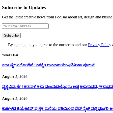
Subscribe to Updates
Get the latest creative news from FooBar about art, design and busine
By signing up, you agree to the our terms and our
Privacy Policy
What's Hot
ಕಲಾ ವೈಭವದೊಂದಿಗೆ ‘ನಾಟ್ಯಂ ಅವಧಾರಯೇ–ನಟರಾಜ ಪೂಜನ’
August 5, 2026
ನೃತ್ಯ ವಿಮರ್ಶೆ | ಕರಾವಳಿ ಕಲಾ ವಲಯದಲ್ಲೊಂದು ಆಪ್ತ ಕಲಾನುಭವ, ‘ಕಲಾಭವ
August 5, 2026
ಕಾರ್ಕಳದ ಕ್ರಿಯೇಟಿವ್ ಪುಸ್ತಕ ಮನೆಯ ವತಿಯಿಂದ ವೆಬ್ ಸೈಟ್ ನಲ್ಲಿ ಭರ್ಜರಿ 