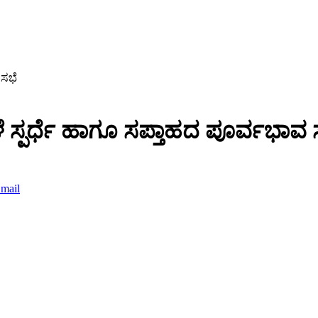
 ಸಭೆ
್ಪರ್ಧೆ ಹಾಗೂ ಸಪ್ತಾಹದ ಪೂರ್ವಭಾವ 
mail