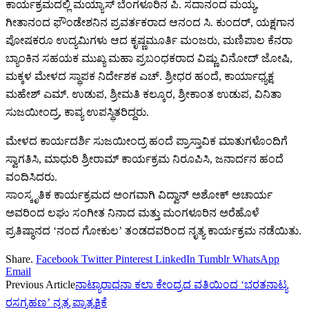
ಕಾರ್ಯಕ್ರಮದಲ್ಲಿ ಮಯ್ಯಾಸ್ ಬೆಂಗಳೂರಿನ ಪಿ. ಸದಾನಂದ ಮಯ್ಯ,
ಗೀತಾನಂದ ಫೌಂಡೇಶನಿನ ಪ್ರವರ್ತಕರಾದ ಆನಂದ ಸಿ. ಕುಂದರ್, ಯಕ್ಷಗಾನ
ಪೋಷಕರೂ ಉದ್ಯಮಿಗಳು ಆದ ಕೃಷ್ಣಮೂರ್ತಿ ಮಂಜರು, ಮಣಿಪಾಲ ಕೆನರಾ
ಬ್ಯಾಂಕಿನ ಸಹಯಕ ಮುಖ್ಯ ಮಹಾ ಪ್ರಬಂಧಕರಾದ ವಿಷ್ಣು ವಿನೋದ್ ಜೋಷಿ,
ಮಕ್ಕಳ ಮೇಳದ ಸ್ಥಾಪಕ ನಿರ್ದೇಶಕ ಎಚ್. ಶ್ರೀಧರ ಹಂದೆ, ಕಾರ್ಯಾಧ್ಯಕ್ಷ
ಮಹೇಶ್ ಎಮ್. ಉಡುಪ, ಶ್ರೀಮತಿ ಕಲ್ಕೂರ, ಶ್ರೀಕಾಂತ ಉಡುಪ, ವಿನಿತಾ
ಸುಜಯೀಂದ್ರ, ಕಾವ್ಯ ಉಪಸ್ಥಿತರಿದ್ದರು.
ಮೇಳದ ಕಾರ್ಯದರ್ಶಿ ಸುಜಯೀಂದ್ರ ಹಂದೆ ಪ್ರಾಸ್ತಾವಿಕ ಮಾತುಗಳೊಂದಿಗೆ
ಸ್ವಾಗತಿಸಿ, ಮಾಧುರಿ ಶ್ರೀರಾಮ್ ಕಾರ್ಯಕ್ರಮ ನಿರೂಪಿಸಿ, ಜನಾರ್ದನ ಹಂದೆ
ವಂದಿಸಿದರು.
ಸಾಂಸ್ಕೃತಿಕ ಕಾರ್ಯಕ್ರಮದ ಅಂಗವಾಗಿ ವಿದ್ವಾನ್ ಅಶೋಕ್ ಅಚಾರ್ಯ
ಅವರಿಂದ ಲಘು ಸಂಗೀತ ನಿನಾದ ಮತ್ತು ಮಂಗಳೂರಿನ ಅರೆಹೊಳೆ
ಪ್ರತಿಷ್ಠಾನದ ‘ನಂದ ಗೋಕುಲ’ ತಂಡದವರಿಂದ ನೃತ್ಯ ಕಾರ್ಯಕ್ರಮ ನಡೆಯಿತು.
Share.
Facebook
Twitter
Pinterest
LinkedIn
Tumblr
WhatsApp
Email
Previous Article
ನಾಟ್ಯಾರಾಧನಾ ಕಲಾ ಕೇಂದ್ರದ ವತಿಯಿಂದ ‘ಭರತನಾಟ್ಯ
ರಸಗ್ರಹಣ’ ನೃತ್ಯ ಪ್ರಾತ್ಯಕ್ಷಿಕೆ