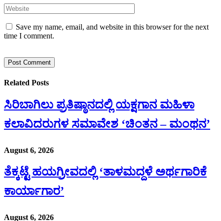
Save my name, email, and website in this browser for the next
time I comment.
Related
Posts
ಸಿರಿಬಾಗಿಲು ಪ್ರತಿಷ್ಠಾನದಲ್ಲಿ ಯಕ್ಷಗಾನ ಮಹಿಳಾ
ಕಲಾವಿದರುಗಳ ಸಮಾವೇಶ ‘ಚಿಂತನ – ಮಂಥನ’
August 6, 2026
ತೆಕ್ಕಟ್ಟೆ ಹಯಗ್ರೀವದಲ್ಲಿ ‘ತಾಳಮದ್ದಳೆ ಅರ್ಥಗಾರಿಕೆ
ಕಾರ್ಯಾಗಾರ’
August 6, 2026