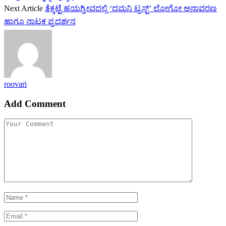
Next Article
ತೆಕ್ಕಟ್ಟೆ ಹಯಗ್ರೀವದಲ್ಲಿ ‘ಧಮನಿ ಟ್ರಸ್ಟ್’ ಲೋಗೋ ಅನಾವರಣ
ಹಾಗೂ ನಾಟಕ ಪ್ರದರ್ಶನ
roovari
Add Comment