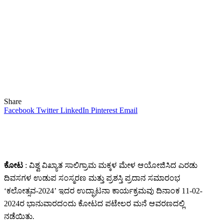
Share
Facebook
Twitter
LinkedIn
Pinterest
Email
ಕೋಟ
: ವಿಶ್ವ ವಿಖ್ಯಾತ ಸಾಲಿಗ್ರಾಮ ಮಕ್ಕಳ ಮೇಳ ಆಯೋಜಿಸಿದ ಎರಡು
ದಿವಸಗಳ ಉಡುಪ ಸಂಸ್ಮರಣ ಮತ್ತು ಪ್ರಶಸ್ತಿ ಪ್ರದಾನ ಸಮಾರಂಭ
‘ಕಲೋತ್ಸವ-2024’ ಇದರ ಉದ್ಘಾಟನಾ ಕಾರ್ಯಕ್ರಮವು ದಿನಾಂಕ 11-02-
2024ರ ಭಾನುವಾರದಂದು ಕೋಟದ ಪಟೇಲರ ಮನೆ ಆವರಣದಲ್ಲಿ
ನಡೆಯಿತು.