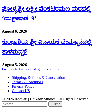
ಪೋಳ್ಯ ಶ್ರೀ ಲಕ್ಷ್ಮೀ ವೆಂಕಟರಮಣ ಮಠದಲ್ಲಿ
‘ಯಕ್ಷಾಷಾಢ -9’
August 6, 2026
ಕುಂಭಾಶಿಯ ಶ್ರೀ ವಿನಾಯಕ ದೇವಸ್ಥಾನದಲ್ಲಿ
ತಾಳಮದ್ದಳೆ
August 5, 2026
Facebook
Twitter
Instagram
YouTube
Shipping, Refunds & Cancellation
Terms & Conditions
Privacy Policy
Contact US
© 2026 Roovari | Baikady Studios. All Rights Reserved.
Submit