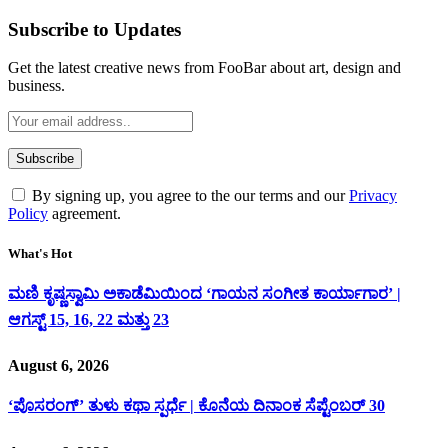
Subscribe to Updates
Get the latest creative news from FooBar about art, design and
business.
By signing up, you agree to the our terms and our
Privacy
Policy
agreement.
What's Hot
ಮಣಿ ಕೃಷ್ಣಸ್ವಾಮಿ ಅಕಾಡೆಮಿಯಿಂದ ‘ಗಾಯನ ಸಂಗೀತ ಕಾರ್ಯಾಗಾರ’ |
ಆಗಸ್ಟ್ 15, 16, 22 ಮತ್ತು 23
August 6, 2026
‘ಪೊಸರಂಗ್’ ತುಳು ಕಥಾ ಸ್ಪರ್ಧೆ | ಕೊನೆಯ ದಿನಾಂಕ ಸೆಪ್ಟೆಂಬರ್ 30