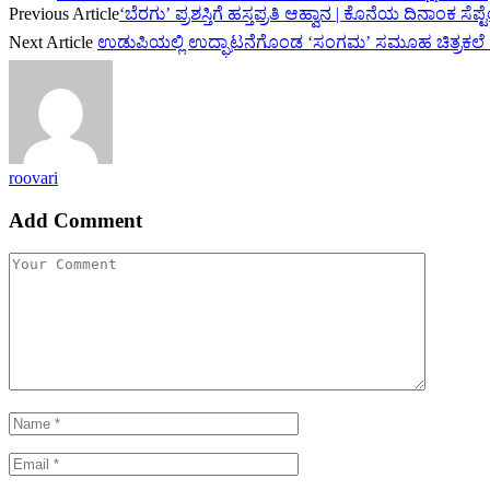
Previous Article
‘ಬೆರಗು’ ಪ್ರಶಸ್ತಿಗೆ ಹಸ್ತಪ್ರತಿ ಆಹ್ವಾನ | ಕೊನೆಯ ದಿನಾಂಕ ಸೆಪ್
Next Article
ಉಡುಪಿಯಲ್ಲಿ ಉದ್ಘಾಟನೆಗೊಂಡ ‘ಸಂಗಮ’ ಸಮೂಹ ಚಿತ್ರಕಲೆ ಪ
roovari
Add Comment