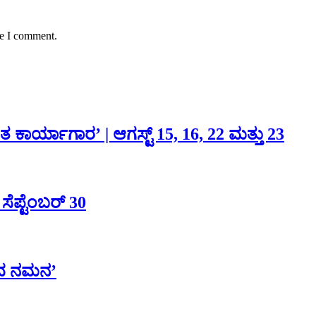
me I comment.
ಾರ್ಯಾಗಾರ’ | ಆಗಸ್ಟ್ 15, 16, 22 ಮತ್ತು 23
ೆಪ್ಟೆಂಬರ್ 30
ನಾದ ನಮನ’