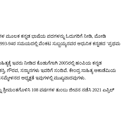
ರಹಗಳ ಮೂಲಕ ಕನ್ನಡ ಭಾಷೆಯ ಪದಗಳನ್ನು ಓದುಗರಿಗೆ ನೀಡಿ, ಮೋಡಿ
. 1993-94ರ ಸಮಯದಲ್ಲಿ ವೆಂಕಟ ಸುಬ್ಬಯ್ಯನವರ ಆಧುನಿಕ ಕನ್ನಡದ ‘ಪ್ರಥಮ
ಹಿತ್ಯಕ್ಕೆ ಇವರು ನೀಡಿದ ಕೊಡುಗೆಗಾಗಿ 2005ರಲ್ಲಿ ಹಂಪಿಯ ಕನ್ನಡ
ಪ್ರಶಸ್ತಿ, ಗೌರವ, ಸನ್ಮಾನಗಳು ಇವರಿಗೆ ಸಂದಿವೆ. ಕೇಂದ್ರ ಸಾಹಿತ್ಯ ಅಕಾಡೆಮಿಯ
ಯ ಸಮ್ಮೇಳನದ ಅಧ್ಯಕ್ಷತೆ ಇವುಗಳಲ್ಲಿ ಮುಖ್ಯವಾದವುಗಳು.
ು ಶ್ರೀಮಂತಗೊಳಿಸಿ 108 ವರ್ಷಗಳ ತುಂಬು ಜೀವನ ನಡೆಸಿ 2021 ಏಪ್ರಿಲ್