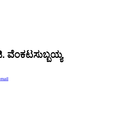
ಿ. ವೆಂಕಟಸುಬ್ಬಯ್ಯ
mail