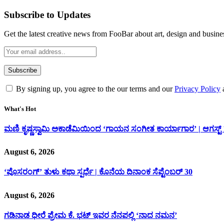
Subscribe to Updates
Get the latest creative news from FooBar about art, design and busine
By signing up, you agree to the our terms and our
Privacy Policy
What's Hot
ಮಣಿ ಕೃಷ್ಣಸ್ವಾಮಿ ಅಕಾಡೆಮಿಯಿಂದ ‘ಗಾಯನ ಸಂಗೀತ ಕಾರ್ಯಾಗಾರ’ | ಆಗಸ್ಟ್ 15
August 6, 2026
‘ಪೊಸರಂಗ್’ ತುಳು ಕಥಾ ಸ್ಪರ್ಧೆ | ಕೊನೆಯ ದಿನಾಂಕ ಸೆಪ್ಟೆಂಬರ್ 30
August 6, 2026
ಗಡಿನಾಡ ಧೀರೆ ಪ್ರೇಮ ಕೆ. ಭಟ್ ಇವರ ನೆನಪಲ್ಲಿ ‘ನಾದ ನಮನ’