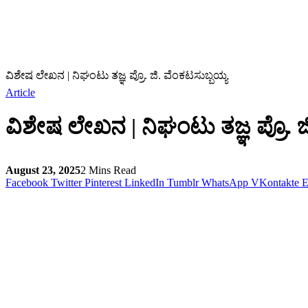
ವಿಶೇಷ ಲೇಖನ | ನಿಘಂಟು ತಜ್ಞ ಪ್ರೊ. ಜಿ. ವೆಂಕಟಸುಬ್ಬಯ್ಯ
Article
ವಿಶೇಷ ಲೇಖನ | ನಿಘಂಟು ತಜ್ಞ ಪ್ರೊ. ಜ
August 23, 2025
2 Mins Read
Facebook
Twitter
Pinterest
LinkedIn
Tumblr
WhatsApp
VKontakte
E