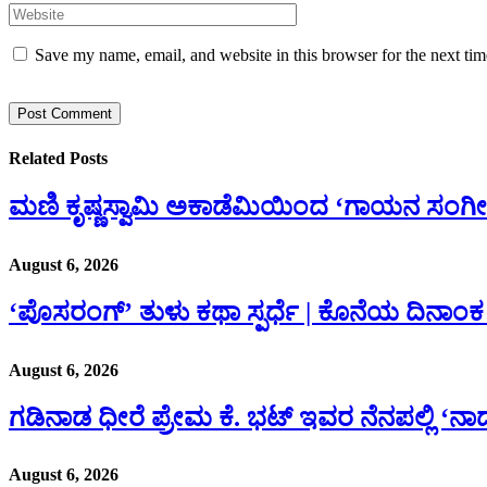
Save my name, email, and website in this browser for the next ti
Related
Posts
ಮಣಿ ಕೃಷ್ಣಸ್ವಾಮಿ ಅಕಾಡೆಮಿಯಿಂದ ‘ಗಾಯನ ಸಂಗೀತ ಕ
August 6, 2026
‘ಪೊಸರಂಗ್’ ತುಳು ಕಥಾ ಸ್ಪರ್ಧೆ | ಕೊನೆಯ ದಿನಾಂಕ ಸ
August 6, 2026
ಗಡಿನಾಡ ಧೀರೆ ಪ್ರೇಮ ಕೆ. ಭಟ್ ಇವರ ನೆನಪಲ್ಲಿ ‘
August 6, 2026