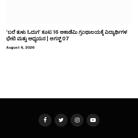
‘ಬಲೆ ತುಳು ಓದುಗ’ ಕೂಟ 16 ಅಕಾಡೆಮಿ ಗ್ರಂಥಾಲಯಕ್ಕೆ ವಿದ್ಯಾರ್ಥಿಗಳ
ಭೇಟಿ ಮತ್ತು ಅಧ್ಯಯನ | ಆಗಸ್ಟ್ 07
August 6, 2026
Facebook
Twitter
Instagram
YouTube