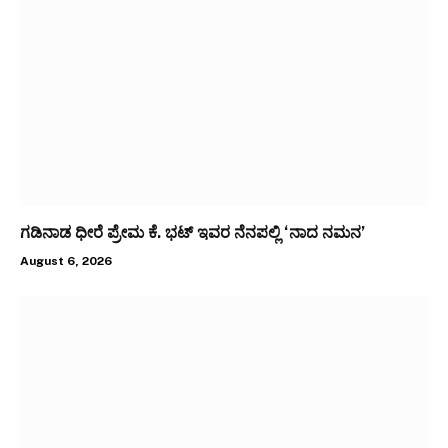
ಗಡಿನಾಡ ಧೀರೆ ಪ್ರೇಮ ಕೆ. ಭಟ್ ಇವರ ನೆನಪಲ್ಲಿ ‘ನಾದ ನಮನ’
August 6, 2026