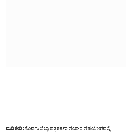
ಮಡಿಕೇರಿ
: ಕೊಡಗು ಜಿಲ್ಲಾ ಪತ್ರಕರ್ತರ ಸಂಘದ ಸಹಯೋಗದಲ್ಲಿ