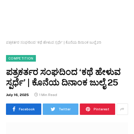
ಪತ್ರಕರ್ತರ ಸಂಘದಿಂದ ‘ಕಥೆ ಹೇಳುವ ಸ್ಪರ್ಧೆ’ | ಕೊನೆಯ ದಿನಾಂಕ ಜುಲೈ 25
COMPETITION
ಪತ್ರಕರ್ತರ ಸಂಘದಿಂದ ‘ಕಥೆ ಹೇಳುವ
ಸ್ಪರ್ಧೆ’ | ಕೊನೆಯ ದಿನಾಂಕ ಜುಲೈ 25
July 16, 2025
1 Min Read
Facebook
Twitter
Pinterest