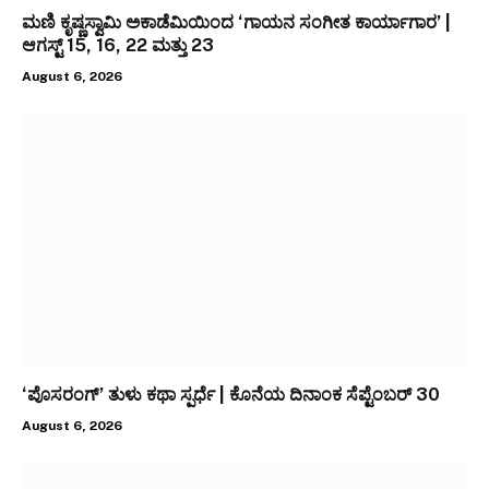
ಮಣಿ ಕೃಷ್ಣಸ್ವಾಮಿ ಅಕಾಡೆಮಿಯಿಂದ ‘ಗಾಯನ ಸಂಗೀತ ಕಾರ್ಯಾಗಾರ’ |
ಆಗಸ್ಟ್ 15, 16, 22 ಮತ್ತು 23
August 6, 2026
‘ಪೊಸರಂಗ್’ ತುಳು ಕಥಾ ಸ್ಪರ್ಧೆ | ಕೊನೆಯ ದಿನಾಂಕ ಸೆಪ್ಟೆಂಬರ್ 30
August 6, 2026