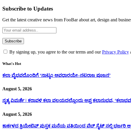
Subscribe to Updates
Get the latest creative news from FooBar about art, design and busine
By signing up, you agree to the our terms and our
Privacy Policy
What's Hot
ಕಲಾ ವೈಭವದೊಂದಿಗೆ ‘ನಾಟ್ಯಂ ಅವಧಾರಯೇ–ನಟರಾಜ ಪೂಜನ’
August 5, 2026
ನೃತ್ಯ ವಿಮರ್ಶೆ | ಕರಾವಳಿ ಕಲಾ ವಲಯದಲ್ಲೊಂದು ಆಪ್ತ ಕಲಾನುಭವ, ‘ಕಲಾಭವ
August 5, 2026
ಕಾರ್ಕಳದ ಕ್ರಿಯೇಟಿವ್ ಪುಸ್ತಕ ಮನೆಯ ವತಿಯಿಂದ ವೆಬ್ ಸೈಟ್ ನಲ್ಲಿ ಭರ್ಜರಿ 