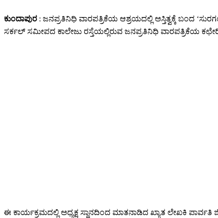
ಕುಂದಾಪುರ
: ಜನಪ್ರತಿನಿಧಿ ವಾರಪತ್ರಿಕೆಯ ಆಶ್ರಯದಲ್ಲಿ ಅಸ್ತಿತ್ವಕ್ಕೆ ಬಂ
ಸರ್ಕಲ್ ಸಮೀಪದ ಕಾಲೇಜು ರಸ್ತೆಯಲ್ಲಿರುವ ಜನಪ್ರತಿನಿಧಿ ವಾರಪತ್ರಿಕೆಯ ಕಛ
ಈ ಕಾರ್ಯಕ್ರಮದಲ್ಲಿ ಅಧ್ಯಕ್ಷ ಸ್ಥಾನದಿಂದ ಮಾತನಾಡಿದ ಖ್ಯಾತ ಲೇಖಕಿ ಪಾ