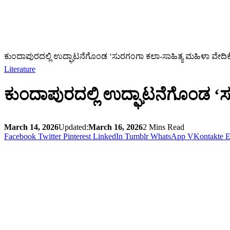
ಕುಂದಾಪುರದಲ್ಲಿ ಉದ್ಘಾಟನೆಗೊಂಡ ‘ಸುರಗಂಗಾ ಕಲಾ-ಸಾಹಿತ್ಯ ಮಹಿಳಾ ವೇದಿಕ
Literature
ಕುಂದಾಪುರದಲ್ಲಿ ಉದ್ಘಾಟನೆಗೊಂಡ ‘ಸ
March 14, 2026
Updated:
March 16, 2026
2 Mins Read
Facebook
Twitter
Pinterest
LinkedIn
Tumblr
WhatsApp
VKontakte
E