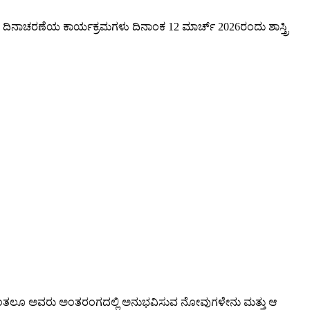
ಾ ದಿನಾಚರಣೆಯ ಕಾರ್ಯಕ್ರಮಗಳು ದಿನಾಂಕ 12 ಮಾರ್ಚ್ 2026ರಂದು ಶಾಸ್ತ್ರಿ
ದಕ್ಕಿಂತಲೂ ಅವರು ಅಂತರಂಗದಲ್ಲಿ ಅನುಭವಿಸುವ ನೋವುಗಳೇನು ಮತ್ತು ಆ