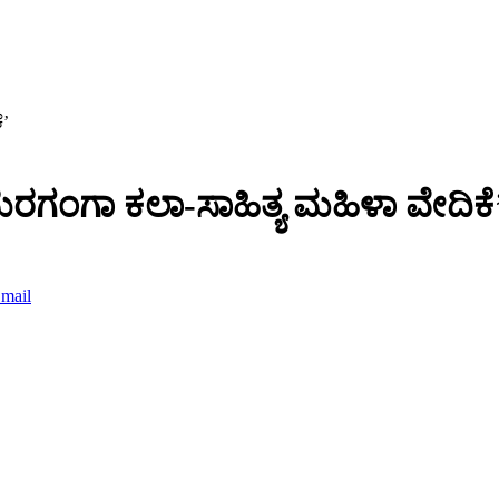
ೆ’
ುರಗಂಗಾ ಕಲಾ-ಸಾಹಿತ್ಯ ಮಹಿಳಾ ವೇದಿಕೆ
mail