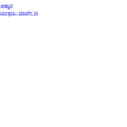
 ಆಹ್ವಾನ
ಾರ್ಯಕ್ರಮ | ಮಾರ್ಚ್ 16