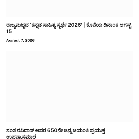
ರಾಜ್ಯಮಟ್ಟದ ‘ಕನ್ನಡ ಸಾಹಿತ್ಯ ಸ್ಪರ್ಧೆ 2026’ | ಕೊನೆಯ ದಿನಾಂಕ ಆಗಸ್ಟ್
15
August 7, 2026
ಸಂತ ರವಿದಾಸ್ ಅವರ 650ನೇ ಜನ್ಮ ಜಯಂತಿ ಪ್ರಯುಕ್ತ
ಉಪನ್ಯಾಸಮಾಲೆ