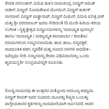
ರೇವತಿ ನರಸಿಂಹನ್, ವಿದುಷಿ ತುಳಸಿ ರಾಮಚಂದ್ರ, ವಿದ್ವಾನ್ ಅಮಿತ್
ನಾಡಿಗ್, ವಿದ್ವಾನ್ ಸೋಮಶೇಖರ ಜೋಯಿಸ್, ವಿದ್ವಾನ್ ಕಾರ್ತಿಕ್
ನಾಗರಾಜ್, ವಿದ್ವಾನ್ ಪಾರ್ಶ್ವನಾಥ್, ವಿದ್ವಾನ್ ಮಿಥುನ್, ವಿದುಷಿ ಪವಿತ್ರ ಭಟ್
ಮತ್ತು ಶ್ರೀ ವರದರಾಜನ್ ಇವರು ಸೇರಿದಂತೆ 15 ಮಂದಿ ಹಿರಿಯ-ಕಿರಿಯ
ಸಂಗೀತ – ನೃತ್ಯ ಕ್ಷೇತ್ರದ ವಿದ್ವಾಂಸರುಗಳನ್ನು ‘ನಾದಾಮೃತ ಪುರಸ್ಕಾರ’
ಹಾಗೂ ‘ನಾದಾಮೃತ / ನಾಟ್ಯಾಮೃತ ಕಲಾಚಾರ್ಯ / ಕಲಾತೇಜ’
ಬಿರುದುಗಳಿಂದ ಸನ್ಮಾನಿಸಲಾಯಿತು. ಹಾರ, ಶಾಲು, ಬಿನ್ನವತ್ತಳೆ,
ನಾಮಾಂಕಿತ ಕಡಗ, ಸ್ಮರಣಿಕೆ ಮತ್ತು ಗುಲಾಬಿ ದಳಗಳ ಅಭಿಷೇಕ –
ಇವೆಲ್ಲವೂ ಸೇರಿ, ಸನ್ಮಾನವನ್ನು ಕೇವಲ ವಿಧಿವಿಧಾನವಲ್ಲ, ಒಂದು
ಹೃದಯಸ್ಪರ್ಶಿ ಸಂಭ್ರಮವನ್ನಾಗಿ ರೂಪಿಸಿತು.
ಗೋಷ್ಠಿ ಗಾಯನವು ಈ ಉತ್ಸವದ ಮತ್ತೊಂದು ಅಮೂಲ್ಯ ಅಧ್ಯಾಯ.
ವಿದ್ವಾನ್ ದೀಪಕ್ ಇವರ ಸುಮಾರು ಮೂವತ್ತು ಶಿಷ್ಯರು ಒಂಬತ್ತು
ವಾಗ್ಗೇಯಕಾರರ ಕೃತಿಗಳನ್ನು ಗಾನಮಾಲೆಯಾಗಿ ಅರ್ಪಿಸಿದರೆ, ಅವರ