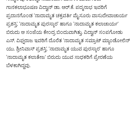
ಗಾನಕಲಾಭೂಷಣ ವಿದ್ವಾನ್ ಡಾ. ಆರ್.ಕೆ. ಪದ್ಮನಾಭ ಇವರಿಗೆ
ಪ್ರದಾನಗೊಂಡ ‘ನಾದಾಮೃತ ಚಕ್ರವರ್ತಿ ಮೈಸೂರು ವಾಸುದೇವಾಚಾರ್ಯ
ಪ್ರಶಸ್ತಿ’, ‘ನಾದಾಮೃತ ಪುರಸ್ಕಾರ’ ಹಾಗೂ ‘ನಾದಾಮೃತ ಕಲಾಚಾರ್ಯ’
ಬಿರುದು ಆ ಸಂಜೆಯ ಕೇಂದ್ರ ಬಿಂದುವಾಗಿತ್ತು. ವಿದ್ವಾನ್ ಸಂಪಗೋಡು
ಎಸ್. ವಿಘ್ನರಾಜ ಇವರಿಗೆ ದೊರೆತ ‘ನಾದಾಮೃತ ಸಮ್ರಾಟ್ ಮ್ಯಾಂಡೋಲಿನ್
ಯು. ಶ್ರೀನಿವಾಸ್ ಪ್ರಶಸ್ತಿ’, ‘ನಾದಾಮೃತ ಯುವ ಪುರಸ್ಕಾರ’ ಹಾಗೂ
‘ನಾದಾಮೃತ ಕಲಾತೇಜ’ ಬಿರುದು ಯುವ ಸಾಧಕರಿಗೆ ಪ್ರೇರಣೆಯ
ಬೆಳಕಾಗಿದ್ದವು.