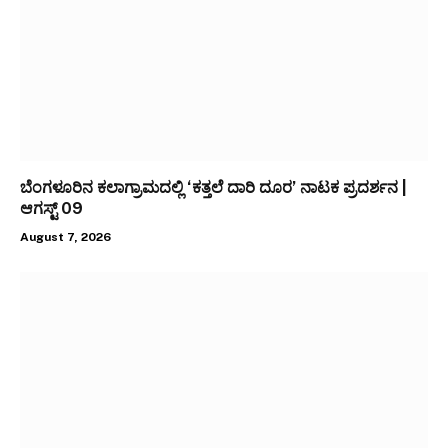
ಬೆಂಗಳೂರಿನ ಕಲಾಗ್ರಾಮದಲ್ಲಿ ‘ಕತ್ತಲೆ ದಾರಿ ದೂರ’ ನಾಟಕ ಪ್ರದರ್ಶನ |
ಆಗಸ್ಟ್ 09
August 7, 2026