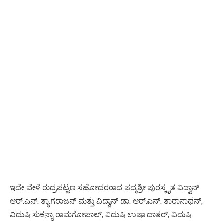
ಇದೇ ವೇಳೆ ರುದ್ರಪಟ್ಟಣ ಸಹೋದರರಾದ ಪದ್ಮಶ್ರೀ ಪುರಸ್ಕೃತ ವಿದ್ವಾನ್
ಆರ್.ಎನ್. ತ್ಯಾಗರಾಜನ್ ಮತ್ತು ವಿದ್ವಾನ್ ಡಾ. ಆರ್.ಎನ್. ತಾರಾನಾಥನ್,
ವಿದುಷಿ ಸುಕನ್ಯಾ ರಾಮಗೋಪಾಲ್, ವಿದುಷಿ ಉಷಾ ದಾತರ್, ವಿದುಷಿ