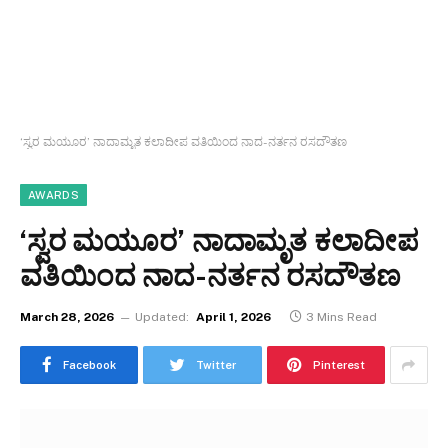
‘ಸ್ವರ ಮಯೂರ’ ನಾದಾಮೃತ ಕಲಾದೀಪ ವತಿಯಿಂದ ನಾದ-ನರ್ತನ ರಸದೌತಣ
AWARDS
‘ಸ್ವರ ಮಯೂರ’ ನಾದಾಮೃತ ಕಲಾದೀಪ
ವತಿಯಿಂದ ನಾದ-ನರ್ತನ ರಸದೌತಣ
March 28, 2026
Updated:
April 1, 2026
3 Mins Read
Facebook
Twitter
Pinterest