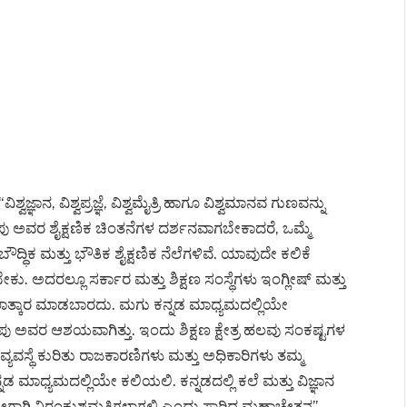
ಞಾನ, ವಿಶ್ವಪ್ರಜ್ಞೆ, ವಿಶ್ವಮೈತ್ರಿ ಹಾಗೂ ವಿಶ್ವಮಾನವ ಗುಣವನ್ನು
ಪು ಅವರ ಶೈಕ್ಷಣಿಕ ಚಿಂತನೆಗಳ ದರ್ಶನವಾಗಬೇಕಾದರೆ, ಒಮ್ಮೆ
್ಧಿಕ ಮತ್ತು ಭೌತಿಕ ಶೈಕ್ಷಣಿಕ ನೆಲೆಗಳಿವೆ. ಯಾವುದೇ ಕಲಿಕೆ
ಅದರಲ್ಲೂ ಸರ್ಕಾರ ಮತ್ತು ಶಿಕ್ಷಣ ಸಂಸ್ಥೆಗಳು ಇಂಗ್ಲೀಷ್ ಮತ್ತು
ಲಾತ್ಕಾರ ಮಾಡಬಾರದು. ಮಗು ಕನ್ನಡ ಮಾಧ್ಯಮದಲ್ಲಿಯೇ
ವರ ಆಶಯವಾಗಿತ್ತು. ಇಂದು ಶಿಕ್ಷಣ ಕ್ಷೇತ್ರ ಹಲವು ಸಂಕಷ್ಟಗಳ
ವ್ಯವಸ್ಥೆ ಕುರಿತು ರಾಜಕಾರಣಿಗಳು ಮತ್ತು ಅಧಿಕಾರಿಗಳು ತಮ್ಮ
ನಡ ಮಾಧ್ಯಮದಲ್ಲಿಯೇ ಕಲಿಯಲಿ. ಕನ್ನಡದಲ್ಲಿ ಕಲೆ ಮತ್ತು ವಿಜ್ಞಾನ
್ಮಶ್ರೀಗಾಗಿ ನಿರಂಕುಶಮತಿಗಳಾಗಲಿ ಎಂದು ಸಾರಿದ ಮಹಾಚೇತನ”