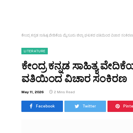
ಕೇಂದ್ರ ಕನ್ನಡ ಸಾಹಿತ್ಯ ವೇದಿಕೆಯ ಮೈಸೂರು ಜಿಲ್ಲಾ ಘಟಕದ ವತಿಯಿಂದ ವಿಚಾರ ಸಂಕಿರಣ
LITERATURE
ಕೇಂದ್ರ ಕನ್ನಡ ಸಾಹಿತ್ಯ ವೇದ
ವತಿಯಿಂದ ವಿಚಾರ ಸಂಕಿರಣ
May 11, 2026
2 Mins Read
Facebook
Twitter
Pint