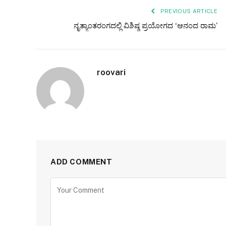
PREVIOUS ARTICLE
ನೃತ್ಯಾಂತರಂಗದಲ್ಲಿ ವಿಶಿಷ್ಠ ಪ್ರಯೋಗದ ‘ಆನಂದ ರಾಮ’
roovari
ADD COMMENT