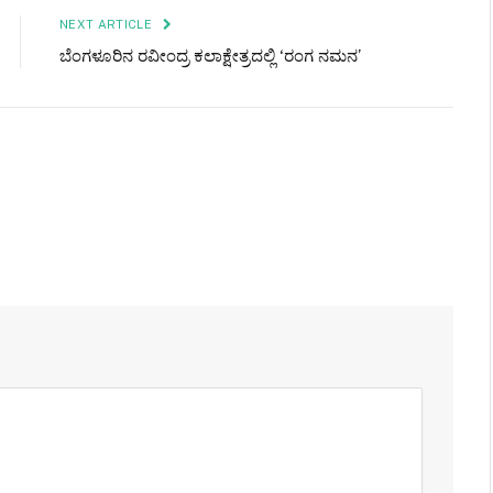
NEXT ARTICLE
ಬೆಂಗಳೂರಿನ ರವೀಂದ್ರ ಕಲಾಕ್ಷೇತ್ರದಲ್ಲಿ ‘ರಂಗ ನಮನ’