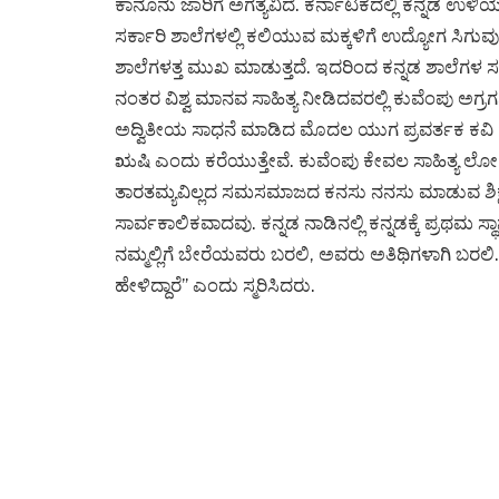
ಕಾನೂನು ಜಾರಿಗೆ ಅಗತ್ಯವಿದೆ. ಕರ್ನಾಟಕದಲ್ಲಿ ಕನ್ನಡ ಉ
ಸರ್ಕಾರಿ ಶಾಲೆಗಳಲ್ಲಿ ಕಲಿಯುವ ಮಕ್ಕಳಿಗೆ ಉದ್ಯೋಗ ಸಿ
ಶಾಲೆಗಳತ್ತ ಮುಖ ಮಾಡುತ್ತದೆ. ಇದರಿಂದ ಕನ್ನಡ ಶಾಲೆಗಳ ಸ
ನಂತರ ವಿಶ್ವ ಮಾನವ ಸಾಹಿತ್ಯ ನೀಡಿದವರಲ್ಲಿ ಕುವೆಂಪು ಅಗ್ರಗ
ಅದ್ವಿತೀಯ ಸಾಧನೆ ಮಾಡಿದ ಮೊದಲ ಯುಗ ಪ್ರವರ್ತಕ ಕವಿ ಕ
ಋಷಿ ಎಂದು ಕರೆಯುತ್ತೇವೆ. ಕುವೆಂಪು ಕೇವಲ ಸಾಹಿತ್ಯ ಲೋಕದ ಧ್
ತಾರತಮ್ಯವಿಲ್ಲದ ಸಮಸಮಾಜದ ಕನಸು ನನಸು ಮಾಡುವ ಶಿಕ್ಷಣ 
ಸಾರ್ವಕಾಲಿಕವಾದವು. ಕನ್ನಡ ನಾಡಿನಲ್ಲಿ ಕನ್ನಡಕ್ಕೆ ಪ್ರಥಮ ಸ
ನಮ್ಮಲ್ಲಿಗೆ ಬೇರೆಯವರು ಬರಲಿ, ಅವರು ಅತಿಥಿಗಳಾಗಿ ಬರ
ಹೇಳಿದ್ದಾರೆ” ಎಂದು ಸ್ಮರಿಸಿದರು.