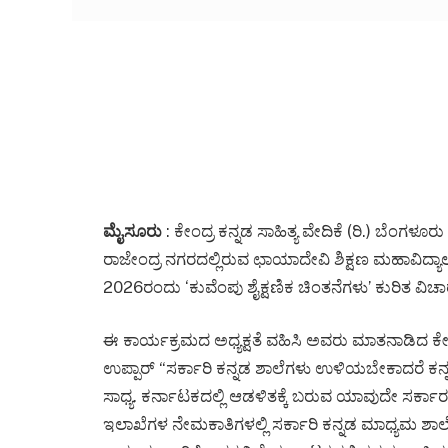
ಮೈಸೂರು
: ಕೇಂದ್ರ ಕನ್ನಡ ಸಾಹಿತ್ಯ ವೇದಿಕೆ (ರಿ.) ಬೆಂ
ರಾಜೇಂದ್ರ ನಗರದಲ್ಲಿರುವ ಛಾಯಾದೇವಿ ಶಿಕ್ಷಣ ಮಹಾವಿ
2026ರಂದು ‘ಕುವೆಂಪು ಶೈಕ್ಷಣಿಕ ಚಿಂತನೆಗಳು’ ಕುರಿತ ವಿ
ಈ ಕಾರ್ಯಕ್ರಮದ ಅಧ್ಯಕ್ಷತೆ ವಹಿಸಿ ಅವರು ಮಾತನಾಡಿದ ಕೇಂದ್ರ
ಉಪ್ಪಾರ್ “ಸರ್ಕಾರಿ ಕನ್ನಡ ಶಾಲೆಗಳು ಉಳಿಯಬೇಕಾದರೆ ಕನ
ಸಾಧ್ಯ. ಕರ್ನಾಟಕದಲ್ಲಿ ಆಡಳಿತಕ್ಕೆ ಬರುವ ಯಾವುದೇ ಸರ್ಕಾ
ಇಲಾಖೆಗಳ ನೇಮಕಾತಿಗಳಲ್ಲಿ ಸರ್ಕಾರಿ ಕನ್ನಡ ಮಾಧ್ಯಮ ಶಾಲೆಗ