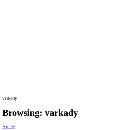
varkady
Browsing:
varkady
Article