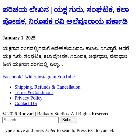
ಪರಿಚಯ ಲೇಖನ | ಯಕ್ಷ ಗುರು, ಸಂಘಟಕ, ಕಲಾ
ಪೋಷಕ, ನಿರೂಪಕ ರವಿ ಅಲೆವೂರಾಯ ವರ್ಕಾಡಿ
January 1, 2025
ಯಕ್ಷಗಾನ ರಂಗದಲ್ಲಿ ನಮಗೆ ಅನೇಕ ಕಲಾವಿದರು ಕಾಣಲು ಸಿಗುತ್ತಾರೆ. ಆದರೆ
ಯಕ್ಷ ಗುರು, ಸಂಘಟಕ, ಕಲಾ ಪೋಷಕ, ನಿರೂಪಕ, ಅರ್ಥಧಾರಿ, ವೇಷಧಾರಿ
ಹೀಗೆ ಯಕ್ಷಗಾನ ರಂಗದಲ್ಲಿ ಎಲ್ಲಾ…
Facebook
Twitter
Instagram
YouTube
Shipping, Refunds & Cancellation
Terms & Conditions
Privacy Policy
Contact US
© 2026 Roovari | Baikady Studios. All Rights Reserved.
Submit
Type above and press
Enter
to search. Press
Esc
to cancel.