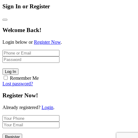
Sign In or Register
Welcome Back!
Login below or
Register Now
.
Log In
Remember Me
Lost password?
Register Now!
Already registered?
Login
.
Register