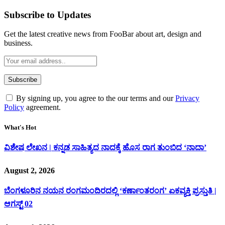
Subscribe to Updates
Get the latest creative news from FooBar about art, design and
business.
By signing up, you agree to the our terms and our
Privacy
Policy
agreement.
What's Hot
ವಿಶೇಷ ಲೇಖನ | ಕನ್ನಡ ಸಾಹಿತ್ಯದ ನಾದಕ್ಕೆ ಹೊಸ ರಾಗ ತುಂಬಿದ ‘ನಾದಾ’
August 2, 2026
ಬೆಂಗಳೂರಿನ ನಯನ ರಂಗಮಂದಿರದಲ್ಲಿ ‘ಕರ್ಣಾಂತರಂಗ’ ಏಕವ್ಯಕ್ತಿ ಪ್ರಸ್ತುತಿ |
ಆಗಸ್ಟ್ 02