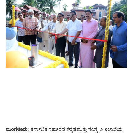
ಮಂಗಳೂರು
: ಕರ್ನಾಟಕ ಸರ್ಕಾರದ ಕನ್ನಡ ಮತ್ತು ಸಂಸ್ಕೃತಿ ಇಲಾಖೆಯ