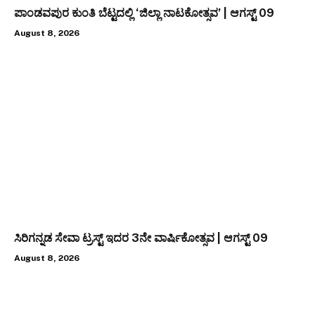
ಪಾಂಡವಪುರ ಕುಂತಿ ಬೆಟ್ಟದಲ್ಲಿ ‘ಜಿಲ್ಲಾ ನಾಟಕೋತ್ಸವ’ | ಆಗಸ್ಟ್ 09
August 8, 2026
ಸಿರಿಗನ್ನಡ ಸೇವಾ ಟ್ರಸ್ಟ್ ಇದರ 3ನೇ ವಾರ್ಷಿಕೋತ್ಸವ | ಆಗಸ್ಟ್ 09
August 8, 2026