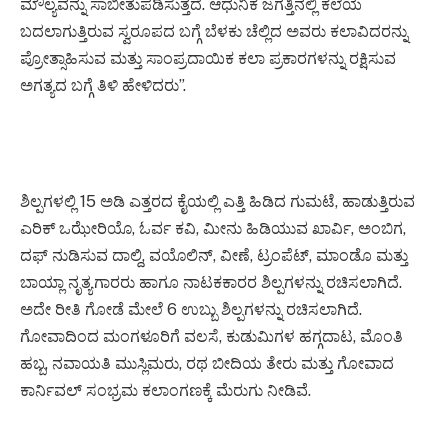
ಮೌಲ್ಯವನ್ನು ಸಾಬೀತುಪಡಿಸುತ್ತದೆ. ಆಧುನಿಕ ಜಗತ್ತಿನಲ್ಲಿ ಕಲೆಯ
ಬದಲಾಗುತ್ತಿರುವ ಸ್ವರೂಪದ ಬಗ್ಗೆ ಬೆಳಕು ಚೆಲ್ಲಿದ ಅವರು ಕಲಾವಿದರನ್ನು
ಪ್ರೋತ್ಸಾಹಿಸುವ ಮತ್ತು ಸಾಂಪ್ರದಾಯಿಕ ಕಲಾ ಪ್ರಕಾರಗಳನ್ನು ರಕ್ಷಿಸುವ
ಅಗತ್ಯದ ಬಗ್ಗೆ ತಿಳಿ ಹೇಳಿದರು”.
ಶಿಲ್ಪಗಳಲ್ಲಿ 15 ಅಡಿ ಎತ್ತರದ ಕೈಯಲ್ಲಿ ಎತ್ತಿ ಹಿಡಿದ ಗುಮಟೆ, ಹಾಡುತ್ತಿರುವ
ಎರಿಕ್‌ ಒಝೇರಿಯೊ, ಓರ್ವ ಕವಿ, ಮೀನು ಹಿಡಿಯುವ ಖಾರ್ವಿ, ಅಂಬಿಗ,
ದಫ್‌ ನುಡಿಸುವ ದಾಲ್ದಿ, ವಯೊಲಿನ್‌, ವೀಣೆ, ಟ್ರಂಪೆಟ್‌, ಮಾಂಡೊ ಮತ್ತು
ಬಾಯ್ಲಾ ನೃತ್ಯಗಾರರು ಹಾಗೂ ನಾಟಕಕಾರರ ಶಿಲ್ಪಗಳನ್ನು ರಚಿಸಲಾಗಿದೆ.
ಅದೇ ರೀತಿ ಗೋಡೆ ಮೇಲೆ 6 ಉಬ್ಬು ಶಿಲ್ಪಗಳನ್ನು ರಚಿಸಲಾಗಿದೆ.
ಗೋವಾದಿಂದ ಮಂಗಳೂರಿಗೆ ವಲಸೆ, ಕುಡುಮಿಗಳ ಹಗ್ಗದಾಟ, ಮೊಂತಿ
ಹಬ್ಬ, ನವಾಯತಿ ಮುಸ್ಲಿಮರು, ರಥ ಬೀದಿಯ ತೇರು ಮತ್ತು ಗೋವಾದ
ಕಾರ್ನಿವಲ್‌ ಸಂಭ್ರಮ ಕಲಾಂಗಣಕ್ಕೆ ಮೆರುಗು ನೀಡಿವೆ.