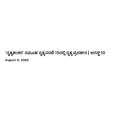
‘ನೃತ್ಯಶಂಕರ’ ಸಮೂಹ ನೃತ್ಯಸರಣಿ 15ರಲ್ಲಿ ನೃತ್ಯ ಪ್ರದರ್ಶನ | ಆಗಸ್ಟ್ 10
August 8, 2026