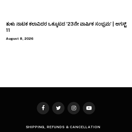
ತುಳು ನಾಟಕ ಕಲಾವಿದರ ಒಕ್ಕೂಟದ ’23ನೇ ವಾರ್ಷಿಕ ಸಂಭ್ರಮ’ | ಆಗಸ್ಟ್
11
August 8, 2026
Facebook
Twitter
Instagram
YouTube
SHIPPING, REFUNDS & CANCELLATION