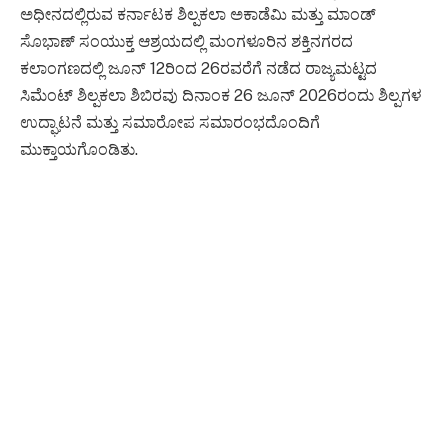
ಅಧೀನದಲ್ಲಿರುವ ಕರ್ನಾಟಕ ಶಿಲ್ಪಕಲಾ ಅಕಾಡೆಮಿ ಮತ್ತು ಮಾಂಡ್
ಸೊಭಾಣ್ ಸಂಯುಕ್ತ ಆಶ್ರಯದಲ್ಲಿ ಮಂಗಳೂರಿನ ಶಕ್ತಿನಗರದ
ಕಲಾಂಗಣದಲ್ಲಿ ಜೂನ್ 12ರಿಂದ 26ರವರೆಗೆ ನಡೆದ ರಾಜ್ಯಮಟ್ಟದ
ಸಿಮೆಂಟ್ ಶಿಲ್ಪಕಲಾ ಶಿಬಿರವು ದಿನಾಂಕ 26 ಜೂನ್ 2026ರಂದು ಶಿಲ್ಪಗಳ
ಉದ್ಘಾಟನೆ ಮತ್ತು ಸಮಾರೋಪ ಸಮಾರಂಭದೊಂದಿಗೆ
ಮುಕ್ತಾಯಗೊಂಡಿತು.