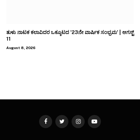
ತುಳು ನಾಟಕ ಕಲಾವಿದರ ಒಕ್ಕೂಟದ ’23ನೇ ವಾರ್ಷಿಕ ಸಂಭ್ರಮ’ | ಆಗಸ್ಟ್
11
August 8, 2026
Facebook
Twitter
Instagram
YouTube