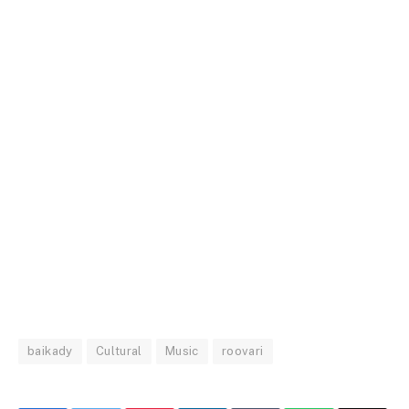
baikady
Cultural
Music
roovari