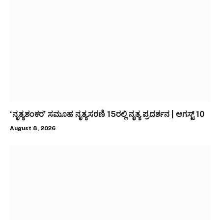
‘ನೃತ್ಯಶಂಕರ’ ಸಮೂಹ ನೃತ್ಯಸರಣಿ 15ರಲ್ಲಿ ನೃತ್ಯ ಪ್ರದರ್ಶನ | ಆಗಸ್ಟ್ 10
August 8, 2026