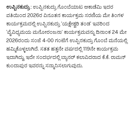
ಉಪ್ಪಿನಕುದ್ರು
: ಉಪ್ಪಿನಕುದ್ರು ಗೊಂಬೆಯಾಟ ಅಕಾಡೆಮಿ ಇದರ
ವತಿಯಿಂದ 2026ರ ವಿನೂತನ ಕಾರ್ಯಕ್ರಮ ಸರಣಿಯ ಮೇ ತಿಂಗಳ
ಕಾರ್ಯಕ್ರಮದಲ್ಲಿ ಉಪ್ಪಿನಕುದ್ರು ‘ಯಕ್ಷೇಶ್ವರಿ ತಂಡ’ ಇವರಿಂದ
‘ವೈವಿಧ್ಯಮಯ ಮನೋರಂಜನಾ’ ಕಾರ್ಯಕ್ರಮವನ್ನು ದಿನಾಂಕ 24 ಮೇ
2026ರಂದು ಸಂಜೆ 4-00 ಗಂಟೆಗೆ ಉಪ್ಪಿನಕುದ್ರು ಗೊಂಬೆ ಮನೆಯಲ್ಲಿ
ಹಮ್ಮಿಕೊಳ್ಳಲಾಗಿದೆ. ಸತತ ಹತ್ತನೇ ವರ್ಷದಲ್ಲಿ 119ನೇ ಕಾರ್ಯಕ್ರಮ
ಇದಾಗಿದ್ದು, ಇದೇ ಸಂದರ್ಭದಲ್ಲಿ ಬ್ಯಾನರ್ ಕಲಾವಿದರಾದ ಕೆ.ಕೆ. ರಾಮನ್
ಕುಂದಾಪುರ ಇವರನ್ನು ಸನ್ಮಾನಿಸಲಾಗುವುದು.