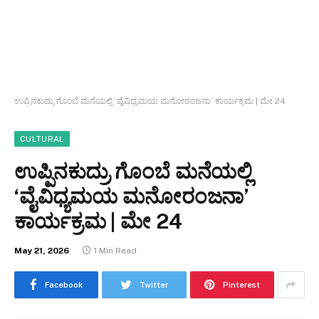
ಉಪ್ಪಿನಕುದ್ರು ಗೊಂಬೆ ಮನೆಯಲ್ಲಿ ‘ವೈವಿಧ್ಯಮಯ ಮನೋರಂಜನಾ’ ಕಾರ್ಯಕ್ರಮ | ಮೇ 24
CULTURAL
ಉಪ್ಪಿನಕುದ್ರು ಗೊಂಬೆ ಮನೆಯಲ್ಲಿ
‘ವೈವಿಧ್ಯಮಯ ಮನೋರಂಜನಾ’
ಕಾರ್ಯಕ್ರಮ | ಮೇ 24
May 21, 2026
1 Min Read
Facebook
Twitter
Pinterest