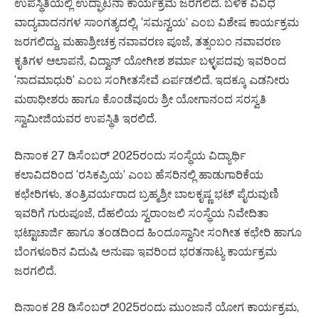
ಉಪಸ್ಥಿತಿಯಲ್ಲಿ ಉದ್ಘಾಟನಾ ಕಾರ್ಯಕ್ರಮ ಜರಗಲಿದೆ. ಬಳಿಕ ವಿವಿಧ
ವಾದ್ಯವಾದನಗಳ ಸಾಂಗತ್ಯದಲ್ಲಿ, ‘ಸಮನ್ವಯ’ ಎಂಬ ವಿಶೇಷ ಕಾರ್ಯಕ್ರಮ
ಜರಗಲಿದ್ದು, ಮಹಾಶ್ರೀಚಕ್ರ ನವಾವರಣ ಪೂಜೆ, ತತ್ಸಂಬಂ ನವಾವರಣ
ಕೃತಿಗಳ ಆಲಾಪನೆ, ವಿದ್ವಾನ್ ಯೋಗೀಶ ಶರ್ಮಾ ಬಳ್ಳಪದವು ಇವರಿಂದ
‘ನಾದಮಾಧುರಿ’ ಎಂಬ ಸಂಗೀತಸೇವೆ ಏರ್ಪಡಲಿದೆ. ಇದಕ್ಕೂ ಎಡನೀರು
ಮಠಾಧೀಶರು ಹಾಗೂ ಕೊಂಡೆವೂರು ಶ್ರೀ ಯೋಗಾನಂದ ಸರಸ್ವತಿ
ಸ್ವಾಮೀಜಿಯವರ ಉಪಸ್ಥಿತಿ ಇರಲಿದೆ.
ದಿನಾಂಕ 27 ಡಿಸೆಂಬರ್ 2025ರಂದು ಸಂಸ್ಥೆಯ ವಿದ್ಯಾರ್ಥಿ
ಕಲಾವಿದರಿಂದ ‘ರಸಿಕಪ್ರಿಯ’ ಎಂಬ ಹೆಸರಿನಲ್ಲಿ ಹಾಡುಗಾರಿಕೆಯ
ಕಛೇರಿಗಳು, ತಂತ್ರಿವರ್ಯರಾದ ಬ್ರಹ್ಮಶ್ರೀ ಬಾಲಕೃಷ್ಣ ಭಟ್ ಪೈರುವುಣಿ
ಇವರಿಗೆ ಗುರುಪೂಜೆ, ದೆಹಲಿಯ ಸ್ವರಾಂಜಲಿ ಸಂಸ್ಥೆಯ ನಿವೇದಿತಾ
ಭಟ್ಟಾಚಾರ್ಜಿ ಹಾಗೂ ತಂಡದಿಂದ ಹಿಂದೂಸ್ವಾನೀ ಸಂಗೀತ ಕಛೇರಿ ಹಾಗೂ
ಬೆಂಗಳೂರಿನ ವಿದುಷಿ ಅನುಷಾ ಇವರಿಂದ ಭರತನಾಟ್ಯ ಕಾರ್ಯಕ್ರಮ
ಜರಗಲಿದೆ.
ದಿನಾಂಕ 28 ಡಿಸೆಂಬರ್ 2025ರಂದು ಮುಂಜಾನೆ ಯೋಗ ಕಾರ್ಯಕ್ರಮ,