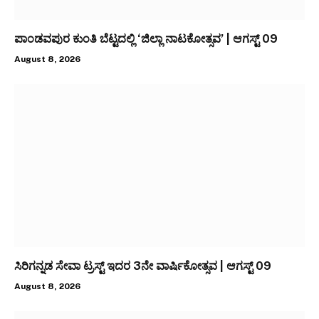
ಪಾಂಡವಪುರ ಕುಂತಿ ಬೆಟ್ಟದಲ್ಲಿ ‘ಜಿಲ್ಲಾ ನಾಟಕೋತ್ಸವ’ | ಆಗಸ್ಟ್ 09
August 8, 2026
ಸಿರಿಗನ್ನಡ ಸೇವಾ ಟ್ರಸ್ಟ್ ಇದರ 3ನೇ ವಾರ್ಷಿಕೋತ್ಸವ | ಆಗಸ್ಟ್ 09
August 8, 2026