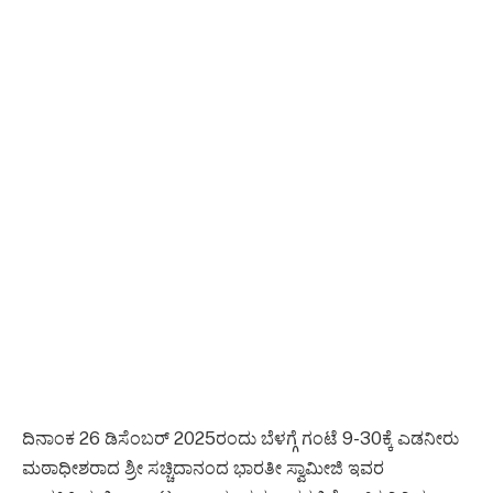
ದಿನಾಂಕ 26 ಡಿಸೆಂಬರ್ 2025ರಂದು ಬೆಳಗ್ಗೆ ಗಂಟೆ 9-30ಕ್ಕೆ ಎಡನೀರು
ಮಠಾಧೀಶರಾದ ಶ್ರೀ ಸಚ್ಚಿದಾನಂದ ಭಾರತೀ ಸ್ವಾಮೀಜಿ ಇವರ