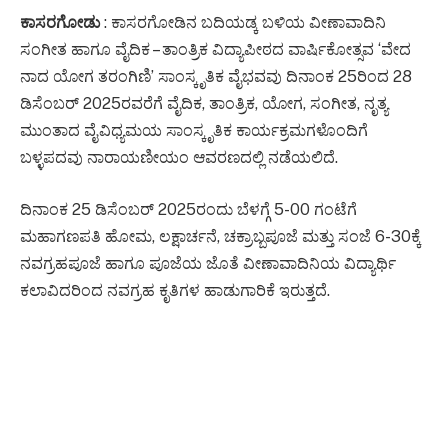
ಕಾಸರಗೋಡು
: ಕಾಸರಗೋಡಿನ ಬದಿಯಡ್ಕ ಬಳಿಯ ವೀಣಾವಾದಿನಿ
ಸಂಗೀತ ಹಾಗೂ ವೈದಿಕ – ತಾಂತ್ರಿಕ ವಿದ್ಯಾಪೀಠದ ವಾರ್ಷಿಕೋತ್ಸವ ‘ವೇದ
ನಾದ ಯೋಗ ತರಂಗಿಣಿ’ ಸಾಂಸ್ಕೃತಿಕ ವೈಭವವು ದಿನಾಂಕ 25ರಿಂದ 28
ಡಿಸೆಂಬರ್ 2025ರವರೆಗೆ ವೈದಿಕ, ತಾಂತ್ರಿಕ, ಯೋಗ, ಸಂಗೀತ, ನೃತ್ಯ
ಮುಂತಾದ ವೈವಿಧ್ಯಮಯ ಸಾಂಸ್ಕೃತಿಕ ಕಾರ್ಯಕ್ರಮಗಳೊಂದಿಗೆ
ಬಳ್ಳಪದವು ನಾರಾಯಣೀಯಂ ಆವರಣದಲ್ಲಿ ನಡೆಯಲಿದೆ.
ದಿನಾಂಕ 25 ಡಿಸೆಂಬರ್ 2025ರಂದು ಬೆಳಗ್ಗೆ 5-00 ಗಂಟೆಗೆ
ಮಹಾಗಣಪತಿ ಹೋಮ, ಲಕ್ಷಾರ್ಚನೆ, ಚಕ್ರಾಬ್ಬಪೂಜೆ ಮತ್ತು ಸಂಜೆ 6-30ಕ್ಕೆ
ನವಗ್ರಹಪೂಜೆ ಹಾಗೂ ಪೂಜೆಯ ಜೊತೆ ವೀಣಾವಾದಿನಿಯ ವಿದ್ಯಾರ್ಥಿ
ಕಲಾವಿದರಿಂದ ನವಗ್ರಹ ಕೃತಿಗಳ ಹಾಡುಗಾರಿಕೆ ಇರುತ್ತದೆ.