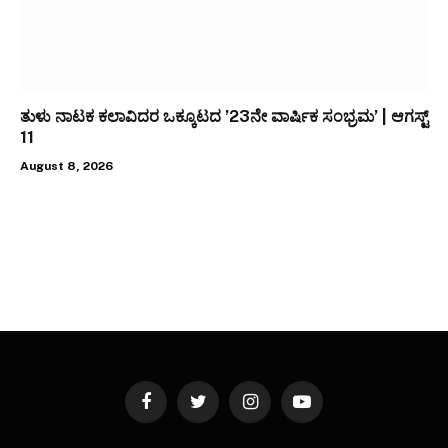
ತುಳು ನಾಟಕ ಕಲಾವಿದರ ಒಕ್ಕೂಟದ ’23ನೇ ವಾರ್ಷಿಕ ಸಂಭ್ರಮ’ | ಆಗಸ್ಟ್
11
August 8, 2026
Facebook
Twitter
Instagram
YouTube