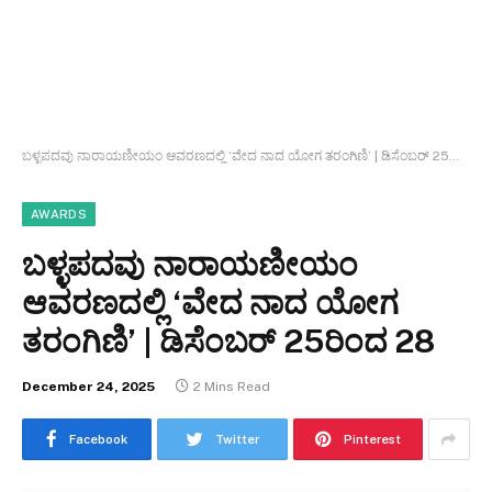
ಬಳ್ಳಪದವು ನಾರಾಯಣೀಯಂ ಆವರಣದಲ್ಲಿ ‘ವೇದ ನಾದ ಯೋಗ ತರಂಗಿಣಿ’ | ಡಿಸೆಂಬರ್ 25ರಿಂದ 28
AWARDS
ಬಳ್ಳಪದವು ನಾರಾಯಣೀಯಂ
ಆವರಣದಲ್ಲಿ ‘ವೇದ ನಾದ ಯೋಗ
ತರಂಗಿಣಿ’ | ಡಿಸೆಂಬರ್ 25ರಿಂದ 28
December 24, 2025
2 Mins Read
Facebook
Twitter
Pinterest