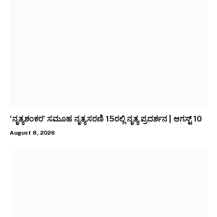
‘ನೃತ್ಯಶಂಕರ’ ಸಮೂಹ ನೃತ್ಯಸರಣಿ 15ರಲ್ಲಿ ನೃತ್ಯ ಪ್ರದರ್ಶನ | ಆಗಸ್ಟ್ 10
August 8, 2026