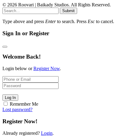
© 2026 Roovari | Baikady Studios. All Rights Reserved.
Submit
Type above and press
Enter
to search. Press
Esc
to cancel.
Sign In or Register
Welcome Back!
Login below or
Register Now
.
Log In
Remember Me
Lost password?
Register Now!
Already registered?
Login
.