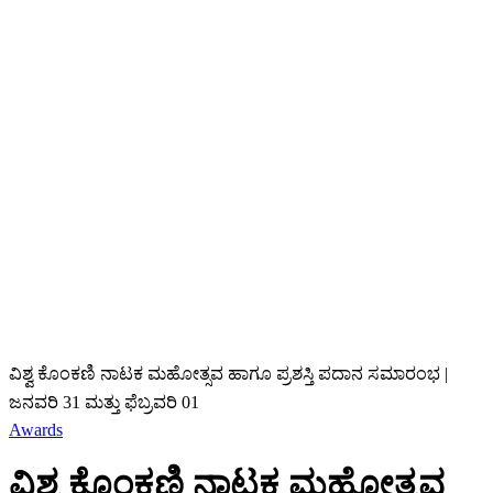
ವಿಶ್ವ ಕೊಂಕಣಿ ನಾಟಕ ಮಹೋತ್ಸವ ಹಾಗೂ ಪ್ರಶಸ್ತಿ ಪದಾನ ಸಮಾರಂಭ |
ಜನವರಿ 31 ಮತ್ತು ಫೆಬ್ರವರಿ 01
Awards
ವಿಶ್ವ ಕೊಂಕಣಿ ನಾಟಕ ಮಹೋತ್ಸವ