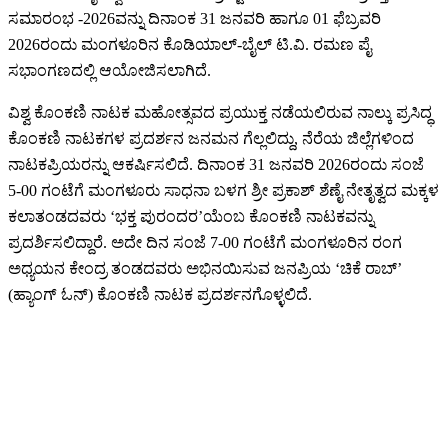
ಸಮಾರಂಭ -2026ವನ್ನು ದಿನಾಂಕ 31 ಜನವರಿ ಹಾಗೂ 01 ಫೆಬ್ರವರಿ
2026ರಂದು ಮಂಗಳೂರಿನ ಕೊಡಿಯಾಲ್-ಬೈಲ್ ಟಿ.ವಿ. ರಮಣ ಪೈ
ಸಭಾಂಗಣದಲ್ಲಿ ಆಯೋಜಿಸಲಾಗಿದೆ.
ವಿಶ್ವ ಕೊಂಕಣಿ ನಾಟಕ ಮಹೋತ್ಸವದ ಪ್ರಯುಕ್ತ ನಡೆಯಲಿರುವ ನಾಲ್ಕು ಪ್ರಸಿದ್ಧ
ಕೊಂಕಣಿ ನಾಟಕಗಳ ಪ್ರದರ್ಶನ ಜನಮನ ಗೆಲ್ಲಲಿದ್ದು, ನೆರೆಯ ಜಿಲ್ಲೆಗಳಿಂದ
ನಾಟಕಪ್ರಿಯರನ್ನು ಆಕರ್ಷಿಸಲಿದೆ. ದಿನಾಂಕ 31 ಜನವರಿ 2026ರಂದು ಸಂಜೆ
5-00 ಗಂಟೆಗೆ ಮಂಗಳೂರು ಸಾಧನಾ ಬಳಗ ಶ್ರೀ ಪ್ರಕಾಶ್ ಶೆಣೈ ನೇತೃತ್ವದ ಮಕ್ಕಳ
ಕಲಾತಂಡದವರು ‘ಭಕ್ತ ಪುರಂದರ’ಯೆಂಬ ಕೊಂಕಣಿ ನಾಟಕವನ್ನು
ಪ್ರದರ್ಶಿಸಲಿದ್ದಾರೆ. ಅದೇ ದಿನ ಸಂಜೆ 7-00 ಗಂಟೆಗೆ ಮಂಗಳೂರಿನ ರಂಗ
ಅಧ್ಯಯನ ಕೇಂದ್ರ ತಂಡದವರು ಅಭಿನಯಿಸುವ ಜನಪ್ರಿಯ ‘ಚಿಕೆ ರಾಬ್’
(ಹ್ಯಾಂಗ್ ಓನ್) ಕೊಂಕಣಿ ನಾಟಕ ಪ್ರದರ್ಶನಗೊಳ್ಳಲಿದೆ.