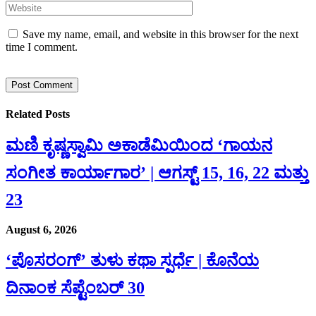
Save my name, email, and website in this browser for the next
time I comment.
Related
Posts
ಮಣಿ ಕೃಷ್ಣಸ್ವಾಮಿ ಅಕಾಡೆಮಿಯಿಂದ ‘ಗಾಯನ
ಸಂಗೀತ ಕಾರ್ಯಾಗಾರ’ | ಆಗಸ್ಟ್ 15, 16, 22 ಮತ್ತು
23
August 6, 2026
‘ಪೊಸರಂಗ್’ ತುಳು ಕಥಾ ಸ್ಪರ್ಧೆ | ಕೊನೆಯ
ದಿನಾಂಕ ಸೆಪ್ಟೆಂಬರ್ 30