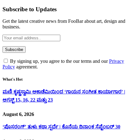
Subscribe to Updates
Get the latest creative news from FooBar about art, design and
business.
By signing up, you agree to the our terms and our
Privacy
Policy
agreement.
What's Hot
ಮಣಿ ಕೃಷ್ಣಸ್ವಾಮಿ ಅಕಾಡೆಮಿಯಿಂದ ‘ಗಾಯನ ಸಂಗೀತ ಕಾರ್ಯಾಗಾರ’ |
ಆಗಸ್ಟ್ 15, 16, 22 ಮತ್ತು 23
August 6, 2026
‘ಪೊಸರಂಗ್’ ತುಳು ಕಥಾ ಸ್ಪರ್ಧೆ | ಕೊನೆಯ ದಿನಾಂಕ ಸೆಪ್ಟೆಂಬರ್ 30