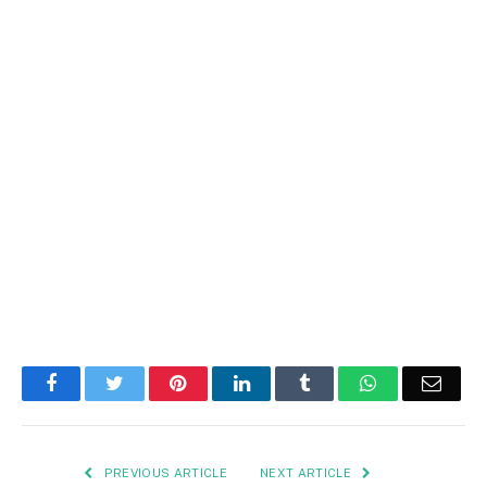
Facebook
Twitter
Pinterest
LinkedIn
Tumblr
WhatsApp
Email
PREVIOUS ARTICLE
NEXT ARTICLE