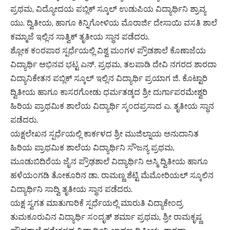
ಪ್ರಥಮ, ವಿದ್ಯೋದಯ ಪಬ್ಲಿಕ್ ಸ್ಕೂಲ್ ಉಡುಪಿಯ ವಿದ್ಯಾರ್ಥಿನಿ ಶ್ರಾವ್ಯ
ಯು. ದ್ವಿತೀಯ, ಹಾಗೂ ಕಿನ್ನಿಗೋಳಿಯ ಮೊರಾರ್ಜಿ ದೇಸಾಯಿ ವಸತಿ ಶಾಲೆ
ಕಮ್ಮಾಜೆ ಇಲ್ಲಿನ ಸಾತ್ವಿಕ್ ತೃತೀಯ ಸ್ಥಾನ ಪಡೆದರು.
ಶ್ಲೋಕ ಕಂಠಪಾಠ ಸ್ಪರ್ಧೆಯಲ್ಲಿ ವಿಶ್ವ ಮಂಗಳ ಪ್ರೌಡಶಾಲೆ ಕೊಣಾಜೆಯ
ವಿದ್ಯಾರ್ಥಿ ಅಭಿನವ ಭಟ್ಟ ಎನ್. ಪ್ರಥಮ, ತಲಪಾಡಿ ದೇವಿ ನಗರದ ಶಾರದಾ
ವಿದ್ಯಾನಿಕೇತನ ಪಬ್ಲಿಕ್ ಸ್ಕೂಲ್ ಇಲ್ಲಿನ ವಿದ್ಯಾರ್ಥಿ ಪ್ರಯಾಗ ಜಿ. ಕೊಟ್ಟಾರಿ
ದ್ವಿತೀಯ ಹಾಗೂ ಕಾಸರಗೋಡು ಧರ್ಮತಡ್ಕದ ಶ್ರೀ ದುರ್ಗಾಪರಮೇಶ್ವರಿ
ಹಿರಿಯ ಪ್ರಾಥಮಿಕ ಶಾಲೆಯ ವಿದ್ಯಾರ್ಥಿ ಸ್ಕಂದಪ್ರಸಾದ ಎ. ತೃತೀಯ ಸ್ಥಾನ
ಪಡೆದರು.
ಯಕ್ಷಲೇಖನ ಸ್ಪರ್ಧೆಯಲ್ಲಿ ಕಾರ್ಕಳದ ಶ್ರೀ ಮುಜಿಲ್ನಾಯ ಅನುದಾನಿತ
ಹಿರಿಯ ಪ್ರಾಥಮಿಕ ಶಾಲೆಯ ವಿದ್ಯಾರ್ಥಿನಿ ಸೌಜನ್ಯ ಪ್ರಥಮ,
ಮೂಡುಬಿದಿರೆಯ ಜೈನ ಪ್ರೌಢಶಾಲೆ ವಿದ್ಯಾರ್ಥಿನಿ ಅಸ್ಮಿ ದ್ವಿತೀಯ ಹಾಗೂ
ಹಳೆಯಂಗಡಿ ತೋಕೂರಿನ ಡಾ. ರಾಮಣ್ಣ ಶೆಟ್ಟಿ ಮೆಮೋರಿಯಲ್ ಸ್ಕೂಲಿನ
ವಿದ್ಯಾರ್ಥಿನಿ ಸಾದ್ವಿ ತೃತೀಯ ಸ್ಥಾನ ಪಡೆದರು.
ಯಕ್ಷ ಸ್ವಗತ ಮಾತುಗಾರಿಕೆ ಸ್ಪರ್ಧೆಯಲ್ಲಿ ಮಾರುತಿ ವಿದ್ಯಾಕೇಂದ್ರ
ತುಮಕೂರುವಿನ ವಿದ್ಯಾರ್ಥಿ ಸಂದೃತ್ ಶರ್ಮಾ ಪ್ರಥಮ, ಶ್ರೀ ರಾಮಕೃಷ್ಣ