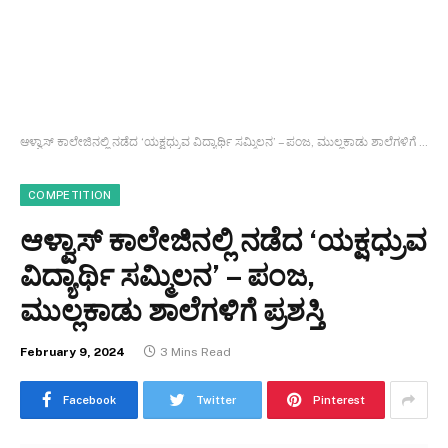
ಆಳ್ವಾಸ್ ಕಾಲೇಜಿನಲ್ಲಿ ನಡೆದ ‘ಯಕ್ಷಧ್ರುವ ವಿದ್ಯಾರ್ಥಿ ಸಮ್ಮಿಲನ’ – ಪಂಜ, ಮುಲ್ಲಕಾಡು ಶಾಲೆಗಳಿಗೆ ಪ್ರಶಸ್ತಿ
COMPETITION
ಆಳ್ವಾಸ್ ಕಾಲೇಜಿನಲ್ಲಿ ನಡೆದ ‘ಯಕ್ಷಧ್ರುವ
ವಿದ್ಯಾರ್ಥಿ ಸಮ್ಮಿಲನ’ – ಪಂಜ,
ಮುಲ್ಲಕಾಡು ಶಾಲೆಗಳಿಗೆ ಪ್ರಶಸ್ತಿ
February 9, 2024
3 Mins Read
Facebook
Twitter
Pinterest