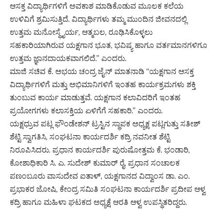
ಆಸಕ್ತ ವಿದ್ಯಾರ್ಥಿಗಳಿಗೆ ಅವಕಾಶ ಮಾಡಿಕೊಡುವ ಮೂಲಕ ಕಲೆಯ
ಉಳಿವಿಗೆ ಶ್ರಮಿಸುತ್ತಿದೆ. ವಿದ್ಯಾರ್ಥಿಗಳು ತಮ್ಮ ಮುಂದಿನ ಜೀವನದಲ್ಲಿ
ಉತ್ತಮ ಮನೋಸ್ಥೈರ್ಯ, ಆತ್ಮಬಲ, ರೂಢಿಸಿಕೊಳ್ಳಲು
ಸಹಕಾರಿಯಾಗಿರುವ ಯಕ್ಷಗಾನ ಭೂತ, ಭವಿಷ್ಯ ಹಾಗೂ ವರ್ತಮಾನಗಳಿಗೂ
ಉತ್ತಮ ಜ್ಞಾನದಾಯಕವಾಗಲಿದೆ.” ಎಂದರು.
ಮಾಜಿ ಸಚಿವ ಕೆ. ಅಭಯ ಚಂದ್ರ ಜೈನ್ ಮಾತನಾಡಿ “ಯಕ್ಷಗಾನ ಆಸಕ್ತ
ವಿದ್ಯಾರ್ಥಿಗಳಿಗೆ ಮತ್ತು ಅಭಿಮಾನಿಗಳಿಗೆ ಇಂತಹ ಕಾರ್ಯಕ್ರಮಗಳು ಶಕ್ತಿ
ತುಂಬುವ ಕಾರ್ಯ ಮಾಡುತ್ತವೆ. ಯಕ್ಷಗಾನ ಕಲಾವಿದರಿಗೆ ಇಂತಹ
ಪ್ರಯೋಗಗಳು ಕಲಾಸಕ್ತಿಯ ಏಳಿಗೆಗೆ ಸಹಕಾರಿ.” ಎಂದರು.
ಯಕ್ಷಧ್ರುವ ಪಟ್ಲ ಫೌಂಡೇಶನ್ ಟ್ರಸ್ಟಿನ ಸ್ಥಾಪಕ ಅಧ್ಯಕ್ಷ ಪಟ್ಲಗುತ್ತು ಸತೀಶ್
ಶೆಟ್ಟಿ ಸ್ವಾಗತಿಸಿ, ಸಂಘಟನಾ ಕಾರ್ಯದರ್ಶಿ ಕದ್ರಿ ನವನೀತ ಶೆಟ್ಟಿ
ನಿರೂಪಿಸಿದರು. ಪ್ರಧಾನ ಕಾರ್ಯದರ್ಶಿ ಪುರುಷೋತ್ತಮ ಕೆ. ಭಂಡಾರಿ,
ಕೋಶಾಧಿಕಾರಿ ಸಿ. ಎ. ಸುದೇಶ್ ಕುಮಾರ್ ರೈ, ಪ್ರಧಾನ ಸಂಚಾಲಕ
ಪಣಂಬೂರು ವಾಸುದೇವ ಐತಾಳ್, ಯಕ್ಷಗಾನದ ವಿದ್ವಾಂಸ ಡಾ. ಎಂ.
ಪ್ರಭಾಕರ ಜೋಷಿ, ಕೇಂದ್ರ ಸಮಿತಿ ಸಂಘಟನಾ ಕಾರ್ಯದರ್ಶಿ ಪ್ರದೀಪ ಆಳ್ವ
ಕದ್ರಿ ಹಾಗೂ ಮಹಿಳಾ ಘಟಕದ ಅಧ್ಯಕ್ಷೆ ಆರತಿ ಆಳ್ವ ಉಪಸ್ಥಿತರಿದ್ದರು.