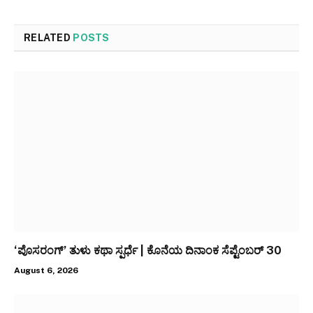
RELATED
POSTS
‘ಪೊಸರಂಗ್’ ತುಳು ಕಥಾ ಸ್ಪರ್ಧೆ | ಕೊನೆಯ ದಿನಾಂಕ ಸೆಪ್ಟೆಂಬರ್ 30
August 6, 2026