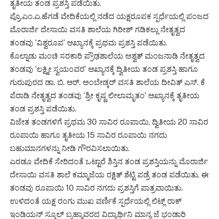
ತೃತೀಯ ತಂಡ ಪ್ರಶಸ್ತಿ ಪಡೆಯಿತು.
ಪ್ರೊ.ಎಂ.ಎ.ಹೆಗಡೆ ವೇದಿಕೆಯಲ್ಲಿ ನಡೆದ ಯಕ್ಷರೂಪಕ ಸ್ಪರ್ಧೆಯಲ್ಲಿ ಪಂಜದ
ಮೊರಾರ್ಜಿ ದೇಸಾಯಿ ವಸತಿ ಶಾಲೆಯ ಗಿರೀಶ್ ಗಡಿಕಲ್ಲು ನೇತೃತ್ವದ
ತಂಡವು ‘ವಿಶ್ವರೂಪ’ ಆಖ್ಯಾನಕ್ಕೆ ಪ್ರಥಮ ಪ್ರಶಸ್ತಿ ಪಡೆಯಿತು.
ಕೊಲ್ನಾಡು ಮಂಚಿ ಸರಕಾರಿ ಪ್ರೌಢಶಾಲೆಯ ಅಶ್ವತ್ ಮಂಜನಾಡಿ ನೇತೃತ್ವದ
ತಂಡವು ‘ಲಕ್ಷ್ಮೀ ಸ್ವಯಂವರ’ ಆಖ್ಯಾನಕ್ಕೆ ದ್ವಿತೀಯ ತಂಡ ಪ್ರಶಸ್ತಿ ಹಾಗೂ
ಗುರುಪುರದ ಡಾ. ಬಿ. ಆರ್. ಅಂಬೇಡ್ಕರ್ ವಸತಿ ಶಾಲೆಯ ದೀವಿತ್ ಎಸ್. ಕೆ
ಪೆರಾಡಿ ನೇತೃತ್ವದ ತಂಡವು ‘ಶ್ರೀ ಕೃಷ್ಣ ಲೀಲಾಮೃತಂ’ ಆಖ್ಯಾನಕ್ಕೆ ತೃತೀಯ
ತಂಡ ಪ್ರಶಸ್ತಿ ಪಡೆಯಿತು.
ವಿಜೇತ ತಂಡಗಳಿಗೆ ಪ್ರಥಮ 30 ಸಾವಿರ ರೂಪಾಯಿ, ದ್ವಿತೀಯ 20 ಸಾವಿರ
ರೂಪಾಯಿ ಹಾಗೂ ತೃತೀಯ 15 ಸಾವಿರ ರೂಪಾಯಿ ನಗದು
ಬಹುಮಾನಗಳನ್ನು ನೀಡಿ ಗೌರವಿಸಲಾಯಿತು.
ಎರಡೂ ವೇದಿಕೆ ಸೇರಿದಂತೆ ಒಟ್ಟಾರೆ ಶಿಸ್ತಿನ ತಂಡ ಪ್ರಶಸ್ತಿಯನ್ನು ಮೊರಾರ್ಜಿ
ದೇಸಾಯಿ ವಸತಿ ಶಾಲೆ ಕಮ್ಮಾಜೆಯ ರಕ್ಷಿತ್ ಶೆಟ್ಟಿ ಪಡ್ರೆ ತಂಡ ಪಡೆಯಿತು. ಈ
ತಂಡವು ರೂಪಾಯಿ 10 ಸಾವಿರ ನಗದು ಪ್ರಶಸ್ತಿಗೆ ಪಾತ್ರವಾಯಿತು.
ಉಳಿದಂತೆ ಯಕ್ಷ ರಂಗು ಮುಖ ವರ್ಣಿಕೆ ಸ್ಪರ್ಧೆಯಲ್ಲಿ ಲಿಟ್ಲ್ ರಾಕ್
ಇಂಡಿಯನ್ ಸ್ಕೂಲ್ ಬ್ರಹ್ಮಾವರದ ವಿದ್ಯಾರ್ಥಿನಿ ಮಾನ್ಯ ಜೆ ಭಂಡಾರಿ