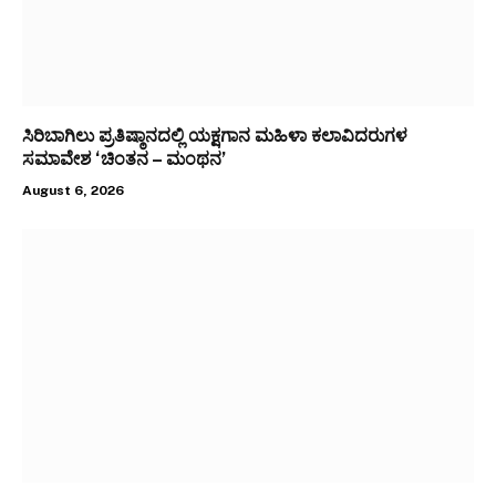
ಸಿರಿಬಾಗಿಲು ಪ್ರತಿಷ್ಠಾನದಲ್ಲಿ ಯಕ್ಷಗಾನ ಮಹಿಳಾ ಕಲಾವಿದರುಗಳ
ಸಮಾವೇಶ ‘ಚಿಂತನ – ಮಂಥನ’
August 6, 2026