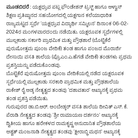
ಮೂಡಬಿದರೆ
: ಯಕ್ಷಧ್ರುವ ಪಟ್ಲ ಫೌಂಡೇಶನ್ ಟ್ರಸ್ಟ್ ಹಾಗೂ ಆಳ್ವಾಸ್
ಶಿಕ್ಷಣ ಪ್ರತಿಷ್ಠಾನದ ಸಹಯೋಗದಲ್ಲಿ ಯಕ್ಷಗಾನ ಕಲೆಯಾಧಾರಿತ
ರಾಜ್ಯಮಟ್ಟದ ಸ್ಪರ್ಧೆ ‘ಯಕ್ಷಧ್ರುವ ವಿದ್ಯಾರ್ಥಿ ಸಮ್ಮಿಲನ’ ದಿನಾಂಕ 06-02-
2024ರ ಮಂಗಳವಾರದಂದು ನಡೆಯಿತು. ಯಕ್ಷರೂಪಕ ಸ್ಪರ್ಧೆಗಳಲ್ಲಿ
ಮುಲ್ಲಕಾಡು ಸರ್ಕಾರಿ ಪ್ರಾಥಮಿಕ ಮತ್ತು ಪ್ರೌಢಶಾಲೆ (ಬೊಟ್ಟಿಕೆರೆ
ಪುರುಷೋತ್ತಮ ಪೂಂಜ ವೇದಿಕೆ) ತಂಡ ಹಾಗೂ ಪಂಜದ ಮೊರಾರ್ಜಿ
ದೇಸಾಯಿ ವಸತಿ ಶಾಲೆಯ (ಪ್ರೊ.ಎಂ.ಎ.ಹೆಗಡೆ ವೇದಿಕೆ) ತಂಡಗಳು ಪ್ರಥಮ
ಪ್ರಶಸ್ತಿಯನ್ನು ಪಡೆದುಕೊಂಡವು.
ಬೊಟ್ಟಿಕೆರೆ ಪುರುಷೋತ್ತಮ ಪೂಂಜ ವೇದಿಕೆಯಲ್ಲಿ ನಡೆದ ಯಕ್ಷರೂಪಕ
ಸ್ಪರ್ಧೆಯಲ್ಲಿ ಮುಲ್ಲಕಾಡು ಸರಕಾರಿ ಪ್ರಾಥಮಿಕ ಮತ್ತು ಪ್ರೌಢಶಾಲೆಯ
ರಾಕೇಶ್ ರೈ ಅಡ್ಕ ನೇತೃತ್ವದ ತಂಡವು ‘ದಶಾವತಾರ’ ಆಖ್ಯಾನಕ್ಕೆ ಪ್ರಥಮ
ತಂಡ ಪ್ರಶಸ್ತಿ ಪಡೆಯಿತು.
ಗುರುಪುರದ ಡಾ.ಬಿ.ಆರ್. ಅಂಬೇಡ್ಕರ್ ವಸತಿ ಶಾಲೆಯ ದೀವಿತ್ ಎಸ್. ಕೆ.
ಪೆರಾಡಿ ನೇತೃತ್ವದ ತಂಡವು ‘ಶ್ರೀ ರಾಮಾಯಣ ದರ್ಶನಂ’ ಆಖ್ಯಾನಕ್ಕೆ
ದ್ವಿತೀಯ ಹಾಗೂ ಹರೇಕಳದ ರಾಮಕೃಷ್ಣ ಅನುದಾನಿತ ಪ್ರೌಢಶಾಲೆಯ
ಅಶ್ವತ್ ಮಂಜನಾಡಿ ನೇತೃತ್ವದ ತಂಡವು ‘ಕ್ಷೀರಾಬ್ಧಿ ಮಥನ’ ಆಖ್ಯಾನಕ್ಕೆ