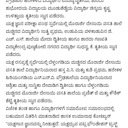
ಪ್ರೌಢಶಾಲೆ ಹರೇಕಳದ ವಿದ್ಯಾರ್ಥಿನಿ ಲಾವಣ್ಯ ದ್ವಿತೀಯ, ಶಾರದಾ
ಶುಭೋದಯ ವಿದ್ಯಾಲಯ ಮೂಡುಶೆಡ್ಡೆಯ ವಿದ್ಯಾರ್ಥಿ ಚಿನ್ಮಯ ಕೃಷ್ಣ
ಉಳಿತ್ತಾಯ ತೃತೀಯ ಸ್ಥಾನ ಪಡೆದರು.
ಯಕ್ಷ ಜ್ಞಾನ ಪರೀಕ್ಷಾ ಪಂಥ ಸ್ಪರ್ಧೆಯಲ್ಲಿ ಮೊರಾರ್ಜಿ ದೇಸಾಯಿ ವಸತಿ ಶಾಲೆ
ಮಚ್ಚಿನದ ವಿದ್ಯಾರ್ಥಿನಿ ಸಾತ್ವಿ ಪ್ರಥಮ, ಉಡುಪಿಯ ವಳಕಾಡುವಿನ ಜಿ.
ಎಚ್. ಎಸ್. ಶಾಲೆಯ ಮೇದಾ ದ್ವಿತೀಯ ಹಾಗೂ ಶಾರದಾ ಗಣಪತಿ
ವಿದ್ಯಾಕೇಂದ್ರ ಪುಣ್ಯಕೋಟಿ ನಗರದ ವಿದ್ಯಾರ್ಥಿ ಸುಧನ್ವ, ಕೆ. ತೃತೀಯ ಸ್ಥಾನ
ಪಡೆದರು.
ಯಕ್ಷ ರಸಪ್ರಶ್ನೆ ಸ್ಪರ್ಧೆಯಲ್ಲಿ ಬೆಳ್ತಂಗಡಿಯ ಮಚ್ಚಿನದ ಮೊರಾರ್ಜಿ ದೇಸಾಯಿ
ವಸತಿ ಶಾಲೆ ವಿದ್ಯಾರ್ಥಿನಿಯರಾದ ಹಸ್ತ ಪಿ.ಸಿ. ಮತ್ತು ಕುಶಿ ಪ್ರಥಮ, ಹರೇಕಳ
ಹಿರಿಯಂಗಡಿಯ ಎಸ್.ಎನ್.ವಿ. ಪ್ರೌಢಶಾಲೆಯ ವಿದ್ಯಾರ್ಥಿನಿಯರಾದ
ಆಶ್ರಿತಾ ಮತ್ತು ಸಾನ್ವಿಕಾ ದೇವಾಡಿಗ ದ್ವಿತೀಯ ಹಾಗೂ ಬೆಳ್ತಂಗಡಿಯ
ಮಚ್ಚಿನದ ಮೊರಾರ್ಜಿ ದೇಸಾಯಿ ವಸತಿ ಶಾಲೆಯ ಪ್ರಣಿತ್ ಜೆ ಮತ್ತು ಕೌಶಿಕ್
ಶೆಟ್ಟಿ ತೃತೀಯ ಸ್ಥಾನ ಪಡೆದರು.
ವಿಜೇತ ತಂಡ ಹಾಗೂ ವಿದ್ಯಾರ್ಥಿಗಳಿಗೆ ಸಮಾರೋಪ ಸಮಾರಂಭದಲ್ಲಿ
ಬಹುಮಾನ ವಿತರಿಸಿ ಮಾತನಾಡಿದ ಶಾಸಕ ಉಮಾನಾಥ ಕೋಟ್ಯಾನ್
“ಯಕ್ಷಗಾನ ಜ್ಞಾನವನ್ನು ನೀಡುತ್ತದೆ’. ಯಕ್ಷಧ್ರುವ ಪಟ್ಲ ಫೌಂಡೇಶನ್ ಟ್ರಸ್ಟ್