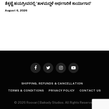
ತೆಕ್ಕಟ್ಟೆ ಹಯಗ್ರೀವದಲ್ಲಿ ‘ತಾಳಮದ್ದಳೆ ಅರ್ಥಗಾರಿಕೆ ಕಾರ್ಯಾಗಾರ’
August 6, 2026
Facebook
Twitter
Instagram
YouTube
SHIPPING, REFUNDS & CANCELLATION
TERMS & CONDITIONS
PRIVACY POLICY
CONTACT US
© 2026 Roovari | Baikady Studios. All Rights Reserved.