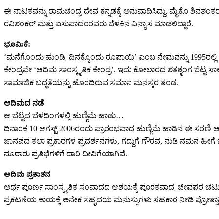
ಈ ನಾಟಕವನ್ನು ರಾಮಚಂದ್ರ ದೇವ ಕನ್ನಡಕ್ಕೆ ಅನುವಾದಿಸಿದ್ದು, ಮೈಕೊ ಶಿವಶಂಕರ್ ನ
ರವಿಶಂಕರ್ ಮತ್ತು ಏಸುಪಾದಂರವರು ಬೆಳಕಿನ ವಿನ್ಯಾಸ ಮಾಡಲಿದ್ದಾರೆ.
ಭೂಮಿಕೆ:
‘ಮನೆಗೊಂದು ಹುಂಡಿ, ದಿನಕ್ಕೊಂದು ರೂಪಾಯಿ’ ಎಂಬ ನೇಮವನ್ನು 1995ರಲ್ಲಿ ತನ್
ಕೇಂದ್ರವೇ ‘ಆದಿಮ ಸಾಂಸ್ಕೃತಿಕ ಕೇಂದ್ರ’. ಇದು ಕೋಲಾರದ ಶತಶೃಂಗ ಬೆಟ್ಟ ಸಾ
ಸಾಮಾಜಿಕ ಬದ್ಧತೆಯನ್ನು ಹೊಂದಿರುವ ಸಮಾನ ಮನಸ್ಕರ ತಂಡ.
ಆದಿಮದ ನಡೆ
ಆ ಬೆಟ್ಟದ ಬೆಳದಿಂಗಳಲ್ಲಿ ಹುಣ್ಣಿಮೆ ಹಾಡು…
ದಿನಾಂಕ 10 ಆಗಸ್ಟ್ 2006ರಂದು ಪ್ರಾರಂಭವಾದ ಹುಣ್ಣಿಮೆ ಹಾಡಿನ ಈ ಸರಣಿ ಆದ
ಜಾನಪದ ಕಲಾ ಪ್ರಕಾರಗಳ ಪ್ರದರ್ಶನಗಳು, ಗದ್ದುಗೆ ಗೌರವ, ನುಡಿ ನಮನ ಹೀಗೆ ಬಹ
ನೂರಾರು ಪ್ರತಿಭೆಗಳಿಗೆ ದಾರಿ ದೀವಿಗೆಯಾಗಿವೆ.
ಆದಿಮ ಪ್ರಕಾಶನ
ಅರ್ಥ ಪೂರ್ಣ ಸಾಂಸ್ಕೃತಿಕ ಸಂವಾದದ ಆಶಯಕ್ಕೆ ಪೂರಕವಾದ, ಜೀವಪರ ಚಟುವಟಿಕೆಗೆ ಪ
ಪ್ರಕಟಣೆಯ ಕಾಯಕ್ಕೆ ಅನೇಕ ಸಹೃದಯ ಮನುಸ್ಸುಗಳು ಸಹಕಾರ ನೀಡಿ ಪ್ರೋತ್ಸಾಹಿಸಿ