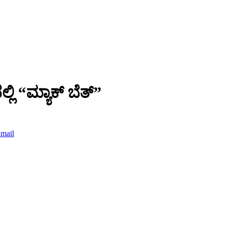
ಿ “ಮ್ಯಾಕ್ ಬೆತ್”
mail