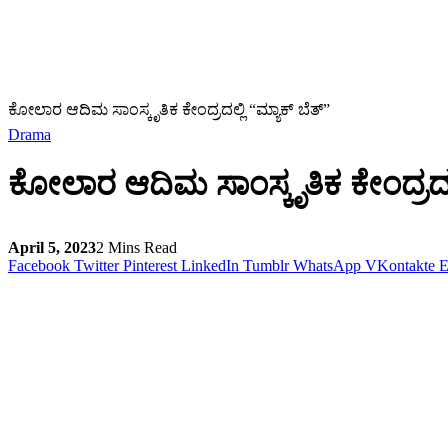
ಕೋಲಾರ ಆದಿಮ ಸಾಂಸ್ಕೃತಿಕ ಕೇಂದ್ರದಲ್ಲಿ “ಮ್ಯಾಕ್ ಬೆತ್”
Drama
ಕೋಲಾರ ಆದಿಮ ಸಾಂಸ್ಕೃತಿಕ ಕೇಂದ್ರದಲ್ಲ
April 5, 2023
2 Mins Read
Facebook
Twitter
Pinterest
LinkedIn
Tumblr
WhatsApp
VKontakte
E