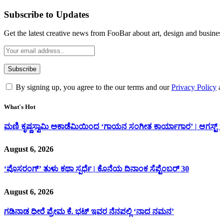
Subscribe to Updates
Get the latest creative news from FooBar about art, design and busine
By signing up, you agree to the our terms and our
Privacy Policy
What's Hot
ಮಣಿ ಕೃಷ್ಣಸ್ವಾಮಿ ಅಕಾಡೆಮಿಯಿಂದ ‘ಗಾಯನ ಸಂಗೀತ ಕಾರ್ಯಾಗಾರ’ | ಆಗಸ್ಟ್ 15
August 6, 2026
‘ಪೊಸರಂಗ್’ ತುಳು ಕಥಾ ಸ್ಪರ್ಧೆ | ಕೊನೆಯ ದಿನಾಂಕ ಸೆಪ್ಟೆಂಬರ್ 30
August 6, 2026
ಗಡಿನಾಡ ಧೀರೆ ಪ್ರೇಮ ಕೆ. ಭಟ್ ಇವರ ನೆನಪಲ್ಲಿ ‘ನಾದ ನಮನ’