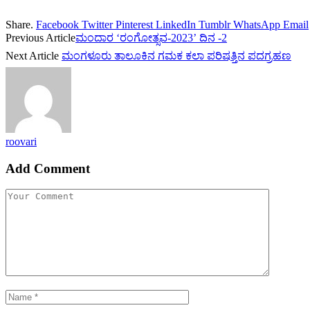
Share.
Facebook
Twitter
Pinterest
LinkedIn
Tumblr
WhatsApp
Email
Previous Article
ಮಂದಾರ ‘ರಂಗೋತ್ಸವ-2023’ ದಿನ -2
Next Article
ಮಂಗಳೂರು ತಾಲೂಕಿನ ಗಮಕ ಕಲಾ ಪರಿಷತ್ತಿನ ಪದಗ್ರಹಣ
roovari
Add Comment