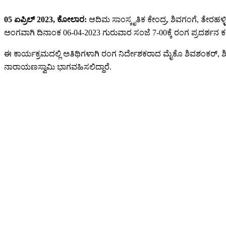
05 ಏಪ್ರಿಲ್ 2023, ಕೋಲಾರ:
ಆದಿಮ ಸಾಂಸ್ಕೃತಿಕ ಕೇಂದ್ರ, ಶಿವಗಂಗೆ, ತೇರಹಳ್
ಅಂಗವಾಗಿ ದಿನಾಂಕ 06-04-2023 ಗುರುವಾರ ಸಂಜೆ 7-00ಕ್ಕೆ ರಂಗ ಪ್ರದರ್ಶನ 
ಈ ಕಾರ್ಯಕ್ರಮದಲ್ಲಿ ಅತಿಥಿಗಳಾಗಿ ರಂಗ ನಿರ್ದೇಶಕರಾದ ಮೈಕೊ ಶಿವಶಂಕರ್, 
ನಾರಾಯಣಸ್ವಾಮಿ ಭಾಗವಹಿಸಲಿದ್ದಾರೆ.