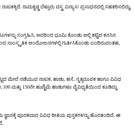
ಿದೆ. ರಾಮಕೃಷ್ಣ ಬೆಳ್ತೂರು ವಸ್ತ್ರ ವಿನ್ಯಾಸ/ ಪ್ರಸಾಧನದಲ್ಲಿ ಸಹಕರಿಸಲಿದ್ದು,
ೂಗಳನ್ನು ಸಂಗ್ರಹಿಸಿ, ಅದರಿಂದ ಭೂಮಿ ಕೊಂಡು ಅಲ್ಲಿ ಕಟ್ಟಿದ ಕನಸಿನ
ಕಗಳಿಂದ ಸಾಂಸ್ಕೃತಿಕ ಆಂದೋಲನಗಳಲ್ಲಿ ಗುರ್ತಿಸಿಕೊಂಡು ಬಂದಿರುವಂತಹ,
 ಬೆಟ್ಟದ ಮೇಲೆ ನಡೆಯುವ ನಾಟಕ, ಹಾಡು, ಹಸೆ, ನೃತ್ಯರೂಪಕ ಹಾಗೂ ವಿವಿಧ
 100 ಮತ್ತು 150ನೇ ಹುಣ್ಣಿಮೆ ಹಾಡುಗಳೂ ವೈವಿಧ್ಯತೆಯಿಂದ ಕೂಡಿದ್ದು
ಳೀಯ ಜ್ಞಾನಕ್ಕೆ ಪೂರಕವಾದ ವಿವಿಧ ರೀತಿಯ ಪುಸ್ತಕಗಳನ್ನು ಹೊರತಂದಿದೆ. ಈ
ೆ.