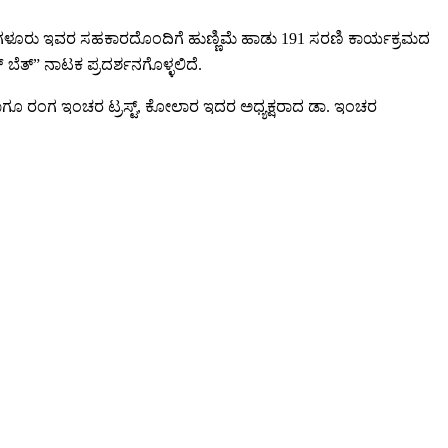
ೆ, ಬೆಂಗಳೂರು ಇವರ ಸಹಕಾರದೊಂದಿಗೆ ಹುಣ್ಣಿಮೆ ಹಾಡು 191 ಸರಣಿ ಕಾರ್ಯಕ್ರಮದ
ಬೆತ್” ನಾಟಕ ಪ್ರದರ್ಶನಗೊಳ್ಳಲಿದೆ.
ಾಗೂ ರಂಗ ಇಂಚರ ಟ್ರಸ್ಟ್, ಕೋಲಾರ ಇದರ ಅಧ್ಯಕ್ಷರಾದ ಡಾ. ಇಂಚರ