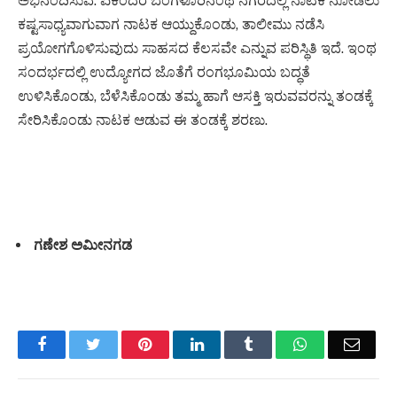
ಅಭಿನಂದಿಸುವೆ. ಏಕೆಂದರೆ ಬೆಂಗಳೂರಿನಂಥ ನಗರದಲ್ಲಿ ನಾಟಕ ನೋಡಲು
ಕಷ್ಟಸಾಧ್ಯವಾಗುವಾಗ ನಾಟಕ ಆಯ್ದುಕೊಂಡು, ತಾಲೀಮು ನಡೆಸಿ
ಪ್ರಯೋಗಗೊಳಿಸುವುದು ಸಾಹಸದ ಕೆಲಸವೇ ಎನ್ನುವ ಪರಿಸ್ಥಿತಿ ಇದೆ. ಇಂಥ
ಸಂದರ್ಭದಲ್ಲಿ ಉದ್ಯೋಗದ ಜೊತೆಗೆ ರಂಗಭೂಮಿಯ ಬದ್ಧತೆ
ಉಳಿಸಿಕೊಂಡು, ಬೆಳೆಸಿಕೊಂಡು ತಮ್ಮ ಹಾಗೆ ಆಸಕ್ತಿ ಇರುವವರನ್ನು ತಂಡಕ್ಕೆ
ಸೇರಿಸಿಕೊಂಡು ನಾಟಕ ಆಡುವ ಈ ತಂಡಕ್ಕೆ ಶರಣು.
ಗಣೇಶ ಅಮೀನಗಡ
Facebook
Twitter
Pinterest
LinkedIn
Tumblr
WhatsApp
Email