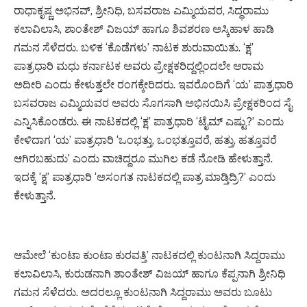
ರಾಧಾಕೃಷ್ಣ ಅಭಿನವ್‌, ಶ್ರೀನಿಧಿ, ಬಸವರಾಜ ಎಮ್ಮಿಯವರ, ಸಿದ್ಧರಾಮು
ಕಲಾವಿಲಾಸಿ, ಶಾಂತೇಶ್ ವಿಜಯ್ ಹಾಗೂ ಶಿವಶರಣ ಅಸ್ಕಿಹಾಳ ಹಾಡಿ
ಗಮನ ಸೆಳೆದರು. ಬಳಿಕ ‘ಕೊಡೆಗಳು’ ನಾಟಕ ಶುರುವಾಯಿತು. ‘ಕ್ಷ’
ಪಾತ್ರಧಾರಿ ಮಧು ಕರ್ನಾಟಕ ಅವರು ಪ್ರೇಕ್ಷಕರಿದ್ದಲ್ಲಿಂದಲೇ ಆರಾಮ
ಅದೀರಿ ಎಂದು ಕೇಳುತ್ತಲೇ ರಂಗಕ್ಕೇರಿದರು. ಇವರೊಂದಿಗೆ ‘ಯ’ ಪಾತ್ರಧಾರಿ
ಬಸವರಾಜ ಎಮ್ಮಿಯವರ ಅವರು ಸೊಗಸಾಗಿ ಅಭಿನಯಿಸಿ ಪ್ರೇಕ್ಷಕರಿಂದ ಸೈ
ಎನ್ನಿಸಿಕೊಂಡರು. ಈ ನಾಟಕದಲ್ಲಿ ‘ಕ್ಷ’ ಪಾತ್ರಧಾರಿ ‘ಟೈಮ್ ಎಷ್ಟು?’ ಎಂದು
ಕೇಳಿದಾಗ ‘ಯ’ ಪಾತ್ರಧಾರಿ ‘ಒಂಭತ್ತು, ಒಂಭತ್ತೂವರೆ, ಹತ್ತು, ಹತ್ತೂವರೆ
ಆಗಿರಬಹುದು’ ಎಂದು ವಾಚಿದ್ದರೂ ಮುಗಿಲ ಕಡೆ ನೋಡಿ ಹೇಳುತ್ತಾನೆ.
ಇದಕ್ಕೆ ‘ಕ್ಷ’ ಪಾತ್ರಧಾರಿ ‘ಅಸಂಗತ ನಾಟಕದಲ್ಲಿ ಪಾತ್ರ ಮಾಡ್ತಿದ್ರಿ?’ ಎಂದು
ಕೇಳುತ್ತಾನೆ.
ಆಮೇಲೆ ‘ಕುಂಟಾ ಕುಂಟಾ ಕುರವತ್ತಿ’ ನಾಟಕದಲ್ಲಿ ಕುಂಟನಾಗಿ ಸಿದ್ದರಾಮು
ಕಲಾವಿಲಾಸಿ, ಕುರುಡನಾಗಿ ಶಾಂತೇಶ್ ವಿಜಯ್ ಹಾಗೂ ಕೆಪ್ಪನಾಗಿ ಶ್ರೀನಿಧಿ
ಗಮನ ಸೆಳೆದರು. ಅದರಲ್ಲೂ ಕುಂಟನಾಗಿ ಸಿದ್ದರಾಮು ಅವರು ಬೂಟು