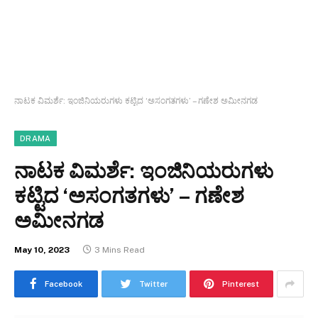
ನಾಟಕ ವಿಮರ್ಶೆ: ಇಂಜಿನಿಯರುಗಳು ಕಟ್ಟಿದ ‘ಅಸಂಗತಗಳು’ – ಗಣೇಶ ಅಮೀನಗಡ
DRAMA
ನಾಟಕ ವಿಮರ್ಶೆ: ಇಂಜಿನಿಯರುಗಳು
ಕಟ್ಟಿದ ‘ಅಸಂಗತಗಳು’ – ಗಣೇಶ
ಅಮೀನಗಡ
May 10, 2023
3 Mins Read
Facebook
Twitter
Pinterest