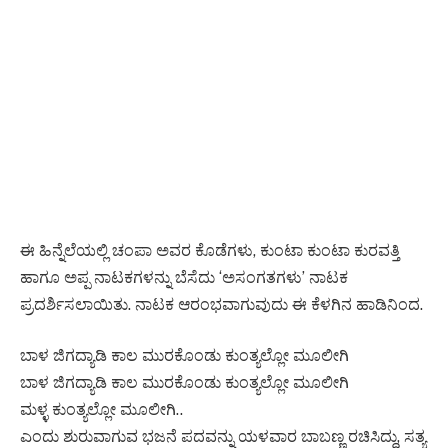
ಈ ಹಿನ್ನೆಲೆಯಲ್ಲಿ ಚಂಪಾ ಅವರ ಕೊಡೆಗಳು, ಕುಂಟಾ ಕುಂಟಾ ಕುರವತ್ತಿ
ಹಾಗೂ ಅಪ್ಪ ನಾಟಕಗಳನ್ನು ಬೆಸೆದು ‘ಅಸಂಗತಗಳು’ ನಾಟಕ
ಪ್ರದರ್ಶಿಸಲಾಯಿತು. ನಾಟಕ ಆರಂಭವಾಗುವುದು ಈ ಕೆಳಗಿನ ಹಾಡಿನಿಂದ.
ಬಾಳ ಜಿಗದ್ಯಾಡಿ ಕಾಲ ಮುರಕೊಂಡು ಕುಂತ್ಯಲ್ಲೋ ಮೂಲೀಗಿ
ಬಾಳ ಜಿಗದ್ಯಾಡಿ ಕಾಲ ಮುರಕೊಂಡು ಕುಂತ್ಯಲ್ಲೋ ಮೂಲೀಗಿ
ಮಳ್ಳ ಕುಂತ್ಯಲ್ಲೋ ಮೂಲೀಗಿ..
ಎಂದು ಶುರುವಾಗುವ ಭಜನೆ ಪದವನ್ನು ಯಳವಾರ ಬಾಬಣ್ಣ ರಚಿಸಿದ್ದು, ಸತ್ಯ