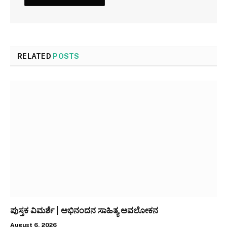
RELATED
POSTS
ಪುಸ್ತಕ ವಿಮರ್ಶೆ | ಅಭಿನಂದನ ಸಾಹಿತ್ಯ ಅವಲೋಕನ
August 6, 2026