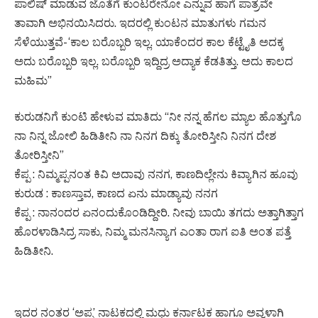
ಪಾಲಿಷ್ ಮಾಡುವ ಜೊತೆಗೆ ಕುಂಟರೇನೋ ಎನ್ನುವ ಹಾಗೆ ಪಾತ್ರವೇ
ತಾವಾಗಿ ಅಭಿನಯಿಸಿದರು. ಇದರಲ್ಲಿ ಕುಂಟನ ಮಾತುಗಳು ಗಮನ
ಸೆಳೆಯುತ್ತವೆ- ‘ಕಾಲ ಬರೊಬ್ಬರಿ ಇಲ್ಲ. ಯಾಕೆಂದರ ಕಾಲ ಕೆಟ್ಟೈತಿ ಅದಕ್ಕ
ಅದು ಬರೊಬ್ಬರಿ ಇಲ್ಲ. ಬರೊಬ್ಬರಿ ಇದ್ದಿದ್ರ ಅದ್ಯಾಕ ಕೆಡತಿತ್ತು. ಅದು ಕಾಲದ
ಮಹಿಮ”
ಕುರುಡನಿಗೆ ಕುಂಟಿ ಹೇಳುವ ಮಾತಿದು “ನೀ ನನ್ನ ಹೆಗಲ ಮ್ಯಾಲ ಹೊತ್ತುಗೊ
ನಾ ನಿನ್ನ ಜೋಲಿ ಹಿಡಿತೀನಿ ನಾ ನಿನಗ ದಿಕ್ಕು ತೋರಿಸ್ತೀನಿ ನಿನಗ ದೇಶ
ತೋರಿಸ್ತೀನಿ”
ಕೆಪ್ಪ : ನಿಮ್ಮಪ್ಪನಂತ ಕಿವಿ ಅದಾವು ನನಗ, ಕಾಣದಿಲ್ಲೇನು ಕಿವ್ಯಾಗಿನ ಹೂವು
ಕುರುಡ : ಕಾಣಸ್ತಾವ, ಕಾಣದ ಏನು ಮಾಡ್ಯಾವು ನನಗ
ಕೆಪ್ಪ : ನಾನ೦ದರ ಏನಂದುಕೊಂಡಿದ್ದೀರಿ. ನೀವು ಬಾಯಿ ತಗದು ಅತ್ತಾಗಿತ್ತಾಗ
ಹೊರಳಾಡಿಸಿದ್ರ ಸಾಕು, ನಿಮ್ಮ ಮನಸಿನ್ಯಾಗ ಎಂತಾ ರಾಗ ಐತಿ ಅಂತ ಪತ್ತೆ
ಹಿಡಿತೀನಿ.
ಇದರ ನಂತರ ‘ಅಪ್ಪ’ ನಾಟಕದಲ್ಲಿ ಮಧು ಕರ್ನಾಟಕ ಹಾಗೂ ಅವ್ವಳಾಗಿ