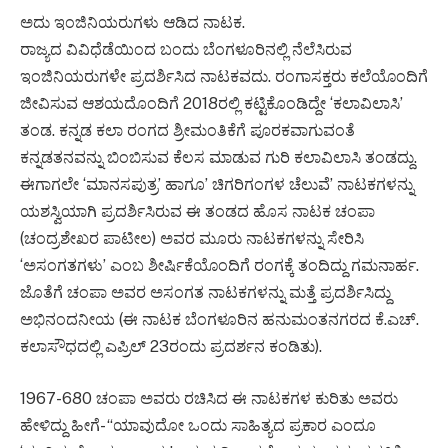
ಅದು ಇಂಜಿನಿಯರುಗಳು ಆಡಿದ ನಾಟಕ.
ರಾಜ್ಯದ ವಿವಿಧೆಡೆಯಿಂದ ಬಂದು ಬೆಂಗಳೂರಿನಲ್ಲಿ ನೆಲೆಸಿರುವ
ಇಂಜಿನಿಯರುಗಳೇ ಪ್ರದರ್ಶಿಸಿದ ನಾಟಕವದು. ರಂಗಾಸಕ್ತರು ಕಲೆಯೊಂದಿಗೆ
ಜೀವಿಸುವ ಆಶಯದೊಂದಿಗೆ 2018ರಲ್ಲಿ ಕಟ್ಟಿಕೊಂಡಿದ್ದೇ ‘ಕಲಾವಿಲಾಸಿ’
ತಂಡ. ಕನ್ನಡ ಕಲಾ ರಂಗದ ಶ್ರೀಮಂತಿಕೆಗೆ ಪೂರಕವಾಗುವಂತೆ
ಕನ್ನಡತನವನ್ನು ಬಿಂಬಿಸುವ ಕೆಲಸ ಮಾಡುವ ಗುರಿ ಕಲಾವಿಲಾಸಿ ತಂಡದ್ದು.
ಈಗಾಗಲೇ ‘ಮಾನಸಪುತ್ರ’ ಹಾಗೂ’ ಚಿಗರಿಗಂಗಳ ಚೆಲುವೆ’ ನಾಟಕಗಳನ್ನು
ಯಶಸ್ವಿಯಾಗಿ ಪ್ರದರ್ಶಿಸಿರುವ ಈ ತಂಡದ ಹೊಸ ನಾಟಕ ಚಂಪಾ
(ಚಂದ್ರಶೇಖರ ಪಾಟೀಲ) ಅವರ ಮೂರು ನಾಟಕಗಳನ್ನು ಸೇರಿಸಿ
‘ಅಸಂಗತಗಳು’ ಎಂಬ ಶೀರ್ಷಿಕೆಯೊಂದಿಗೆ ರಂಗಕ್ಕೆ ತಂದಿದ್ದು ಗಮನಾರ್ಹ.
ಜೊತೆಗೆ ಚಂಪಾ ಅವರ ಅಸಂಗತ ನಾಟಕಗಳನ್ನು ಮತ್ತೆ ಪ್ರದರ್ಶಿಸಿದ್ದು
ಅಭಿನಂದನೀಯ (ಈ ನಾಟಕ ಬೆಂಗಳೂರಿನ ಹನುಮಂತನಗರದ ಕೆ.ಎಚ್‌.
ಕಲಾಸೌಧದಲ್ಲಿ ಎಪ್ರಿಲ್ 23ರಂದು ಪ್ರದರ್ಶನ ಕಂಡಿತು).
1967-680 ಚಂಪಾ ಅವರು ರಚಿಸಿದ ಈ ನಾಟಕಗಳ ಕುರಿತು ಅವರು
ಹೇಳಿದ್ದು ಹೀಗೆ- “ಯಾವುದೋ ಒಂದು ಸಾಹಿತ್ಯದ ಪ್ರಕಾರ ಎಂದೂ