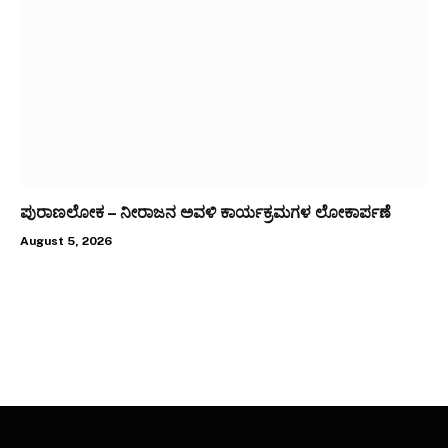
ಪುರಾಣಲೋಕ – ನೀರಾಜನ ಅವಳಿ ಕಾರ್ಯಕ್ರಮಗಳ ಲೋಕಾರ್ಪಣೆ
August 5, 2026