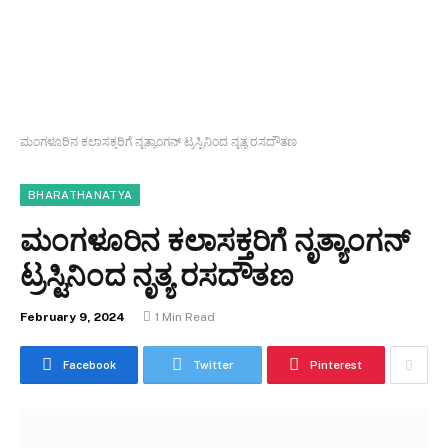
ಮಂಗಳೂರಿನ ಕಲಾಸಕ್ತರಿಗೆ ನೃತ್ಯಾಂಗನ್ ಟ್ರಸ್ಟಿನಿಂದ ನೃತ್ಯ ರಸದೌತಣ
BHARATHANATYA
ಮಂಗಳೂರಿನ ಕಲಾಸಕ್ತರಿಗೆ ನೃತ್ಯಾಂಗನ್
ಟ್ರಸ್ಟಿನಿಂದ ನೃತ್ಯ ರಸದೌತಣ
February 9, 2024
1 Min Read
Facebook
Twitter
Pinterest