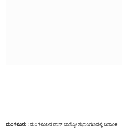
ಮಂಗಳೂರು :
ಮಂಗಳೂರಿನ ಡಾನ್ ಬಾಸ್ಕೋ ಸಭಾಂಗಣದಲ್ಲಿ ದಿನಾಂಕ