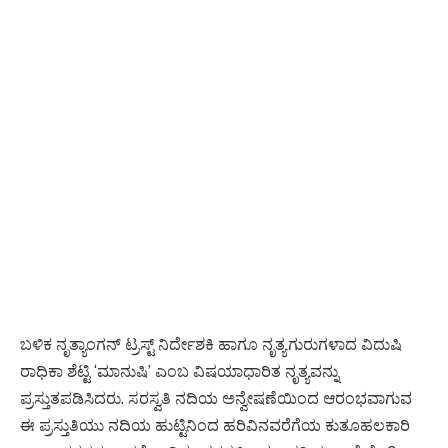
ಬಳಿಕ ನೃತ್ಯಾಂಗನ್ ಟ್ರಸ್ಟ್ ನಿರ್ದೇಶಕಿ ಹಾಗೂ ನೃತ್ಯಗುರುಗಳಾದ ವಿದುಷಿ
ರಾಧಿಕಾ ಶೆಟ್ಟಿ ‘ಮಾನುಷಿ’ ಎಂಬ ವಿಷಯಾಧಾರಿತ ನೃತ್ಯವನ್ನು
ಪ್ರಸ್ತುತಪಡಿಸಿದರು. ಸರಸ್ವತಿ ನದಿಯ ಅನ್ವೇಷಣೆಯಿಂದ ಆರಂಭವಾಗುವ
ಈ ಪ್ರಸ್ತುತಿಯು ನದಿಯ ಹುಟ್ಟಿನಿಂದ ಹರಿವಿನವರೆಗೆಯ ಕುತೂಹಲಕಾರಿ