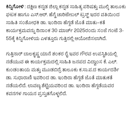
ಕಿನ್ನಿಗೋಳಿ
: ದಕ್ಷಿಣ ಕನ್ನಡ ಜಿಲ್ಲಾ ಕನ್ನಡ ಸಾಹಿತ್ಯ ಪರಿಷತ್ತು ಮುಲ್ಕಿ ತಾಲೂಕು
ಘಟಕ ಹಾಗೂ ಎಸ್.ಆರ್. ಹೆಗ್ಡೆ ಚಾರಿಟೇಬಲ್ ಟ್ರಸ್ಟ್ ಇದರ ವತಿಯಿಂದ
ಸಾಹಿತಿ ಸಂಶೋಧಕಿ ಡಾ. ಇಂದಿರಾ ಹೆಗ್ಗಡೆ ಜೊತೆ ಮಾತು–ಕತೆ
ಕಾರ್ಯಕ್ರಮವನ್ನು ದಿನಾಂಕ 30 ಮಾರ್ಚ್ 2025ರಂದು ಸಂಜೆ ಗಂಟೆ 3-
55ಕ್ಕೆ ಕಿನ್ನಿಗೋಳಿಯ ಎಳತ್ತೂರು ಗುತ್ತಿನಲ್ಲಿ ಆಯೋಜಿಸಲಾಗಿದೆ.
ಗುತ್ತಿನಾರ್ ಬಾಲಕೃಷ್ಣ ಯಾನೆ ಶಂಕರ ರೈ ಇವರ ಗೌರವ ಉಪಸ್ಥಿತಿಯಲ್ಲಿ
ನಡೆಯುವ ಈ ಕಾರ್ಯಕ್ರಮದಲ್ಲಿ ಸಾಹಿತಿ ಜನಪದ ವಿದ್ವಾಂಸ ಕೆ. ಎಲ್.
ಕುಂಡಂತಾಯ ಮತ್ತು ಮೂಡಬಿದ್ರೆ ತಾಲೂಕು ಕ.ಸಾ.ಪ.ದ ಕಾರ್ಯದರ್ಶಿ
ಡಾ. ಸುಧಾರಾಣಿ ಇವರಿಂದ ಡಾ. ಇಂದಿರಾ ಹೆಗ್ಗಡೆ ಜೊತೆ ಮಾತುಕತೆ
ನಡೆಯಲಿದೆ. ಲಾವಣ್ಯ ಶೆಟ್ಟಿಯವರಿಂದ ಡಾ. ಇಂದಿರಾ ಹೆಗ್ಗಡೆಯವರ
ಕವನಗಳ ಗಾಯನ ಪ್ರಸ್ತುತಗೊಳ್ಳಲಿದೆ.