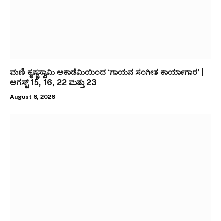
ಮಣಿ ಕೃಷ್ಣಸ್ವಾಮಿ ಅಕಾಡೆಮಿಯಿಂದ ‘ಗಾಯನ ಸಂಗೀತ ಕಾರ್ಯಾಗಾರ’ |
ಆಗಸ್ಟ್ 15, 16, 22 ಮತ್ತು 23
August 6, 2026