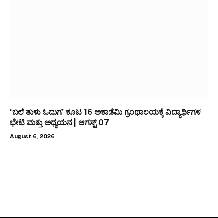
‘ಬಲೆ ತುಳು ಓದುಗ’ ಕೂಟ 16 ಅಕಾಡೆಮಿ ಗ್ರಂಥಾಲಯಕ್ಕೆ ವಿದ್ಯಾರ್ಥಿಗಳ
ಭೇಟಿ ಮತ್ತು ಅಧ್ಯಯನ | ಆಗಸ್ಟ್ 07
August 6, 2026