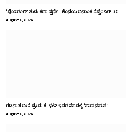
‘ಪೊಸರಂಗ್’ ತುಳು ಕಥಾ ಸ್ಪರ್ಧೆ | ಕೊನೆಯ ದಿನಾಂಕ ಸೆಪ್ಟೆಂಬರ್ 30
August 6, 2026
ಗಡಿನಾಡ ಧೀರೆ ಪ್ರೇಮ ಕೆ. ಭಟ್ ಇವರ ನೆನಪಲ್ಲಿ ‘ನಾದ ನಮನ’
August 6, 2026