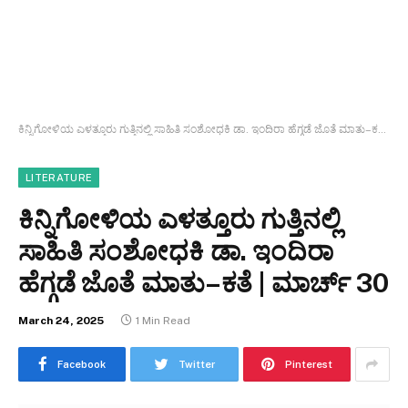
ಕಿನ್ನಿಗೋಳಿಯ ಎಳತ್ತೂರು ಗುತ್ತಿನಲ್ಲಿ ಸಾಹಿತಿ ಸಂಶೋಧಕಿ ಡಾ. ಇಂದಿರಾ ಹೆಗ್ಗಡೆ ಜೊತೆ ಮಾತು–ಕತೆ | ಮಾರ್ಚ್ 30
LITERATURE
ಕಿನ್ನಿಗೋಳಿಯ ಎಳತ್ತೂರು ಗುತ್ತಿನಲ್ಲಿ
ಸಾಹಿತಿ ಸಂಶೋಧಕಿ ಡಾ. ಇಂದಿರಾ
ಹೆಗ್ಗಡೆ ಜೊತೆ ಮಾತು–ಕತೆ | ಮಾರ್ಚ್ 30
March 24, 2025
1 Min Read
Facebook
Twitter
Pinterest