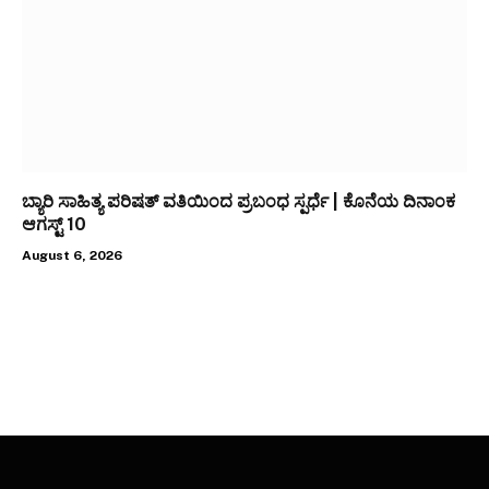
ಬ್ಯಾರಿ ಸಾಹಿತ್ಯ ಪರಿಷತ್ ವತಿಯಿಂದ ಪ್ರಬಂಧ ಸ್ಪರ್ಧೆ | ಕೊನೆಯ ದಿನಾಂಕ
ಆಗಸ್ಟ್ 10
August 6, 2026