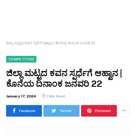
ಜಿಲ್ಲಾ ಮಟ್ಟದ ಕವನ ಸ್ಪರ್ಧೆಗೆ ಆಹ್ವಾನ | ಕೊನೆಯ ದಿನಾಂಕ ಜನವರಿ 22
COMPETITION
ಜಿಲ್ಲಾ ಮಟ್ಟದ ಕವನ ಸ್ಪರ್ಧೆಗೆ ಆಹ್ವಾನ |
ಕೊನೆಯ ದಿನಾಂಕ ಜನವರಿ 22
January 17, 2024
1 Min Read
Facebook
Twitter
Pinterest