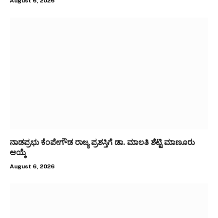
August 6, 2026
ನಾಡಪ್ರಭು ಕೆಂಪೇಗೌಡ ರಾಜ್ಯ ಪ್ರಶಸ್ತಿಗೆ ಡಾ. ಮಾಲತಿ ಶೆಟ್ಟಿ ಮಾಣೂರು
ಆಯ್ಕೆ
August 6, 2026