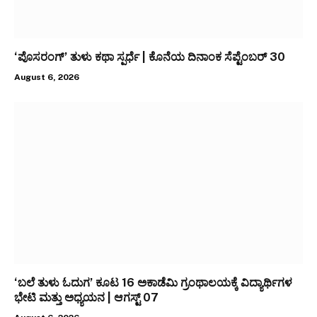
‘ಪೊಸರಂಗ್’ ತುಳು ಕಥಾ ಸ್ಪರ್ಧೆ | ಕೊನೆಯ ದಿನಾಂಕ ಸೆಪ್ಟೆಂಬರ್ 30
August 6, 2026
‘ಬಲೆ ತುಳು ಓದುಗ’ ಕೂಟ 16 ಅಕಾಡೆಮಿ ಗ್ರಂಥಾಲಯಕ್ಕೆ ವಿದ್ಯಾರ್ಥಿಗಳ
ಭೇಟಿ ಮತ್ತು ಅಧ್ಯಯನ | ಆಗಸ್ಟ್ 07