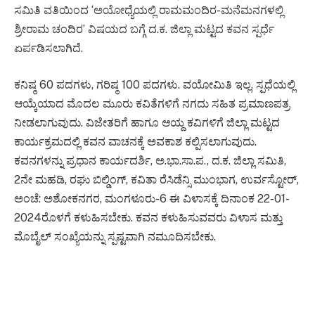
ಸಮಿತಿ ವತಿಯಿಂದ ‘ಅಯೋಧ್ಯೆಯಲ್ಲಿ ರಾಮಮಂದಿರ-ಮನೆಮನಗಳಲ್ಲಿ
ಶ್ರೀರಾಮ ಚಂದಿರ’ ವಿಷಯದ ಬಗ್ಗೆ ದ.ಕ. ಜಿಲ್ಲಾ ಮಟ್ಟದ ಕವನ ಸ್ಪರ್ಧೆ
ಏರ್ಪಡಿಸಲಾಗಿದೆ.
ಕನಿಷ್ಠ 60 ಪದಗಳು, ಗರಿಷ್ಠ 100 ಪದಗಳು. ವಯೋಮಿತಿ ಇಲ್ಲ. ಸ್ಪಧೆಯಲ್ಲಿ
ಆಯ್ಕೆಯಾದ ಮೊದಲ ಮೂರು ಕವಿತೆಗಳಿಗೆ ನಗದು ಸಹಿತ ಪ್ರಮಾಣಪತ್ರ
ನೀಡಲಾಗುವುದು. ವಿಜೇತರಿಗೆ ಹಾಗೂ ಆಯ್ದ ಕವಿಗಳಿಗೆ ಜಿಲ್ಲಾ ಮಟ್ಟದ
ಕಾರ್ಯಕ್ರಮದಲ್ಲಿ ಕವನ ವಾಚನಕ್ಕೆ ಅವಕಾಶ ಕಲ್ಪಿಸಲಾಗುವುದು.
ಕವನಗಳನ್ನು ಪ್ರಧಾನ ಕಾರ್ಯದರ್ಶಿ, ಅ.ಭಾ.ಸಾ.ಪ., ದ.ಕ. ಜಿಲ್ಲಾ ಸಮಿತಿ,
2ನೇ ಮಹಡಿ, ರಘು ಬಿಲ್ಡಿಂಗ್, ಕವಿತಾ ರೆಸಿಡೆನ್ಸಿ ಮುಂಭಾಗ, ಉರ್ವಸ್ಟೋರ್,
ಅಂಚೆ: ಅಶೋಕನಗರ, ಮಂಗಳೂರು-6 ಈ ವಿಳಾಸಕ್ಕೆ ದಿನಾಂಕ 22-01-
2024ರೊಳಗೆ ಕಳುಹಿಸಬೇಕು. ಕವನ ಕಳುಹಿಸುವವರು ವಿಳಾಸ ಮತ್ತು
ಮೊಬೈಲ್ ಸಂಖ್ಯೆಯನ್ನು ಸ್ಪಷ್ಟವಾಗಿ ನಮೂದಿಸಬೇಕು.