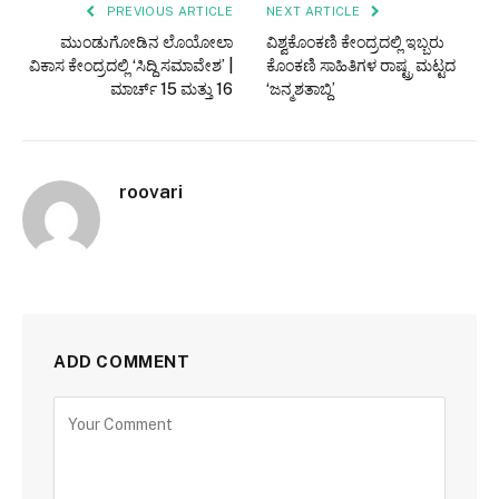
PREVIOUS ARTICLE
NEXT ARTICLE
ಮುಂಡುಗೋಡಿನ ಲೊಯೋಲಾ
ವಿಶ್ವಕೊಂಕಣಿ ಕೇಂದ್ರದಲ್ಲಿ ಇಬ್ಬರು
ವಿಕಾಸ ಕೇಂದ್ರದಲ್ಲಿ ‘ಸಿದ್ದಿ ಸಮಾವೇಶ’ |
ಕೊಂಕಣಿ ಸಾಹಿತಿಗಳ ರಾಷ್ಟ್ರ ಮಟ್ಟದ
ಮಾರ್ಚ್ 15 ಮತ್ತು 16
‘ಜನ್ಮಶತಾಬ್ದಿ’
roovari
ADD COMMENT