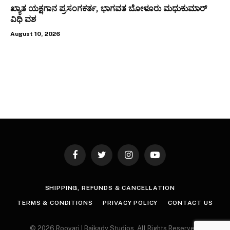
ಖ್ಯಾತ ಯಕ್ಷಗಾನ ಪ್ರಸಂಗಕರ್ತ, ಭಾಗವತ ಬೋಳೂರು ಮಧುಕುಮಾರ್
ವಿಧಿ ವಶ
August 10, 2026
Facebook
Twitter
Instagram
YouTube
SHIPPING, REFUNDS & CANCELLATION
TERMS & CONDITIONS
PRIVACY POLICY
CONTACT US
© 2026 Roovari | Baikady Studios. All Rights Reserved.