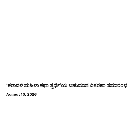
‘ಕರಾವಳಿ ಮಹಿಳಾ ಕಥಾ ಸ್ಪರ್ಧೆ’ಯ ಬಹುಮಾನ ವಿತರಣಾ ಸಮಾರಂಭ
August 10, 2026