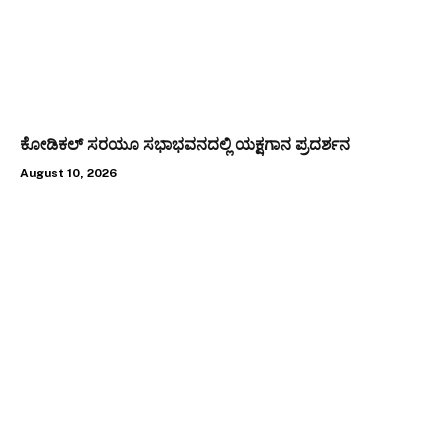
ಕೋಡಿಕಲ್ ಸರಯೂ ಸಭಾಭವನದಲ್ಲಿ ಯಕ್ಷಗಾನ ಪ್ರದರ್ಶನ
August 10, 2026