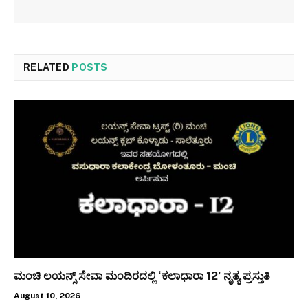
RELATED
POSTS
ಮಂಚಿ ಲಯನ್ಸ್ ಸೇವಾ ಮಂದಿರದಲ್ಲಿ ‘ಕಲಾಧಾರಾ 12’ ನೃತ್ಯ ಪ್ರಸ್ತುತಿ
August 10, 2026