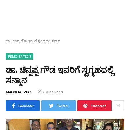
ಡಾ. ಚಿನ್ನಪ್ಪ ಗೌಡ ಇವರಿಗೆ ಸ್ವಗೃಹದಲ್ಲಿ ಸನ್ಮಾನ
FELICITATION
ಡಾ. ಚಿನ್ನಪ್ಪ ಗೌಡ ಇವರಿಗೆ ಸ್ವಗೃಹದಲ್ಲಿ
ಸನ್ಮಾನ
March 14, 2025
2 Mins Read
Facebook
Twitter
Pinterest