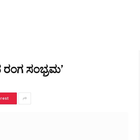
 ರಂಗ ಸಂಭ್ರಮ’
erest